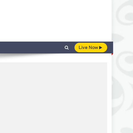
Live Now