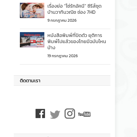
เรื่องย่อ “โซ่รักอัคนี” ซีรีส์ชุด
บ้านวาทินวณิช ช่อง 7HD
9 กรกฎาคม 2026
หนังสือพิมพ์ที่ปิดตัว ยุติการ
พิมพ์ไปแล้วของไทยมีฉบับไหน
บ้าง
19 กรกฎาคม 2026
ติดตามเรา