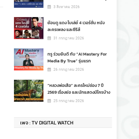
3 สิงหาคม 2026
ย้อนดู แดง ไบเล่ย์ 4 เวอร์ชั่น หนัง
ละครเพลง และซีรีส์
31 กรกฎาคม 2026
ทรู ร่วมยินดี กับ “AI Mastery For
Media By True” รุ่นแรก
26 กรกฎาคม 2026
“หลวงพ่อเสือ” ละครใหม่ช่อง 7 ปี
2569 เรื่องย่อ และนักแสดงมีใครบ้าง
25 กรกฎาคม 2026
เพจ : TV DIGITAL WATCH