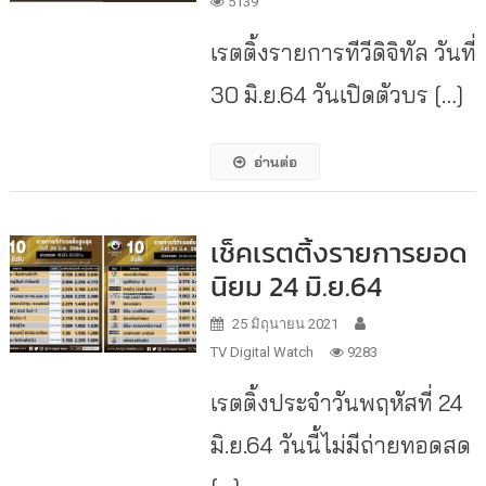
5139
เรตติ้งรายการทีวีดิจิทัล วันที่
30 มิ.ย.64 วันเปิดตัวบร […]
อ่านต่อ
เช็คเรตติ้งรายการยอด
นิยม 24 มิ.ย.64
25 มิถุนายน 2021
TV Digital Watch
9283
เรตติ้งประจำวันพฤหัสที่ 24
มิ.ย.64 วันนี้ไม่มีถ่ายทอดสด