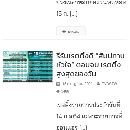
ช่วงเวลาหลักของวันพฤหัสที่
15 ก. […]
อ่านต่อ
รีรันเรตติ้งดี “สัมปทาน
หัวใจ” ตอนจบ เรตติ้ง
สูงสุดของวัน
15 กรกฎาคม 2021
TVDGTW
5488
เรตติ้งรายการประจำวันที่
14 ก.ค.64 เฉพาะรายการที่
ออนแอร […]