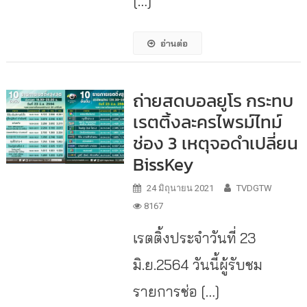
[…]
อ่านต่อ
ถ่ายสดบอลยูโร กระทบ
เรตติ้งละครไพรม์ไทม์
ช่อง 3 เหตุจอดำเปลี่ยน
BissKey
24 มิถุนายน 2021
TVDGTW
8167
เรตติ้งประจำวันที่ 23
มิ.ย.2564 วันนี้ผู้รับชม
รายการช่อ […]