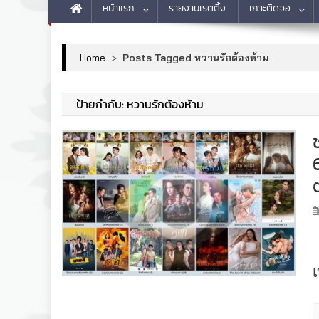
หน้าแรก
รายงานเรตติ้ง
เกาะติดจอ
Home
>
Posts Tagged หวานรักต้องห้าม
ป้ายกำกับ:
หวานรักต้องห้าม
เ