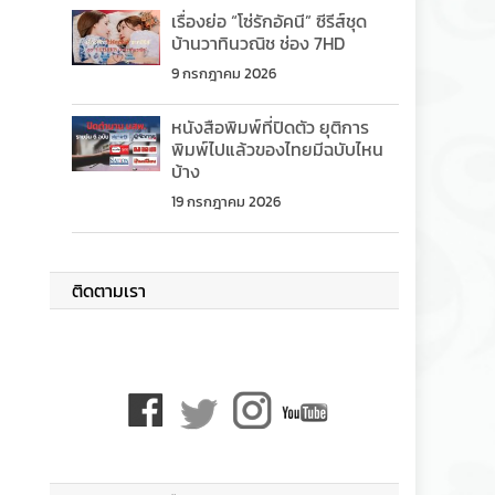
เรื่องย่อ “โซ่รักอัคนี” ซีรีส์ชุด
บ้านวาทินวณิช ช่อง 7HD
9 กรกฎาคม 2026
หนังสือพิมพ์ที่ปิดตัว ยุติการ
พิมพ์ไปแล้วของไทยมีฉบับไหน
บ้าง
19 กรกฎาคม 2026
ติดตามเรา