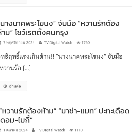
“นางนาคพระโขนง” จับมือ “หวานรักต้อง
ห้าม” โชว์เรตติ้งคนกรุง
7 พฤศจิกายน 2024
TV Digital Watch
1760
อิทธิฤทธิ์แรงเกินต้าน!! “นางนาคพระโขนง” จับมือ
“หวานรัก […]
อ่านต่อ
“หวานรักต้องห้าม” “มาช่า-แมท” ปะทะเดือด
“ดอม-ไมกี้”
1 ตุลาคม 2024
TV Digital Watch
1110