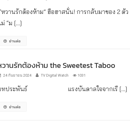
“หวานรักต้องห้าม” ฮือฮาสนั่น! การกลับมาของ 2 ตัว
ม่ “ม […]
อ่านต่อ
หวานรักต้องห้าม the Sweetest Taboo
24 กันยายน 2024
TV Digital Watch
1031
บทประพันธ์ แรงบันดาลใจจากเรื […]
อ่านต่อ