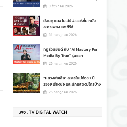
3 สิงหาคม 2026
ย้อนดู แดง ไบเล่ย์ 4 เวอร์ชั่น หนัง
ละครเพลง และซีรีส์
31 กรกฎาคม 2026
ทรู ร่วมยินดี กับ “AI Mastery For
Media By True” รุ่นแรก
26 กรกฎาคม 2026
“หลวงพ่อเสือ” ละครใหม่ช่อง 7 ปี
2569 เรื่องย่อ และนักแสดงมีใครบ้าง
25 กรกฎาคม 2026
เพจ : TV DIGITAL WATCH