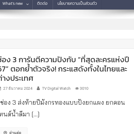
What’s new
ติดต่อ
นโยบายความเป็นส่วนตัว
ช่อง 3 การันตีความปังกับ “ที่สุดละครแห่งปี
67” ตอกย้ำตัวจริง! กระแสดังทั้งในไทยและ
ต่างประเทศ
27 ธันวาคม 2024
TV Digital Watch
3010
ช่อง 3 ส่งท้ายปีมังกรทองแบบปังยกแผง ยกคอน
ทนต์น้ำดีมา […]
อ่านต่อ