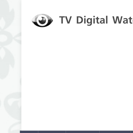
Skip to content
TV Digital Watch
เกาะติดทีวีและออนไลน์ รายงานเรตติ้ง