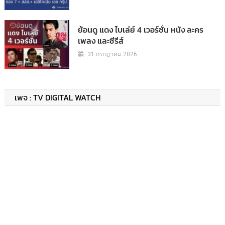
ย้อนดู แดง ไบเล่ย์ 4 เวอร์ชั่น หนัง ละคร
เพลง และซีรีส์
31 กรกฎาคม 2026
เพจ : TV DIGITAL WATCH