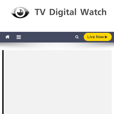
Skip to content
TV Digital Watch
เกาะติดทีวีและออนไลน์ รายงานเรตติ้ง
Live Now