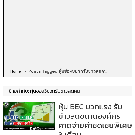
Home
>
Posts Tagged หุ้นช่อง3บวกรับข่าวลดคน
ป้ายกำกับ:
หุ้นช่อง3บวกรับข่าวลดคน
หุ้น BEC บวกแรง รับ
ข่าวลดขนาดองค์กร
คาดจ่ายค่าชดเชยพิเศษ
3 เดือน