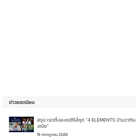
ข่าวยอดนิยม
สรุป เรตติ้งละครซีรีส์ชุด “4 ELEMENTS บ้านวาทิน
วณิช”
15 กรกฎาคม 2026