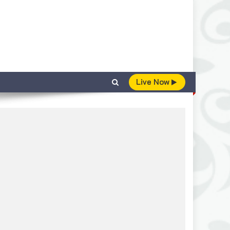
Live Now