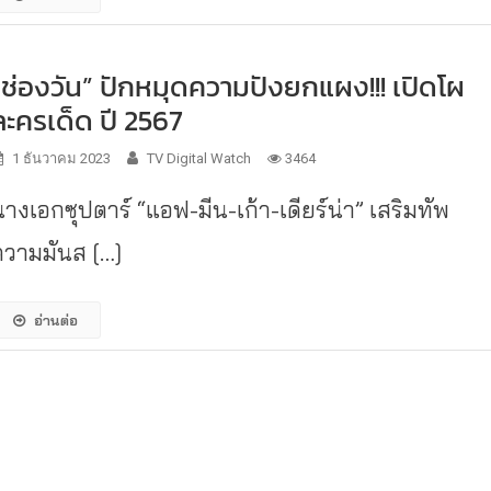
“ช่องวัน” ปักหมุดความปังยกแผง!!! เปิดโผ
ละครเด็ด ปี 2567
1 ธันวาคม 2023
TV Digital Watch
3464
นางเอกซุปตาร์ “แอฟ-มีน-เก้า-เดียร์น่า” เสริมทัพ
ความมันส […]
อ่านต่อ