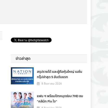
ข่าวล่าสุด
สรุปรายได้ และผู้ถือหุ้นใหญ่ เนชั่น
กรุ๊ปล่าสุด 5 อันดับแรก
8 สิงหาคม 2026
แฟน ๆ พร้อมปักหมุดช่อง 7HD ชม
“คลินิก Fix ใจ”