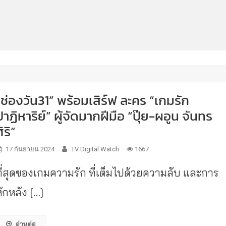
“ช่องวัน31” พร้อมเสิร์ฟ ละคร “เกมรัก
ปาฏิหาริย์” ผู้จัดมากฝีมือ “ปุ๊ย-ผอูน จันทร
ิริ”
17 กันยายน 2024
TV Digital Watch
1667
ที่สุดของเกมความรัก ที่เต็มไปด้วยความลับ และการ
ักหลัง […]
อ่านต่อ