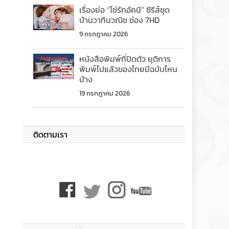
เรื่องย่อ “โซ่รักอัคนี” ซีรีส์ชุด
บ้านวาทินวณิช ช่อง 7HD
9 กรกฎาคม 2026
หนังสือพิมพ์ที่ปิดตัว ยุติการ
พิมพ์ไปแล้วของไทยมีฉบับไหน
บ้าง
19 กรกฎาคม 2026
ติดตามเรา