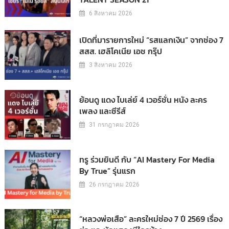
6 สิงหาคม 2026
เปิดที่มารายการใหม่ “รสแลกเงิน” จากช่อง 7
สสส. เฮลิโคเนีย เอช กรุ๊ป
3 สิงหาคม 2026
ย้อนดู แดง ไบเล่ย์ 4 เวอร์ชั่น หนัง ละคร
เพลง และซีรีส์
31 กรกฎาคม 2026
ทรู ร่วมยินดี กับ “AI Mastery For Media
By True” รุ่นแรก
26 กรกฎาคม 2026
“หลวงพ่อเสือ” ละครใหม่ช่อง 7 ปี 2569 เรื่อง