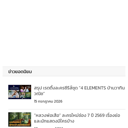
ข่าวยอดนิยม
สรุป เรตติ้งละครซีรีส์ชุด “4 ELEMENTS บ้านวาทิน
วณิช”
15 กรกฎาคม 2026
“หลวงพ่อเสือ” ละครใหม่ช่อง 7 ปี 2569 เรื่องย่อ
และนักแสดงมีใครบ้าง