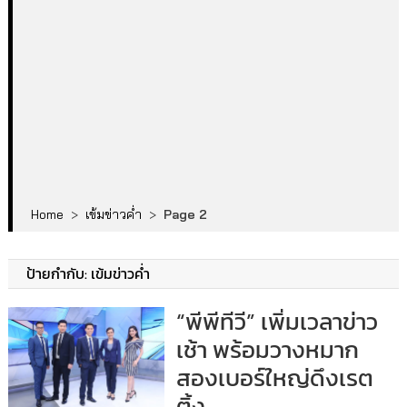
Home
>
เข้มข่าวค่ำ
>
Page 2
ป้ายกำกับ:
เข้มข่าวค่ำ
“พีพีทีวี” เพิ่มเวลาข่าว
เช้า พร้อมวางหมาก
สองเบอร์ใหญ่ดึงเรต
ติ้ง