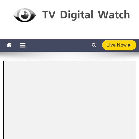
Skip to content
TV Digital Watch
เกาะติดทีวีและออนไลน์ รายงานเรตติ้ง
Live Now