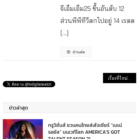
จีเอ็มเอ็ม25 ขึ้นอันดับ 12
ส่วนพีพีทีวีตกไปอยู่ 14 เรตต
[…]
อ่านต่อ
แนะแนวเรื่อง
เรื่องที่ใหม่กว่า
ข่าวล่าสุด
ทรูวิชั่นส์ ชวนคนไทยส่งใจเชียร์ “เนเน่
รอยัล” บนเวทีโลก AMERICA’S GOT
TALENT SEASON 21