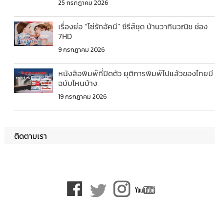
25 กรกฎาคม 2026
เรื่องย่อ “โซ่รักอัคนี” ซีรีส์ชุด บ้านวาทินวณิช ช่อง
7HD
9 กรกฎาคม 2026
หนังสือพิมพ์ที่ปิดตัว ยุติการพิมพ์ไปแล้วของไทยมี
ฉบับไหนบ้าง
19 กรกฎาคม 2026
ติดตามเรา