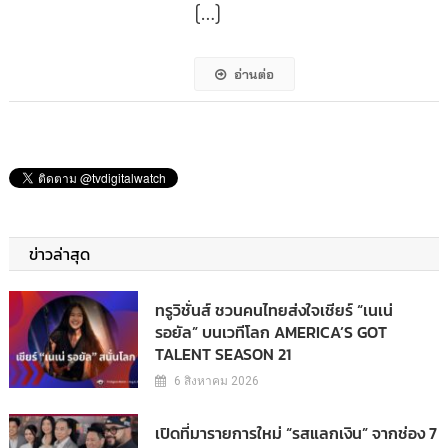
[…]
อ่านต่อ
ข่าวล่าสุด
ทรูวิชั่นส์ ชวนคนไทยส่งใจเชียร์ “เนเน่
รอยัล” บนเวทีโลก AMERICA’S GOT
TALENT SEASON 21
6 สิงหาคม 2026
เปิดที่มารายการใหม่ “รสแลกเงิน” จากช่อง 7