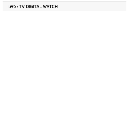
เพจ : TV DIGITAL WATCH