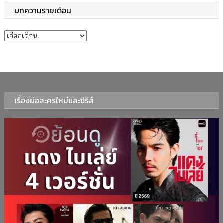
บทความรายเดือน
บทความรายเดือน
เรื่องย่อละครใหม่และซีรีส์