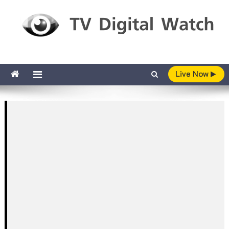
Skip to content
TV Digital Watch
เกาะติดทีวีและออนไลน์ รายงานเรตติ้ง
Live Now