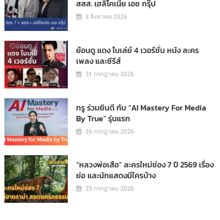
สสส. เฮลิโคเนีย เอช กรุ๊ป
3 สิงหาคม 2026
ย้อนดู แดง ไบเล่ย์ 4 เวอร์ชั่น หนัง ละคร
เพลง และซีรีส์
31 กรกฎาคม 2026
ทรู ร่วมยินดี กับ “AI Mastery For Media
By True” รุ่นแรก
26 กรกฎาคม 2026
“หลวงพ่อเสือ” ละครใหม่ช่อง 7 ปี 2569 เรื่อง
ย่อ และนักแสดงมีใครบ้าง
25 กรกฎาคม 2026