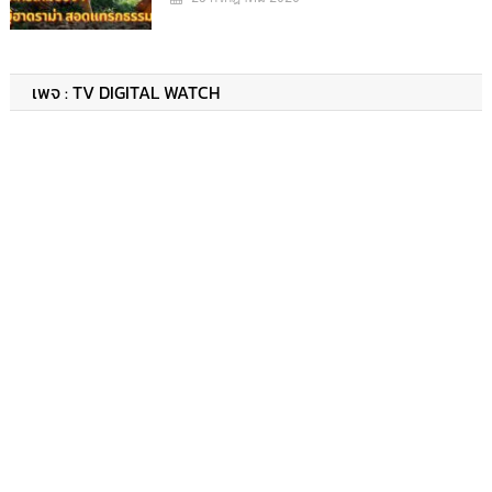
เพจ : TV DIGITAL WATCH