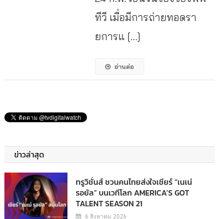
ทีวี เมื่อมีการถ่ายทอดรา
ยการแ […]
อ่านต่อ
ข่าวล่าสุด
ทรูวิชั่นส์ ชวนคนไทยส่งใจเชียร์ “เนเน่
รอยัล” บนเวทีโลก AMERICA’S GOT
TALENT SEASON 21
6 สิงหาคม 2026