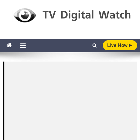
Skip to content
TV Digital Watch
เกาะติดทีวีและออนไลน์ รายงานเรตติ้ง
Live Now