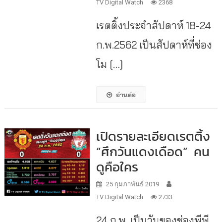
TV Digital Watch
2368
เรตติ้งประจำสัปดาห์ 18-24
ก.พ.2562 เป็นสัปดาห์ที่ช่อง
โม […]
อ่านต่อ
เปิดรายละเอียดเรตติ้ง
“ศึกวันแดงเดือด” คน
ดูคือใคร
25 กุมภาพันธ์ 2019
TV Digital Watch
2733
24 ก.พ. เป็นวันของช่องพีพี