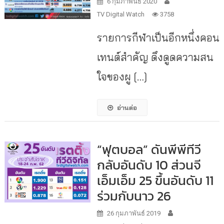
6 กุมภาพันธ์ 2020
TV Digital Watch
3758
รายการกีฬาเป็นอีกหนึ่งคอน
เทนต์สำคัญ ดึงดูดความสน
ใจของผู […]
อ่านต่อ
“ฟุตบอล” ดันพีพีทีวี
กลับอันดับ 10 ส่วนจี
เอ็มเอ็ม 25 ขึ้นอันดับ 11
ร่วมกับนาว 26
26 กุมภาพันธ์ 2019