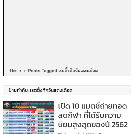
Home
>
Posts Tagged เรตติ้งศึกวันแดงเดือด
ป้ายกำกับ:
เรตติ้งศึกวันแดงเดือด
เปิด 10 แมตช์ถ่ายทอด
สดกีฬา ที่ได้รับความ
นิยมสูงสุดของปี 2562