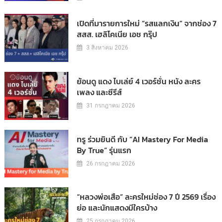
เปิดที่มารายการใหม่ “รสแลกเงิน” จากช่อง 7
สสส. เฮลิโคเนีย เอช กรุ๊ป
3 สิงหาคม 2026
ย้อนดู แดง ไบเล่ย์ 4 เวอร์ชั่น หนัง ละคร
เพลง และซีรีส์
31 กรกฎาคม 2026
ทรู ร่วมยินดี กับ “AI Mastery For Media
By True” รุ่นแรก
26 กรกฎาคม 2026
“หลวงพ่อเสือ” ละครใหม่ช่อง 7 ปี 2569 เรื่อง
ย่อ และนักแสดงมีใครบ้าง
25 กรกฎาคม 2026