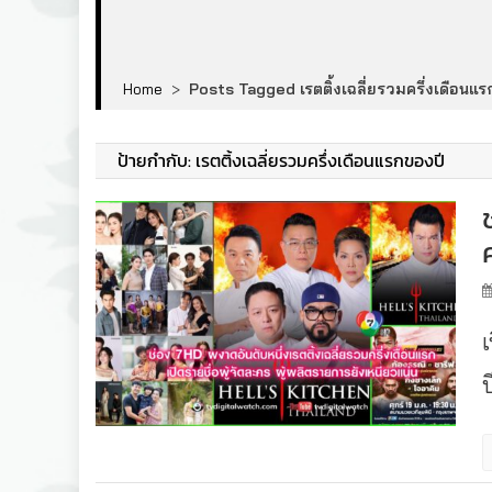
Home
>
Posts Tagged เรตติ้งเฉลี่ยรวมครึ่งเดือนแร
ป้ายกำกับ:
เรตติ้งเฉลี่ยรวมครึ่งเดือนแรกของปี
ป