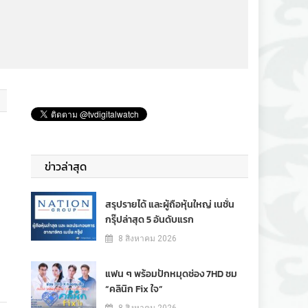
ข่าวล่าสุด
สรุปรายได้ และผู้ถือหุ้นใหญ่ เนชั่น
กรุ๊ปล่าสุด 5 อันดับแรก
8 สิงหาคม 2026
แฟน ๆ พร้อมปักหมุดช่อง 7HD ชม
“คลินิก Fix ใจ”