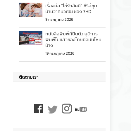
เรื่องย่อ “โซ่รักอัคนี” ซีรีส์ชุด
บ้านวาทินวณิช ช่อง 7HD
9 กรกฎาคม 2026
หนังสือพิมพ์ที่ปิดตัว ยุติการ
พิมพ์ไปแล้วของไทยมีฉบับไหน
บ้าง
19 กรกฎาคม 2026
ติดตามเรา