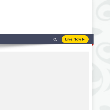
Live Now