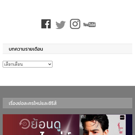
บทความรายเดือน
บทความรายเดือน
เรื่องย่อละครใหม่และซีรีส์