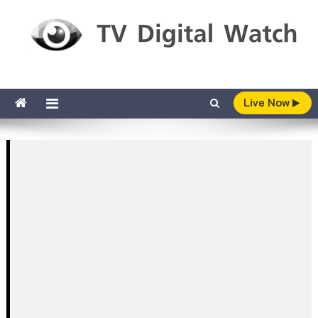
Skip to content
TV Digital Watch
เกาะติดทีวีและออนไลน์ รายงานเรตติ้ง
Live Now