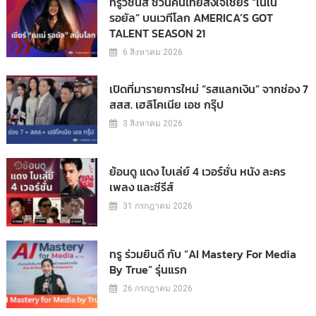
ทรูวิชั่นส์ ชวนคนไทยส่งใจเชียร์ “เนเน่
รอยัล” บนเวทีโลก AMERICA’S GOT
TALENT SEASON 21
6 สิงหาคม 2026
เปิดที่มารายการใหม่ “รสแลกเงิน” จากช่อง 7
สสส. เฮลิโคเนีย เอช กรุ๊ป
3 สิงหาคม 2026
ย้อนดู แดง ไบเล่ย์ 4 เวอร์ชั่น หนัง ละคร
เพลง และซีรีส์
31 กรกฎาคม 2026
ทรู ร่วมยินดี กับ “AI Mastery For Media
By True” รุ่นแรก
26 กรกฎาคม 2026