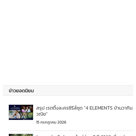
ข่าวยอดนิยม
สรุป เรตติ้งละครซีรีส์ชุด “4 ELEMENTS บ้านวาทิน
วณิช”
15 กรกฎาคม 2026