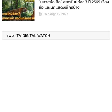
“หลวงพ่อเสือ” ละครใหม่ช่อง 7 ปี 2569 เรื่อง
ย่อ และนักแสดงมีใครบ้าง
25 กรกฎาคม 2026
เพจ : TV DIGITAL WATCH