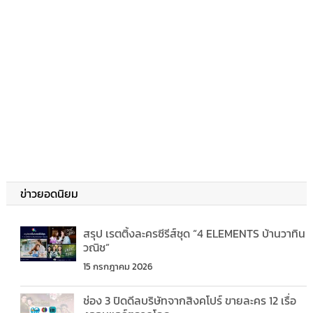
ข่าวยอดนิยม
สรุป เรตติ้งละครซีรีส์ชุด “4 ELEMENTS บ้านวาทิน
วณิช”
15 กรกฎาคม 2026
ช่อง 3 ปิดดีลบริษัทจากสิงคโปร์ ขายละคร 12 เรื่อ