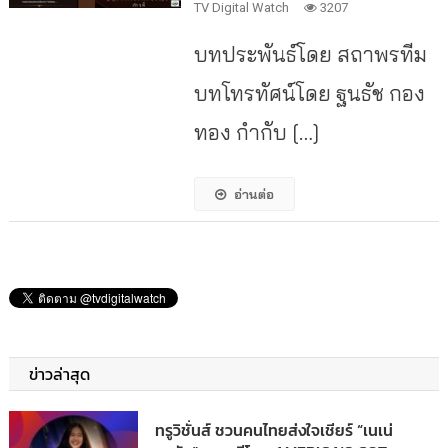
TV Digital Watch
3207
บทประพันธ์โดย สถาพรทีม
บทโทรทัศน์โดย ฐนธัช กอง
ทอง กำกับ […]
อ่านต่อ
ข่าวล่าสุด
ทรูวิชั่นส์ ชวนคนไทยส่งใจเชียร์ “เนเน่