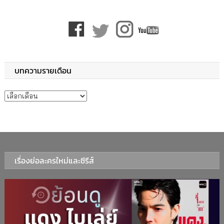
บทความรายเดือน
บทความรายเดือน
เรื่องย่อละครใหม่และซีรีส์