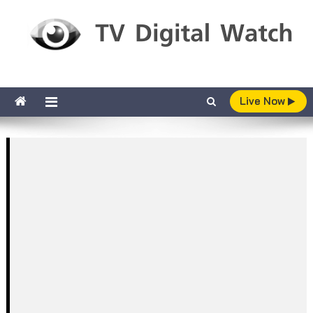
Skip to content
TV Digital Watch
เกาะติดทีวีและออนไลน์ รายงานเรตติ้ง
Live Now