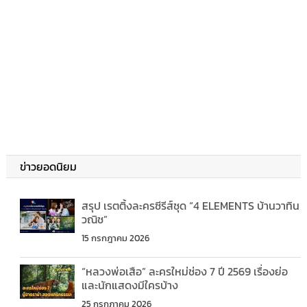
ข่าวยอดนิยม
สรุป เรตติ้งละครซีรีส์ชุด “4 ELEMENTS บ้านวาทิน
วณิช”
15 กรกฎาคม 2026
“หลวงพ่อเสือ” ละครใหม่ช่อง 7 ปี 2569 เรื่องย่อ
และนักแสดงมีใครบ้าง
25 กรกฎาคม 2026