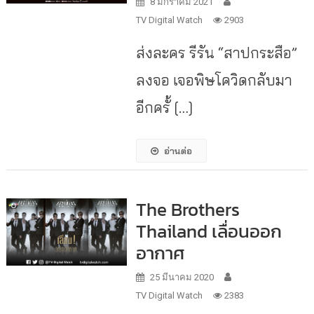
8 มกราคม 2021
TV Digital Watch
2903
ส่งละคร รีรัน “สาปกระสือ”
ลงจอ เจอพิษโควิดกลับมา
อีกครั้ […]
อ่านต่อ
The Brothers
Thailand เลื่อนออก
อากาศ
25 มีนาคม 2020
TV Digital Watch
2383