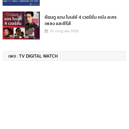
ย้อนดู แดง ไบเล่ย์ 4 เวอร์ชั่น หนัง ละคร
เพลง และซีรีส์
31 กรกฎาคม 2026
เพจ : TV DIGITAL WATCH