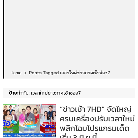
Home
>
Posts Tagged เวลาใหม่ข่าวภาคเช้าช่อง7
ป้ายกำกับ:
เวลาใหม่ข่าวภาคเช้าช่อง7
“ข่าวเช้า 7HD” จัดใหญ่
ครบเครื่องปรับเวลาใหม่
พลิกโฉมโปรแกรมเด็ด
เริ่ม 3 มิ.ย.นี้