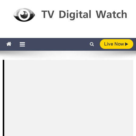
Skip to content
TV Digital Watch
เกาะติดทีวีและออนไลน์ รายงานเรตติ้ง
Live Now