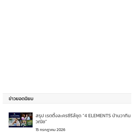
ข่าวยอดนิยม
สรุป เรตติ้งละครซีรีส์ชุด “4 ELEMENTS บ้านวาทิน
วณิช”
15 กรกฎาคม 2026