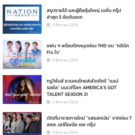
สรุปรายได้ และผู้ถือหุ้นใหญ่ เนชั่น กรุ๊ป
ล่าสุด 5 อันดับแรก
8 สิงหาคม 2026
แฟน ๆ พร้อมปักหมุดช่อง 7HD ชม “คลินิก
Fix ใจ”
8 สิงหาคม 2026
ทรูวิชั่นส์ ชวนคนไทยส่งใจเชียร์ “เนเน่
รอยัล” บนเวทีโลก AMERICA’S GOT
TALENT SEASON 21
6 สิงหาคม 2026
เปิดที่มารายการใหม่ “รสแลกเงิน” จากช่อง 7
สสส. เฮลิโคเนีย เอช กรุ๊ป
3 สิงหาคม 2026