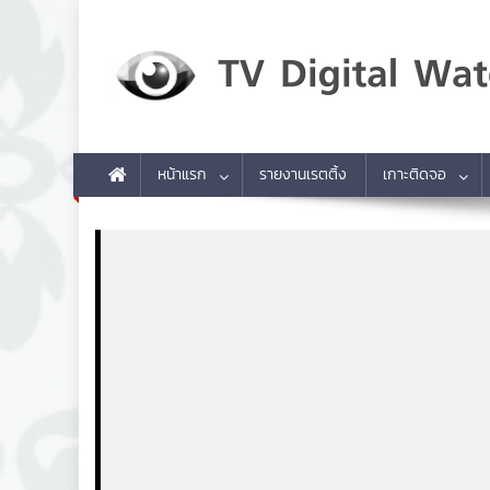
Skip to content
TV Digital Watch
เกาะติดทีวีและออนไลน์ รายงานเรตติ้ง
หน้าแรก
รายงานเรตติ้ง
เกาะติดจอ