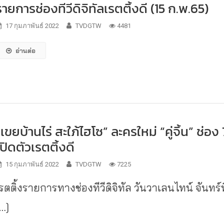
รายการช่องทีวีดิจิทัลเรตติ้งดี (15 ก.พ.65)
17 กุมภาพันธ์ 2022
TVDGTW
4481
อ่านต่อ
“เขยบ้านไร่ สะใภ้ไฮโซ” ละครใหม่ “คู่จิ้น” ช่อง 
เปิดตัวเรตติ้งดี
15 กุมภาพันธ์ 2022
TVDGTW
7225
รตติ้งรายการทางช่องทีวีดิจิทัล วันวาเลนไทน์ จันทร์ที
[…]