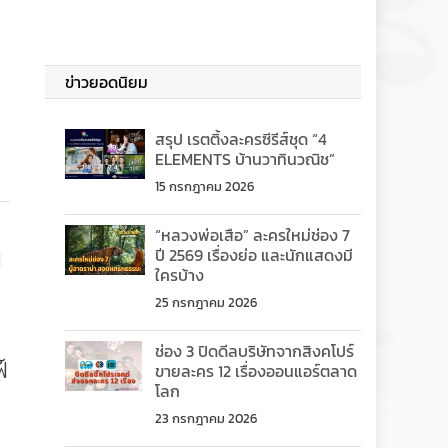
่
ข่าวยอดนิยม
สรุป เรตติ้งละครซีรีส์ชุด “4
ELEMENTS บ้านวาทินวณิช”
15 กรกฎาคม 2026
“หลวงพ่อเสือ” ละครใหม่ช่อง 7
น
ปี 2569 เรื่องย่อ และนักแสดงมี
ใครบ้าง
25 กรกฎาคม 2026
ช่อง 3 ปิดดีลบริษัทจากสิงคโปร์
์
ขายละคร 12 เรื่องออนแอร์ตลาด
โลก
23 กรกฎาคม 2026