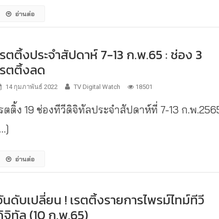
อ่านต่อ
เรตติ้งประจำสัปดาห์ 7-13 ก.พ.65 : ช่อง 3
เรตติ้งลด
14 กุมภาพันธ์ 2022
TV Digital Watch
18501
รตติ้ง 19 ช่องทีวีดิจิทัลประจำสัปดาห์ที่ 7-13 ก.พ.256
[…]
อ่านต่อ
อันดับเปลี่ยน ! เรตติ้งรายการไพรม์ไทม์ทีวี
ดิจิทัล (10 ก.พ.65)