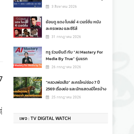
3 สิงหาคม 2026
ย้อนดู แดง ไบเล่ย์ 4 เวอร์ชั่น หนัง
ละครเพลง และซีรีส์
31 กรกฎาคม 2026
ทรู ร่วมยินดี กับ “AI Mastery For
Media By True” รุ่นแรก
26 กรกฎาคม 2026
7
“หลวงพ่อเสือ” ละครใหม่ช่อง 7 ปี
2569 เรื่องย่อ และนักแสดงมีใครบ้าง
25 กรกฎาคม 2026
่
เพจ : TV DIGITAL WATCH