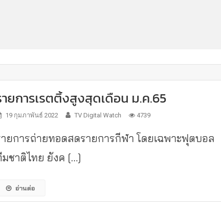
รายการเรตติ้งสูงสุดเดือน ม.ค.65
19 กุมภาพันธ์ 2022
TV Digital Watch
4739
รายการถ่ายทอดสดรายการกีฬา โดยเฉพาะฟุตบอล
ทีมชาติไทย ยังค […]
อ่านต่อ