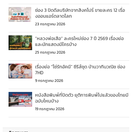
ช่อง 3 ปิดดีลบริษัทจากสิงคโปร์ ขายละคร 12 เรื่อ
งออนแอร์ตลาดโลก
23 กรกฎาคม 2026
“หลวงพ่อเสือ” ละครใหม่ช่อง 7 ปี 2569 เรื่องย่อ
และนักแสดงมีใครบ้าง
25 กรกฎาคม 2026
เรื่องย่อ “โซ่รักอัคนี” ซีรีส์ชุด บ้านวาทินวณิช ช่อง
7HD
9 กรกฎาคม 2026
หนังสือพิมพ์ที่ปิดตัว ยุติการพิมพ์ไปแล้วของไทยมี
ฉบับไหนบ้าง
19 กรกฎาคม 2026