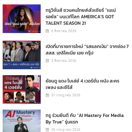
ทรูวิชั่นส์ ชวนคนไทยส่งใจเชียร์ “เนเน่
รอยัล” บนเวทีโลก AMERICA’S GOT
TALENT SEASON 21
6 สิงหาคม 2026
เปิดที่มารายการใหม่ “รสแลกเงิน” จากช่อง 7
สสส. เฮลิโคเนีย เอช กรุ๊ป
3 สิงหาคม 2026
ย้อนดู แดง ไบเล่ย์ 4 เวอร์ชั่น หนัง ละคร
เพลง และซีรีส์
31 กรกฎาคม 2026
ทรู ร่วมยินดี กับ “AI Mastery For Media
By True” รุ่นแรก
26 กรกฎาคม 2026