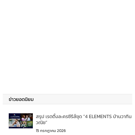
ข่าวยอดนิยม
สรุป เรตติ้งละครซีรีส์ชุด “4 ELEMENTS บ้านวาทิน
วณิช”
15 กรกฎาคม 2026