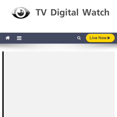
Skip to content
TV Digital Watch
เกาะติดทีวีและออนไลน์ รายงานเรตติ้ง
Live Now