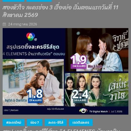
สองหัวใจ ละครช่อง 3 เรื่องย่อ เริ่มตอนแรกวันที่ 11
สิงหาคม 2569
24 กรกฎาคม 2026
#ละครใหม่
ช่อง 7
ละคร-ซีรีส์
เรตติงละคร