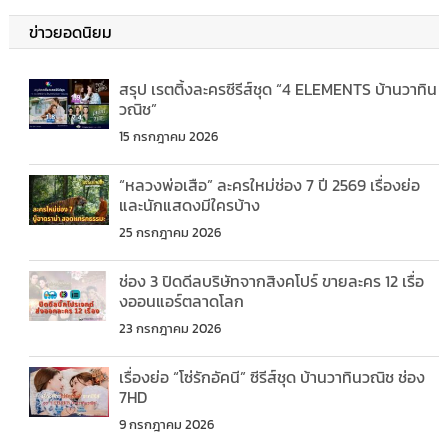
ข่าวยอดนิยม
สรุป เรตติ้งละครซีรีส์ชุด “4 ELEMENTS บ้านวาทิน
วณิช”
15 กรกฎาคม 2026
“หลวงพ่อเสือ” ละครใหม่ช่อง 7 ปี 2569 เรื่องย่อ
และนักแสดงมีใครบ้าง
25 กรกฎาคม 2026
ช่อง 3 ปิดดีลบริษัทจากสิงคโปร์ ขายละคร 12 เรื่อ
งออนแอร์ตลาดโลก
23 กรกฎาคม 2026
เรื่องย่อ “โซ่รักอัคนี” ซีรีส์ชุด บ้านวาทินวณิช ช่อง
7HD
9 กรกฎาคม 2026