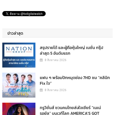
ข่าวล่าสุด
สรุปรายได้ และผู้ถือหุ้นใหญ่ เนชั่น กรุ๊ป
ล่าสุด 5 อันดับแรก
8 สิงหาคม 2026
แฟน ๆ พร้อมปักหมุดช่อง 7HD ชม “คลินิก
Fix ใจ”
8 สิงหาคม 2026
ทรูวิชั่นส์ ชวนคนไทยส่งใจเชียร์ “เนเน่
รอยัล” บนเวทีโลก AMERICA’S GOT