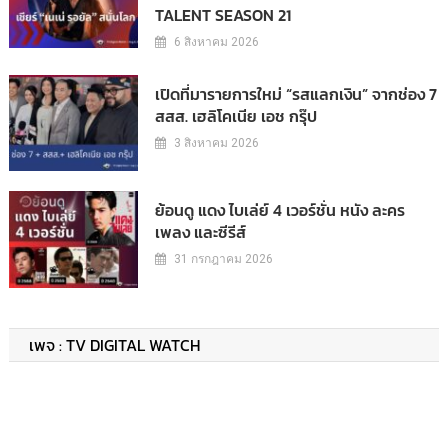
TALENT SEASON 21
6 สิงหาคม 2026
เปิดที่มารายการใหม่ “รสแลกเงิน” จากช่อง 7
สสส. เฮลิโคเนีย เอช กรุ๊ป
3 สิงหาคม 2026
ย้อนดู แดง ไบเล่ย์ 4 เวอร์ชั่น หนัง ละคร
เพลง และซีรีส์
31 กรกฎาคม 2026
เพจ : TV DIGITAL WATCH