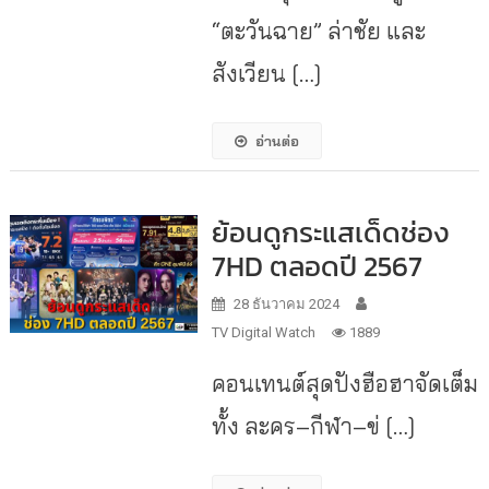
“ตะวันฉาย” ล่าชัย และ
สังเวียน […]
อ่านต่อ
ย้อนดูกระแสเด็ดช่อง
7HD ตลอดปี 2567
28 ธันวาคม 2024
TV Digital Watch
1889
คอนเทนต์สุดปังฮือฮาจัดเต็ม
ทั้ง ละคร–กีฬา–ข่ […]