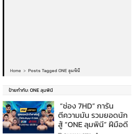
Home
>
Posts Tagged ONE ลุมพินี
ป้ายกำกับ:
ONE ลุมพินี
“ช่อง 7HD” การัน
ตีความมัน รวมยอดนัก
สู้ “ONE ลุมพินี” ฝีมือดี