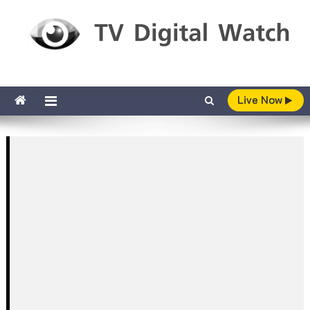
Skip to content
TV Digital Watch
เกาะติดทีวีและออนไลน์ รายงานเรตติ้ง
Live Now