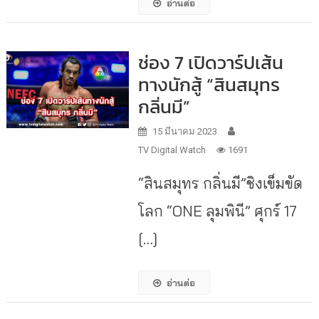
อ่านต่อ
ช่อง 7 เปิดวาร์ปเส้น
ทางนักสู้ “สินสมุทร
กลิ่นมี”
15 มีนาคม 2023
TV Digital Watch
1691
“สินสมุทร กลิ่นมี”ชิงเข็มขัด
โลก “ONE ลุมพินี” ศุกร์ 17
[…]
อ่านต่อ