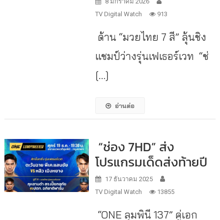
8 มกราคม 2026
TV Digital Watch
913
ด้าน “มวยไทย 7 สี” ลุ้นชิง
แชมป์ว่างรุ่นเฟเธอร์เวท “ช่
[…]
อ่านต่อ
“ช่อง 7HD” ส่ง
โปรแกรมเด็ดส่งท้ายปี
17 ธันวาคม 2025
TV Digital Watch
13855
“ONE ลุมพินี 137” คู่เอก