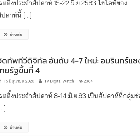
เรตติ้งประจำสัปดาห์ 15-22 มิ.ย.2563 ไฮไลท์ของ
ัปดาห์นี้ […]
อ่านต่อ
จัดทัพทีวีดิจิทัล อันดับ 4-7 ใหม่: อมรินทร์แซ
ไทยรัฐขึ้นที่ 4
15 มิถุนายน 2020
TV Digital Watch
2364
รตติ้งประจำสัปดาห์ 8-14 มิ.ย.63 เป็นสัปดาห์ที่กลุ่มช่
[…]
อ่านต่อ