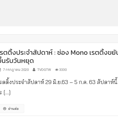
เรตติ้งประจำสัปดาห์ : ช่อง Mono เรตติ้งขยั
ขึ้นรับวันหยุด
7 กรกฎาคม 2020
TVDGTW
3330
รตติ้งประจำสัปดาห์ 29 มิ.ย.63 – 5 ก.ค. 63 สัปดาห์นี้
ร […]
อ่านต่อ