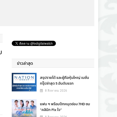
บ
ข่าวล่าสุด
สรุปรายได้ และผู้ถือหุ้นใหญ่ เนชั่น
กรุ๊ปล่าสุด 5 อันดับแรก
8 สิงหาคม 2026
แฟน ๆ พร้อมปักหมุดช่อง 7HD ชม
“คลินิก Fix ใจ”