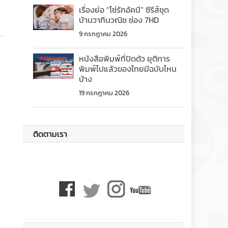
เรื่องย่อ “โซ่รักอัคนี” ซีรีส์ชุด
บ้านวาทินวณิช ช่อง 7HD
9 กรกฎาคม 2026
หนังสือพิมพ์ที่ปิดตัว ยุติการ
พิมพ์ไปแล้วของไทยมีฉบับไหน
บ้าง
19 กรกฎาคม 2026
ติดตามเรา