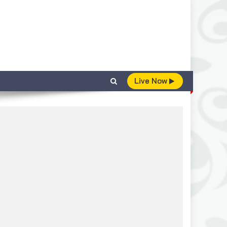
Live Now