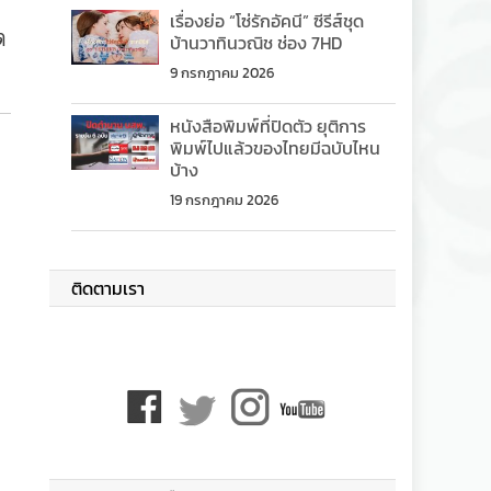
เรื่องย่อ “โซ่รักอัคนี” ซีรีส์ชุด
ด
บ้านวาทินวณิช ช่อง 7HD
9 กรกฎาคม 2026
หนังสือพิมพ์ที่ปิดตัว ยุติการ
พิมพ์ไปแล้วของไทยมีฉบับไหน
บ้าง
19 กรกฎาคม 2026
ติดตามเรา