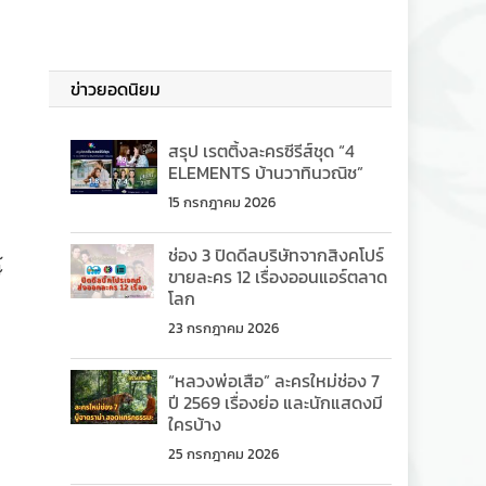
ข่าวยอดนิยม
ี
สรุป เรตติ้งละครซีรีส์ชุด “4
ELEMENTS บ้านวาทินวณิช”
15 กรกฎาคม 2026
ช่อง 3 ปิดดีลบริษัทจากสิงคโปร์
์
ขายละคร 12 เรื่องออนแอร์ตลาด
โลก
23 กรกฎาคม 2026
“หลวงพ่อเสือ” ละครใหม่ช่อง 7
ปี 2569 เรื่องย่อ และนักแสดงมี
ใครบ้าง
25 กรกฎาคม 2026