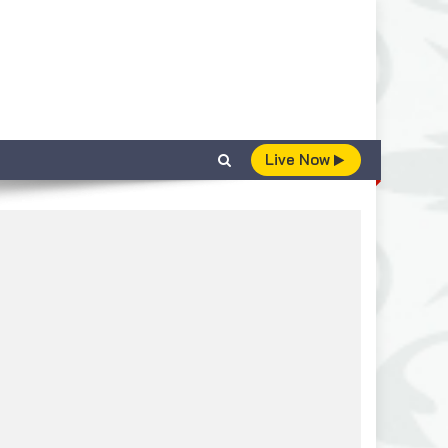
Live Now