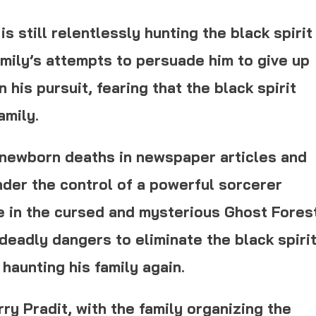
s still relentlessly hunting the black spirit
family’s attempts to persuade him to give up
his pursuit, fearing that the black spirit
amily.
 newborn deaths in newspaper articles and
under the control of a powerful sorcerer
e in the cursed and mysterious Ghost Forest
 deadly dangers to eliminate the black spiri
 haunting his family again.
ry Pradit, with the family organizing the