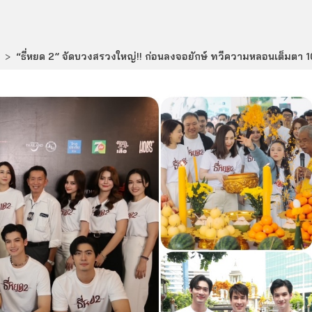
>
“ธี่หยด 2” จัดบวงสรวงใหญ่!! ก่อนลงจอยักษ์ ทวีความหลอนเต็มตา 10