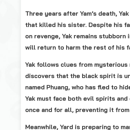
Three years after Yam’s death, Yak i
that killed his sister. Despite his 
on revenge, Yak remains stubborn in 
will return to harm the rest of his f
Yak follows clues from mysterious
discovers that the black spirit is 
named Phuang, who has fled to hid
Yak must face both evil spirits and
once and for all, preventing it from
Meanwhile, Yard is preparing to mar