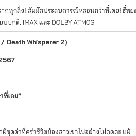
ากทุกสิ่ง! สัมผัสประสบการณ์หลอนกว่าที่
เคย! ธี่หย
้งระบบปกติ, IMAX และ DOLBY ATMOS
2 / Death Whisperer 2)
 2567
ที่เคย”
ีชุดดําที่คร่าชีวิตน้องสาวเขาไปอย่างไม่ลดละ แม้