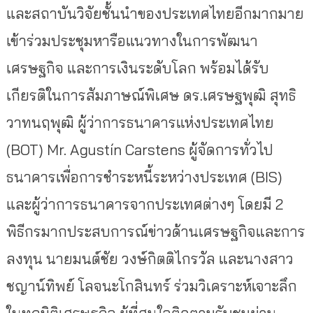
และสถาบันวิจัยชั้นนำของประเทศไทยอีกมากมาย
เข้าร่วมประชุมหารือแนวทางในการพัฒนา
เศรษฐกิจ และการเงินระดับโลก พร้อมได้รับ
เกียรติในการสัมภาษณ์พิเศษ ดร.เศรษฐพุฒิ สุทธิ
วาทนฤพุฒิ ผู้ว่าการธนาคารแห่งประเทศไทย
(BOT) Mr. Agustín Carstens ผู้จัดการทั่วไป
ธนาคารเพื่อการชำระหนี้ระหว่างประเทศ (BIS)
และผู้ว่าการธนาคารจากประเทศต่างๆ โดยมี 2
พิธีกรมากประสบการณ์ข่าวด้านเศรษฐกิจและการ
ลงทุน นายมนต์ชัย วงษ์กิตติไกรวัล และนางสาว
ชญาน์ทิพย์ โลจนะโกสินทร์ ร่วมวิเคราะห์เจาะลึก