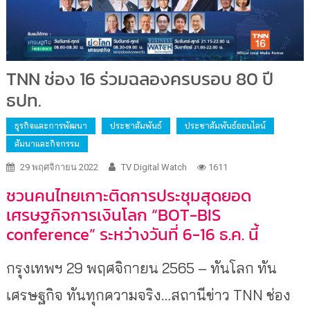
TNN ช่อง 16 ร่วมฉลองครบรอบ 80 ปี
ธปท.
ธุรกิจและการพัฒนา
ประชาสัมพันธ์
ประชาสัมพันธ์ออนไลน์
สัมนาและกิจกรรม
29 พฤศจิกายน 2022
TV Digital Watch
1611
ชวนคนไทยเกาะติดการประชุมสุดยอด
เศรษฐกิจการเงินโลก “BOT-BIS
conference” ระหว่างวันที่ 6-16 ธ.ค. นี้
กรุงเทพฯ 29 พฤศจิกายน 2565 – ทันโลก ทัน
เศรษฐกิจ ทันทุกความจริง…สถานีข่าว TNN ช่อง