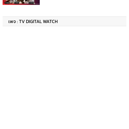
เพจ : TV DIGITAL WATCH