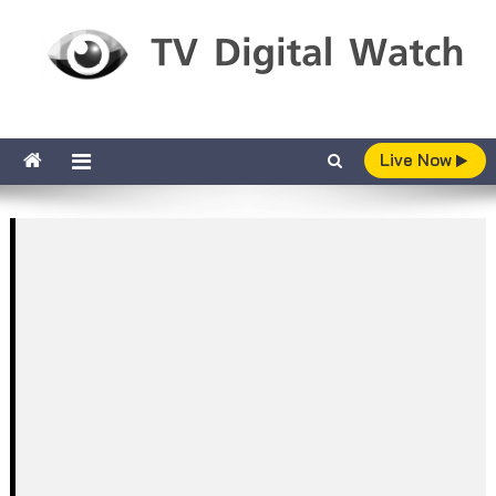
Skip to content
TV Digital Watch
เกาะติดทีวีและออนไลน์ รายงานเรตติ้ง
Live Now