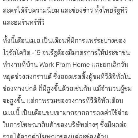
ละครได้รับความนิยม และช่องข่าว ทั้งไทยรัฐทีวี
และอมรินทร์ทีวี
ทั้งนี้เดือนเม.ย.เป็นเดือนที่มีการแพร่ระบาดของ
ไวรัสโควิด -19 จนรัฐต้องมีมาตรการให้ประชาชน
ทำงานที่บ้าน Work From Home และยกเลิกวัน
หยุดช่วงสงกรานต์ ซึ่งยอดเรตติ้งผู้ชมทีวีดิจิทัลใน
ช่องทางปกติ ก็มีสูงขึ้นด้วยเช่นกัน แม้จำนวนผู้ชม
จะสูงขึ้น แต่ภาพรวมของวงการทีวีดิจิทัลเดือน
เม.ย.นี้ เป็นเดือนซบเซามากจากการลดค่าใช้จ่าย
ในการโฆษณาสินค้าของบริษัทต่างๆ ซึ่งมีผลต่อ
รายได้จากค่าโฆษณาของแต่ละช่องด้วย