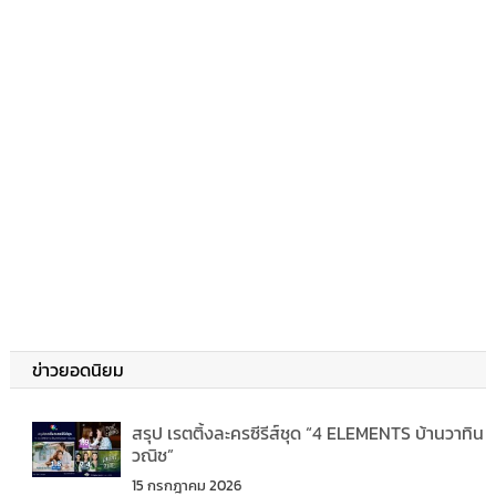
ข่าวยอดนิยม
สรุป เรตติ้งละครซีรีส์ชุด “4 ELEMENTS บ้านวาทิน
วณิช”
15 กรกฎาคม 2026