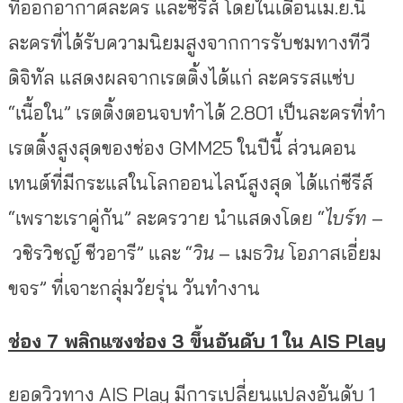
ที่ออกอากาศละคร และซีรีส์ โดยในเดือนเม.ย.นี้
ละครที่ได้รับความนิยมสูงจากการรับชมทางทีวี
ดิจิทัล แสดงผลจากเรตติ้งได้แก่ ละครรสแซ่บ
“เนื้อใน” เรตติ้งตอนจบทำได้ 2.801 เป็นละครที่ทำ
เรตติ้งสูงสุดของช่อง GMM25 ในปีนี้ ส่วนคอน
เทนต์ที่มีกระแสในโลกออนไลน์สูงสุด ได้แก่ซีรีส์
“เพราะเราคู่กัน” ละครวาย นำแสดงโดย “
ไบร์ท
–
วชิรวิชญ์ ชีวอารี” และ “
วิน
– เมธ
วิน
โอภาสเอี่ยม
ขจร” ที่เจาะกลุ่มวัยรุ่น วันทำงาน
ช่อง 7 พลิกแซงช่อง 3 ขึ้นอันดับ 1 ใน AIS Play
ยอดวิวทาง AIS Play มีการเปลี่ยนแปลงอันดับ 1