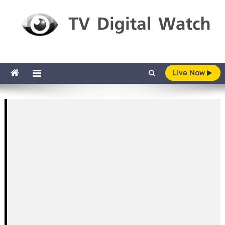
Skip to content
TV Digital Watch
เกาะติดทีวีและออนไลน์ รายงานเรตติ้ง
Live Now