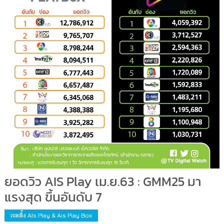
ยอดวิว AIS Play เม.ย.63 : GMM25 มา
แรงสุด ขึ้นอันดับ 7
เรตติ้ง AIs Play & Ais Play Box