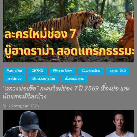
#ละครใหม่
CH7HD
What's New
รีวิวละครไทย
ละคร-ซีรีส์
เกาะติดจอ
เปิดตัวละครไทย
เรื่องย่อละคร
“หลวงพ่อเสือ” ละครใหม่ช่อง 7 ปี 2569 เรื่องย่อ และ
นักแสดงมีใครบ้าง
25 กรกฎาคม 2026