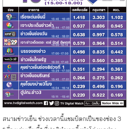
สนามข่าวเย็น ช่วงเวลานี้แชมป์ตกเป็นของช่อง 3