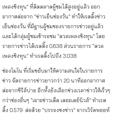
เพลงชิงทุน” ที่ติดตลาดผู้ชมได้สูงอยู่แล้ว ออก
อากาศต่อจาก “ข่าวเย็นช่องวัน” ทำให้เรตติ้งข่าว
เย็นช่องวัน ที่มีฐานผู้ชมของรายการข่าวอยู่แล้ว
และได้กลุ่มผู้ชมเข้ารอชม “ดวลเพลงชิงทุน” โดย
รายการข่าวได้เรตติ้ง 0.638 ส่วนรายการ “ดวล
เพลงชิงทุน” ทำเรตติ้งไปถึง 3.038
ช่องโมโน ที่เริ่มขยับมาให้ความสนใจในรายการ
ข่าว จัดรายการข่าวยาวกว่า 20 นาทีออกอากาศ
ต่อจากซีรีส์บ่าย อีกทั้งยังเลือกช่วงเวลาข่าวให้เร็วๆ
กว่าช่องอื่นๆ “เจาะข่าวเด็ด เดอะเดย์นิวส์” ทำเรต
ติ้ง 0.579 ต่อด้วย “บรรจงชงข่าว” จากเวิร์คพอยท์