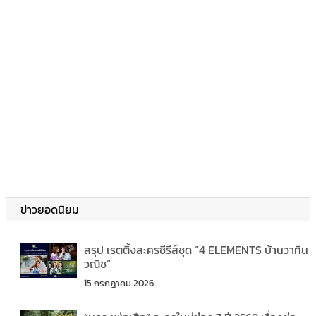
ข่าวยอดนิยม
สรุป เรตติ้งละครซีรีส์ชุด “4 ELEMENTS บ้านวาทิน
วณิช”
15 กรกฎาคม 2026