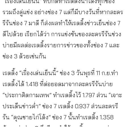
“เรื่องเด่นเย็นนี้” ที่ปกติทำเรตติ้งนำโด่งทุกช่อง
รวมถึงคู่แข่ง อย่างช่อง 7 แต่ก็มีบางวันที่หากละคร
รีรันช่อง 7 มาดี ก็ส่งผลทำให้เรตติ้งข่าวเย็นช่อง 7
ดีไปด้วย เรียกได้ว่า การแข่งขันของละครรีรันช่วง
บ่ายมีผลต่อเรตติ้งรายการข่าวของทั้งช่อง 7 และ
ช่อง 3 ด้วยเช่นกัน
เรตติ้ง “เรื่องเด่นเย็นนี้” ช่อง 3 วันพุธที่ 11 ก.ย.ทำ
เรตติ้งได้ 1.418 ที่ต่อยอดมาจากละครรีรันบ่าย
“ประกาศิตกามเทพ” ทำเรตติ้งไว้ 1.797 ส่วน “เจาะ
ประเด็นข่าวค่ำ” ช่อง 7 เรตติ้ง 0.937 ส่วนละครรี
รัน “คุณชายไก่โต้ง” ช่อง 7 นั้นทำเรตติ้ง 1.358