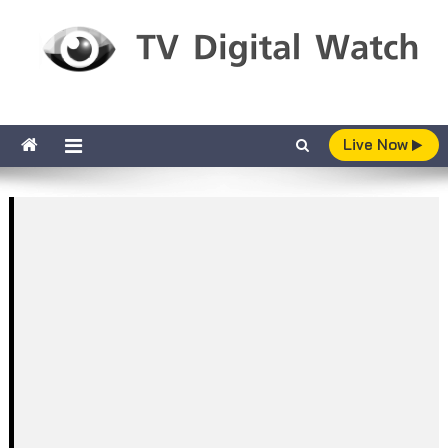
Skip to content
TV Digital Watch
เกาะติดทีวีและออนไลน์ รายงานเรตติ้ง
Live Now