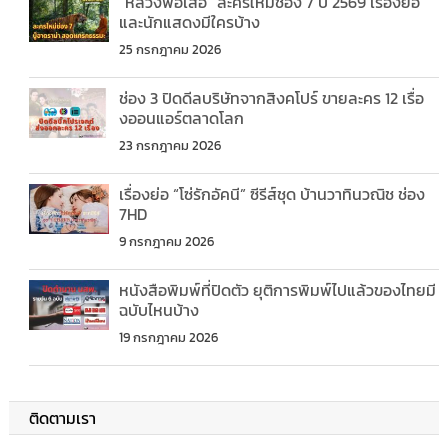
“หลวงพ่อเสือ” ละครใหม่ช่อง 7 ปี 2569 เรื่องย่อ
และนักแสดงมีใครบ้าง
25 กรกฎาคม 2026
ช่อง 3 ปิดดีลบริษัทจากสิงคโปร์ ขายละคร 12 เรื่อ
งออนแอร์ตลาดโลก
23 กรกฎาคม 2026
เรื่องย่อ “โซ่รักอัคนี” ซีรีส์ชุด บ้านวาทินวณิช ช่อง
7HD
9 กรกฎาคม 2026
หนังสือพิมพ์ที่ปิดตัว ยุติการพิมพ์ไปแล้วของไทยมี
ฉบับไหนบ้าง
19 กรกฎาคม 2026
ติดตามเรา