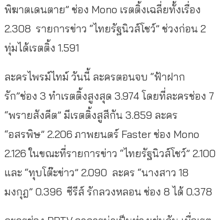
พิฆาตเดนตาย” ช่อง Mono เรตติ้งเฉลี่ยทั้งเรื่อง
2.308 รายการข่าว “ไทยรัฐนิวส์โชว์” ช่วงก่อน 2
ทุ่มได้เรตติ้ง 1.591
ละครไพรม์ไทม์ วันนี้ ละครตอนจบ “ฟ้าฝาก
รัก”ช่อง 3 ทำเรตติ้งสูงสุด 3.974 โดยที่ละครช่อง 7
“พรายสังคีต” มีเรตติ้งสูสีกัน 3.859 ละคร
“อสรพิษ” 2.206 ภาพยนตร์ Faster ช่อง Mono
2.126 ในขณะที่รายการข่าว “ไทยรัฐนิวส์โชว์” 2.100
และ “ทุบโต๊ะข่าว” 2.090 ละคร “นางสาว 18
มงกุฎ” 0.396 ซีรีส์ รักลวงหลอน ช่อง 8 ได้ 0.378