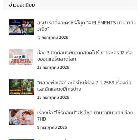
ข่าวยอดนิยม
สรุป เรตติ้งละครซีรีส์ชุด “4 ELEMENTS บ้านวาทิน
วณิช”
15 กรกฎาคม 2026
ช่อง 3 ปิดดีลบริษัทจากสิงคโปร์ ขายละคร 12 เรื่อ
งออนแอร์ตลาดโลก
23 กรกฎาคม 2026
“หลวงพ่อเสือ” ละครใหม่ช่อง 7 ปี 2569 เรื่องย่อ
และนักแสดงมีใครบ้าง
25 กรกฎาคม 2026
เรื่องย่อ “โซ่รักอัคนี” ซีรีส์ชุด บ้านวาทินวณิช ช่อง
7HD
9 กรกฎาคม 2026