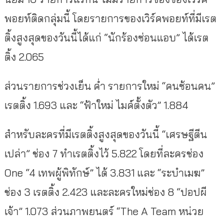
พอยท์ติดกลุ่มนี้ โดยรายการของเวิร์คพอยท์ที่มีเรต
ติ้งสูงสุดของวันนี้ได้แก่ “นักร้องซ่อนแอบ” ได้เรต
ติ้ง 2.065
ส่วนรายการช่วงเย็น ค่ำ รายการใหม่ “คนซ้อนคน”
เรตติ้ง 1.693 และ “ฟ้าใหม่ ไมค์ตั้งตัว” 1.884
สำหรับละครที่มีเรตติ้งสูงสุดของวันนี้ “เศรษฐีตีน
เปล่า” ช่อง 7 ทำเรตติ้งไว้ 5.822 โดยที่ละครช่อง
One “4 เทพผู้พิทักษ์” ได้ 3.831 และ “ระบำเมฆ”
ช่อง 3 เรตติ้ง 2.423 และละครใหม่ช่อง 8 “ปอปผี
เจ้า” 1.073 ส่วนภาพยนตร์ “The A Team หน่วย