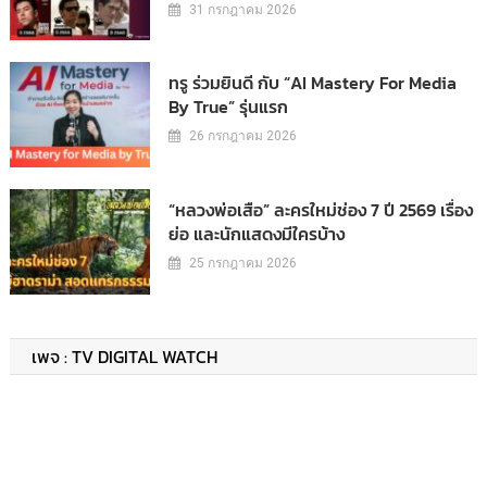
31 กรกฎาคม 2026
ทรู ร่วมยินดี กับ “AI Mastery For Media
By True” รุ่นแรก
26 กรกฎาคม 2026
“หลวงพ่อเสือ” ละครใหม่ช่อง 7 ปี 2569 เรื่อง
ย่อ และนักแสดงมีใครบ้าง
25 กรกฎาคม 2026
เพจ : TV DIGITAL WATCH