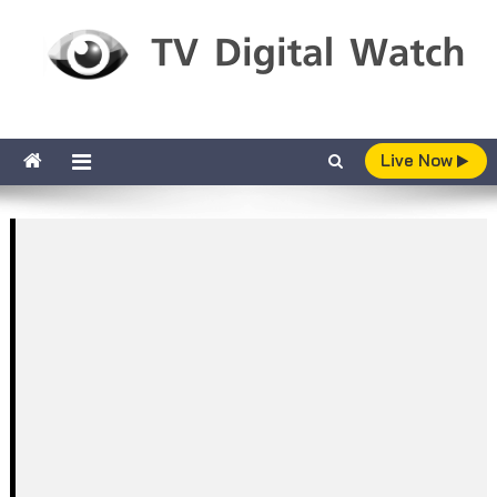
Skip to content
TV Digital Watch
เกาะติดทีวีและออนไลน์ รายงานเรตติ้ง
Live Now