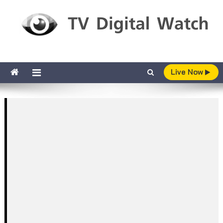
Skip to content
TV Digital Watch
เกาะติดทีวีและออนไลน์ รายงานเรตติ้ง
Live Now