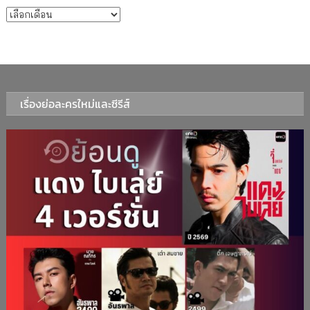
บทความรายเดือน
เรื่องย่อละครใหม่และซีรีส์