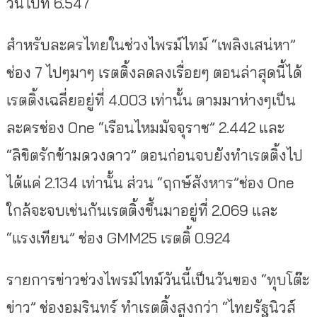
วันไปที่ 6.547
สำหรับละครไทยในช่วงไพรม์ไทม์ “เพลิงเสน่หา”
ช่อง 7 ไปๆมาๆ เรตติ้งลดลงเรื่อยๆ ตอนล่าสุดนี้ได้
เรตติ้งเฉลี่ยอยู่ที่ 4.003 เท่านั้น ตามมาห่างๆเป็น
ละครช่อง One “เรือนไหมมัจจุราช” 2.442 และ
“ลิขิตรักข้ามดวงดาว” ตอนก่อนจบยังทำเรตติ้งไป
ได้แค่ 2.134 เท่านั้น ส่วน “ฤกษ์สังหาร”ช่อง One
ใกล้จะจบเช่นกันเรตติ้งขึ้นมาอยู่ที่ 2.069 และ
“แรงเทียน” ช่อง GMM25 เรตติ้ 0.924
รายการข่าวช่วงไพรม์ไทม์วันนี้เป็นวันของ “ทุบโต๊ะ
ข่าว” ช่องอมรินทร์ ทำเรตติ้งสูงกว่า “ไทยรัฐนิวส์