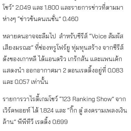
โชว์” 2.049 และ 1.800 และรายการข่าวที่ตามมา
ห่างๆ “ข่าวข้นคนเนชั่น” 0.460
หลายคนอาจจะลืมไป สำหรับซีรีส์ “Voice สัมผัส
เสียงมรณะ” ที่ช่องทรูโฟร์ยู ทุ่มทุนสร้าง จากซีรีส์
ดังของเกาหลี ได้แอนดริว เกร้กสัน และแพนเค้ก
แสดงนำ ออกอากาศมา 2 ตอนเรตติ้งอยู่ที่ 0.083
และ 0.057 เท่านั้น
รายการวาไรตี้เกมโชว์ “123 Ranking Show” จาก
เวิร์คพอยท์ ได้ 1.824 และ “กิ๊ก ดู๋ สงครามเพลงเงิน
ล้าน” พีพีทีวี เรตติ้ง 0.699