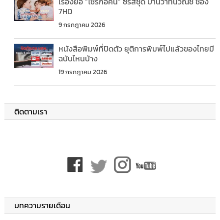
เรื่องย่อ “โซ่รักอัคนี” ซีรีส์ชุด บ้านวาทินวณิช ช่อง
7HD
9 กรกฎาคม 2026
หนังสือพิมพ์ที่ปิดตัว ยุติการพิมพ์ไปแล้วของไทยมี
ฉบับไหนบ้าง
19 กรกฎาคม 2026
ติดตามเรา
บทความรายเดือน