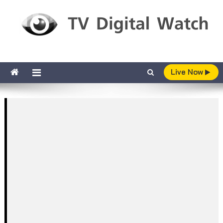
Skip to content
TV Digital Watch
เกาะติดทีวีและออนไลน์ รายงานเรตติ้ง
Live Now