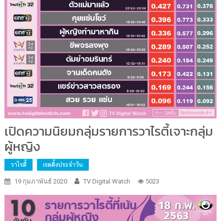
เปิดความนิยมกลุ่มรายการวาไรตี้เจาะกลุ่ม
ผู้หญิง
วาไรตี้
เรตติ้งประจำวัน
19 กุมภาพันธ์ 2020
TV Digital Watch
5023