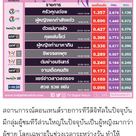
สถานการณ์คอนเทนต์รายการทีวีดิจิทัลในปัจจุบัน
มีกลุ่มผู้ชมทีวีส่วนใหญ่ในปัจจุบันเป็นผู้หญิงมากว่า
ผู้ชาย โดยเฉพาะในช่วงเวลาระหว่างวัน ทำให้