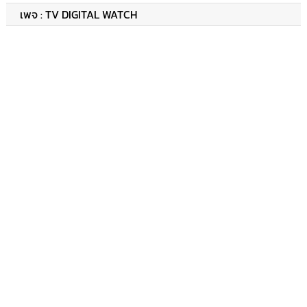
เพจ : TV DIGITAL WATCH