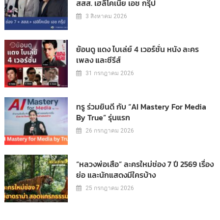
สสส. เฮลิโคเนีย เอช กรุ๊ป
3 สิงหาคม 2026
ย้อนดู แดง ไบเล่ย์ 4 เวอร์ชั่น หนัง ละคร
เพลง และซีรีส์
31 กรกฎาคม 2026
ทรู ร่วมยินดี กับ “AI Mastery For Media
By True” รุ่นแรก
26 กรกฎาคม 2026
“หลวงพ่อเสือ” ละครใหม่ช่อง 7 ปี 2569 เรื่อง
ย่อ และนักแสดงมีใครบ้าง
25 กรกฎาคม 2026