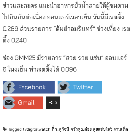
ข่าวและละคร แนะนำอาหารยั่วน้ำลายให้ผู้ชมตาม
ไปกินกันต่อเนื่อง ออนแอร์เวลาเย็น วันนี้มีเรตติ้ง
0.289 ส่วนรายการ “ต้มยำอมรินทร์” ช่วงเที่ยง เรต
ติ้ง 0.240
ช่อง GMM25 มีรายการ “สวย รวย แซ่บ” ออนแอร์
6 โมงเย็น ทำเรตติ้งได้ 0.096
Facebook
Twitter
Gmail
0
Tagged
tvdigitalwatch
กิ๊ก_สุวัจนี
ครัวคุณต๋อย
คุยแซ่บโชว์
จานเด็ด