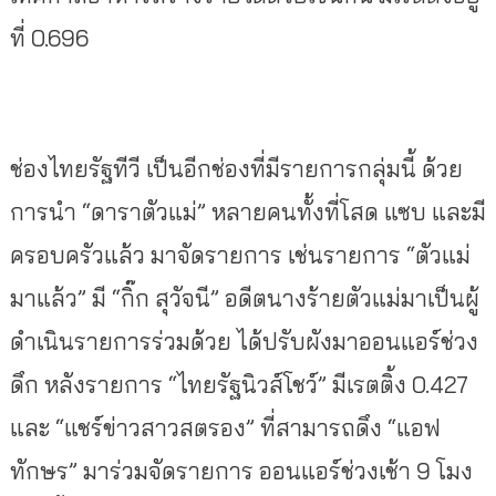
ที่ 0.696
ช่องไทยรัฐทีวี เป็นอีกช่องที่มีรายการกลุ่มนี้ ด้วย
การนำ “ดาราตัวแม่” หลายคนทั้งที่โสด แซบ และมี
ครอบครัวแล้ว มาจัดรายการ เช่นรายการ “ตัวแม่
มาแล้ว” มี “กิ๊ก สุวัจนี” อดีตนางร้ายตัวแม่มาเป็นผู้
ดำเนินรายการร่วมด้วย ได้ปรับผังมาออนแอร์ช่วง
ดึก หลังรายการ “ไทยรัฐนิวส์โชว์” มีเรตติ้ง 0.427
และ “แชร์ข่าวสาวสตรอง” ที่สามารถดึง “แอฟ
ทักษร” มาร่วมจัดรายการ ออนแอร์ช่วงเช้า 9 โมง