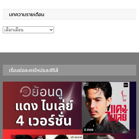
บทความรายเดือน
บทความรายเดือน
เรื่องย่อละครใหม่และซีรีส์