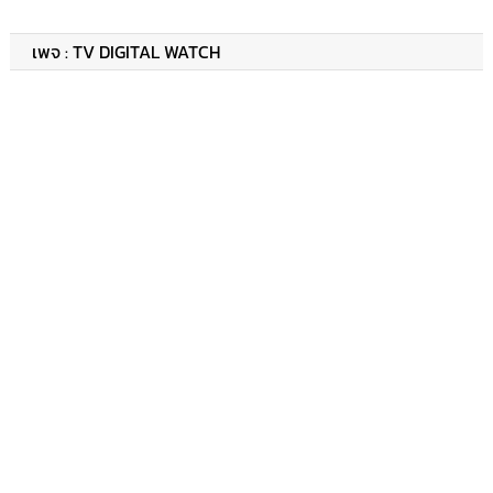
เพจ : TV DIGITAL WATCH