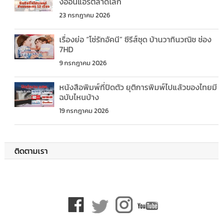
งออนแอร์ตลาดโลก
23 กรกฎาคม 2026
เรื่องย่อ “โซ่รักอัคนี” ซีรีส์ชุด บ้านวาทินวณิช ช่อง
7HD
9 กรกฎาคม 2026
หนังสือพิมพ์ที่ปิดตัว ยุติการพิมพ์ไปแล้วของไทยมี
ฉบับไหนบ้าง
19 กรกฎาคม 2026
ติดตามเรา