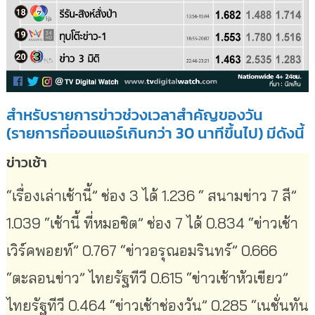
สำหรับรายการข่าวช่วงเวลาสำคัญของวัน
(รายการที่ออนแอร์เกินกว่า 30 นาทีขึ้นไป) มีดังนี้
ข่าวเช้า
“เรื่องเล่าเช้านี้” ช่อง 3 ได้ 1.236 “ สนามข่าว 7 สี”
1.039 “เช้านี้ ที่หมอชิต” ช่อง 7 ได้ 0.834 “ข่าวเช้า
เวิร์คพอยท์” 0.767 “ข่าวอรุณอมรินทร์” 0.666
“ตะลอนข่าว” ไทยรัฐทีวี 0.615 “ข่าวเช้าหัวเขียว”
ไทยรัฐทีวี 0.464 “ข่าวเช้าช่องวัน” 0.285 “เนชั่นทัน