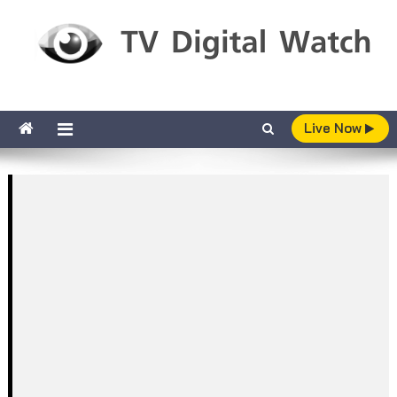
Skip to content
TV Digital Watch
เกาะติดทีวีและออนไลน์ รายงานเรตติ้ง
Live Now