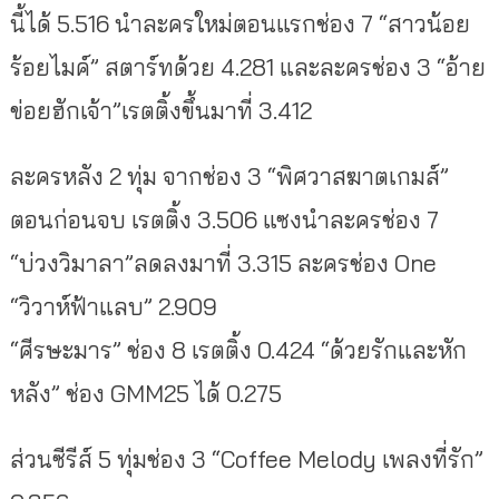
นี้ได้ 5.516 นำละครใหม่ตอนแรกช่อง 7 “สาวน้อย
ร้อยไมค์” สตาร์ทด้วย 4.281 และละครช่อง 3 “อ้าย
ข่อยฮักเจ้า”เรตติ้งขึ้นมาที่ 3.412
ละครหลัง 2 ทุ่ม จากช่อง 3 “พิศวาสฆาตเกมส์”
ตอนก่อนจบ เรตติ้ง 3.506 แซงนำละครช่อง 7
“บ่วงวิมาลา”ลดลงมาที่ 3.315 ละครช่อง One
“วิวาห์ฟ้าแลบ” 2.909
“ศีรษะมาร” ช่อง 8 เรตติ้ง 0.424 “ด้วยรักและหัก
หลัง” ช่อง GMM25 ได้ 0.275
ส่วนซีรีส์ 5 ทุ่มช่อง 3 “Coffee Melody เพลงที่รัก”