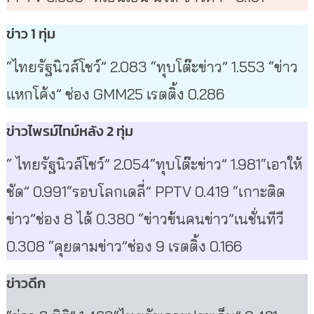
ข่าว 1 ทุ่ม
“ไทยรัฐนิวส์โชว์” 2.083 “ทุบโต๊ะข่าว” 1.553 “ข่าว
แหกโค้ง” ช่อง GMM25 เรตติ้ง 0.286
ข่าวไพรม์ไทม์หลัง 2 ทุ่ม
“ ไทยรัฐนิวส์โชว์” 2.054“ทุบโต๊ะข่าว” 1.981“เอาให้
ชัด” 0.991“รอบโลกเดลี่” PPTV 0.419 “เกาะติด
ข่าว”ช่อง 8 ได้ 0.380 “ข่าวข้นคนข่าว”เนชั่นทีวี
0.308 “คุยตามข่าว”ช่อง 9 เรตติ้ง 0.166
ข่าวดึก