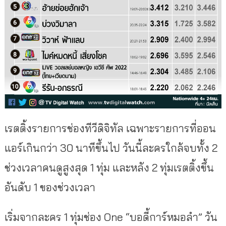
เรตติ้งรายการช่องทีวีดิจิทัล เฉพาะรายการที่ออน
แอร์เกินกว่า 30 นาทีขึ้นไป วันนี้ละครใกล้จบทั้ง 2
ช่วงเวลาคนดูสูงสุด 1 ทุ่ม และหลัง 2 ทุ่มเรตติ้งขึ้น
อันดับ 1 ของช่วงเวลา
เริ่มจากละคร 1 ทุ่มช่อง One “บอดี้การ์หมอลำ” วัน