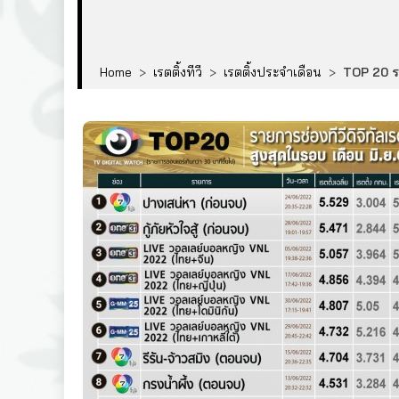
Home
>
เรตติ้งทีวี
>
เรตติ้งประจำเดือน
>
TOP 20 รา