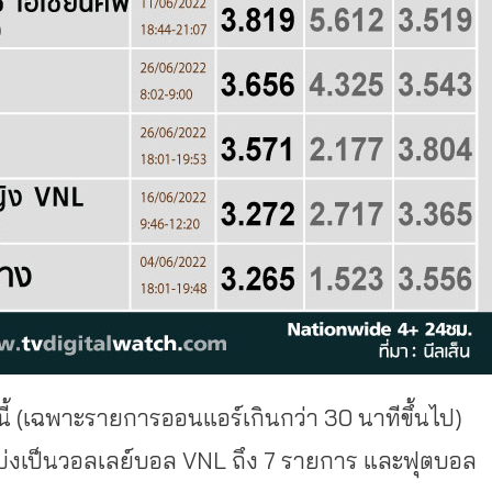
นี้ (เฉพาะรายการออนแอร์เกินกว่า 30 นาทีขึ้นไป)
่งเป็นวอลเลย์บอล VNL ถึง 7 รายการ และฟุตบอล