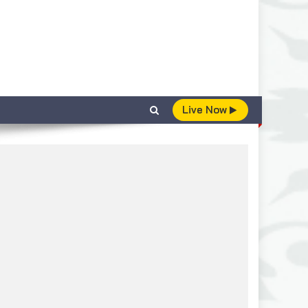
Live Now