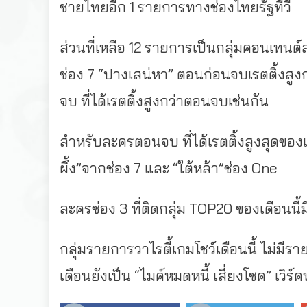
ชายไทยอีก 1 รายการทางช่องไทยรัฐทีวี
ส่วนที่เหลือ 12 รายการเป็นกลุ่มคอนเทนต
ช่อง 7 “ปางเสน่หา” ตอนก่อนจบเรตติ้งสูงกว
จบ ที่ได้เรตติ้งสูงกว่าตอนจบเช่นกัน
สำหรับละครตอนจบ ที่ได้เรตติ้งสูงสุดของเรื่
ผึ้ง”จากช่อง 7 และ “ใต้หล้า”ช่อง One
ละครช่อง 3 ที่ติดกลุ่ม TOP20 ของเดือนนี้
กลุ่มรายการวาไรตี้เกมโชว์เดือนนี้ ไม่มี
เดือนยังเป็น “ไมค์หมดหนี้ เสี่ยงโชค” เวิร์คพ