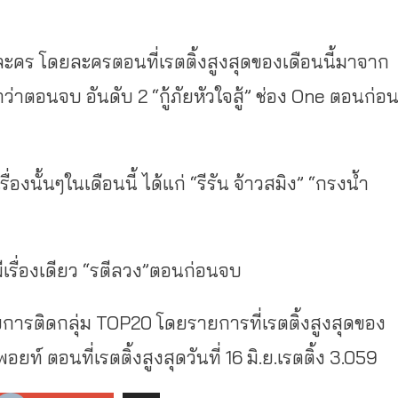
์ละคร โดยละครตอนที่เรตติ้งสูงสุดของเดือนนี้มาจาก
่าตอนจบ อันดับ 2 “กู้ภัยหัวใจสู้” ช่อง One ตอนก่อ
องนั้นๆในเดือนนี้ ได้แก่ “รีรัน จ้าวสมิง” “กรงน้ำ
มีเรื่องเดียว “รตีลวง”ตอนก่อนจบ
รายการติดกลุ่ม TOP20 โดยรายการที่เรตติ้งสูงสุดของ
อยท์ ตอนที่เรตติ้งสูงสุดวันที่ 16 มิ.ย.เรตติ้ง 3.059