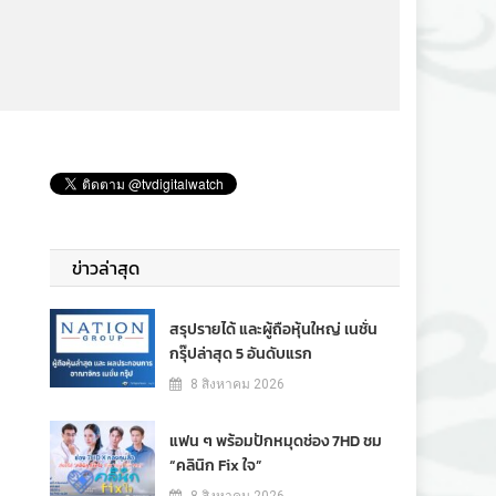
ข่าวล่าสุด
สรุปรายได้ และผู้ถือหุ้นใหญ่ เนชั่น
กรุ๊ปล่าสุด 5 อันดับแรก
8 สิงหาคม 2026
แฟน ๆ พร้อมปักหมุดช่อง 7HD ชม
“คลินิก Fix ใจ”