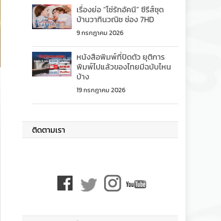
เรื่องย่อ “โซ่รักอัคนี” ซีรีส์ชุด
บ้านวาทินวณิช ช่อง 7HD
9 กรกฎาคม 2026
หนังสือพิมพ์ที่ปิดตัว ยุติการ
พิมพ์ไปแล้วของไทยมีฉบับไหน
บ้าง
19 กรกฎาคม 2026
ติดตามเรา