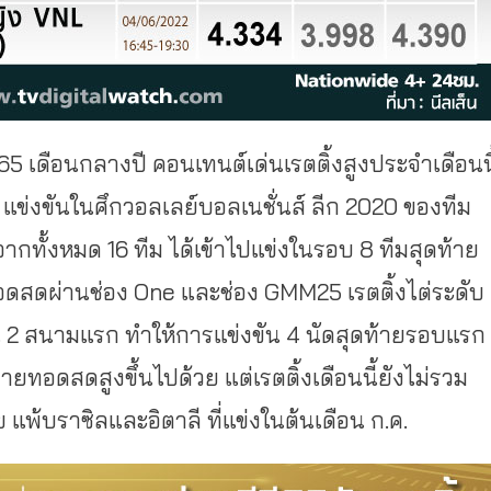
65 เดือนกลางปี คอนเทนต์เด่นเรตติ้งสูงประจำเดือนนี
แข่งขันในศึกวอลเลย์บอลเนชั่นส์ ลีก 2020 ของทีม
ากทั้งหมด 16 ทีม ได้เข้าไปแข่งในรอบ 8 ทีมสุดท้าย
ทอดสดผ่านช่อง One และช่อง GMM25 เรตติ้งไต่ระดับ
น 2 สนามแรก ทำให้การแข่งขัน 4 นัดสุดท้ายรอบแรก
ายทอดสดสูงขึ้นไปด้วย แต่เรตติ้งเดือนนี้ยังไม่รวม
 แพ้บราซิลและอิตาลี ที่แข่งในต้นเดือน ก.ค.