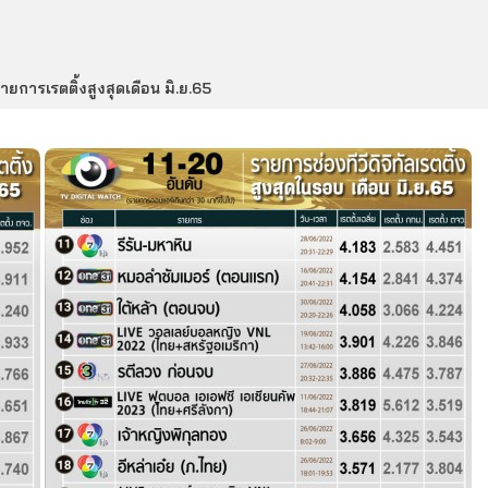
ยการเรตติ้งสูงสุดเดือน มิ.ย.65