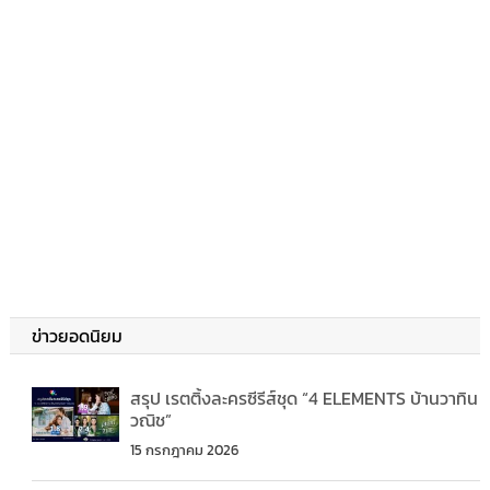
ข่าวยอดนิยม
สรุป เรตติ้งละครซีรีส์ชุด “4 ELEMENTS บ้านวาทิน
วณิช”
15 กรกฎาคม 2026