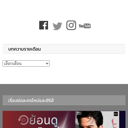
บทความรายเดือน
บทความรายเดือน
เรื่องย่อละครใหม่และซีรีส์