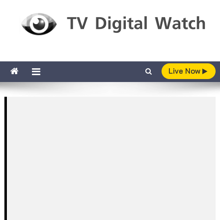
Skip to content
TV Digital Watch
เกาะติดทีวีและออนไลน์ รายงานเรตติ้ง
Live Now