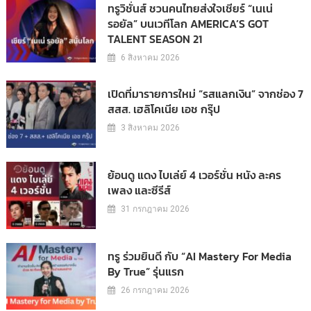
ทรูวิชั่นส์ ชวนคนไทยส่งใจเชียร์ “เนเน่
รอยัล” บนเวทีโลก AMERICA’S GOT
TALENT SEASON 21
6 สิงหาคม 2026
เปิดที่มารายการใหม่ “รสแลกเงิน” จากช่อง 7
สสส. เฮลิโคเนีย เอช กรุ๊ป
3 สิงหาคม 2026
ย้อนดู แดง ไบเล่ย์ 4 เวอร์ชั่น หนัง ละคร
เพลง และซีรีส์
31 กรกฎาคม 2026
ทรู ร่วมยินดี กับ “AI Mastery For Media
By True” รุ่นแรก
26 กรกฎาคม 2026