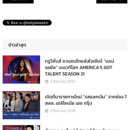
ข่าวล่าสุด
ทรูวิชั่นส์ ชวนคนไทยส่งใจเชียร์ “เนเน่
รอยัล” บนเวทีโลก AMERICA’S GOT
TALENT SEASON 21
6 สิงหาคม 2026
เปิดที่มารายการใหม่ “รสแลกเงิน” จากช่อง 7
สสส. เฮลิโคเนีย เอช กรุ๊ป
3 สิงหาคม 2026