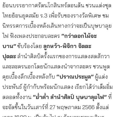
ย้อนบรรยากาศรัตนโกสินทร์ตอนต้น ชวนแต่งชุด
ไทยย้อนยุคสมัย ร.3 เพื่อรับของรางวัลพิเศษ ชม
นิทรรศการเบื้องหลังเส้นทางกว่าจะเป็นบุษบาลุย
ไฟ ฟังเพลงประกอบละคร
“กว่าดอกไม้จะ
บาน”
ขับร้องโดย
ลูกหว้า-พิจิกา จิตตะ
ปุตตะ
ลำนำศิลป์ครั้งแรกของการแสดงสดสักวา
และละครนอกโดยนักแสดงนำจากละคร ชวนพูด
คุยเบื้องลึกเบื้องหลังกับ
“ปราณประมูล”
ผู้แต่ง
ประพันธ์ ผู้กำกับพร้อมนักแสดง เรียกได้ว่าเต็มอิ่ม
ตลอดทั้งงาน
“ย่ำค่ำ ลำนำศิลป์ บุษบาลุยไฟ”
ที่
จะจัดขึ้นในวันเสาร์ที่ 27 พฤษภาคม 2566 ตั้งแต่