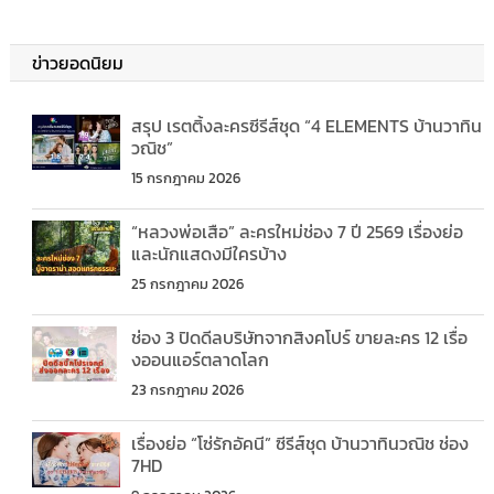
ข่าวยอดนิยม
สรุป เรตติ้งละครซีรีส์ชุด “4 ELEMENTS บ้านวาทิน
วณิช”
15 กรกฎาคม 2026
“หลวงพ่อเสือ” ละครใหม่ช่อง 7 ปี 2569 เรื่องย่อ
และนักแสดงมีใครบ้าง
25 กรกฎาคม 2026
ช่อง 3 ปิดดีลบริษัทจากสิงคโปร์ ขายละคร 12 เรื่อ
งออนแอร์ตลาดโลก
23 กรกฎาคม 2026
เรื่องย่อ “โซ่รักอัคนี” ซีรีส์ชุด บ้านวาทินวณิช ช่อง
7HD