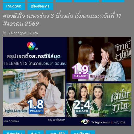
เกาะติดจอ
เรื่องย่อละคร
สองหัวใจ ละครช่อง 3 เรื่องย่อ เริ่มตอนแรกวันที่ 11
สิงหาคม 2569
24 กรกฎาคม 2026
#ละครใหม่
ช่อง 7
ละคร-ซีรีส์
เรตติงละคร