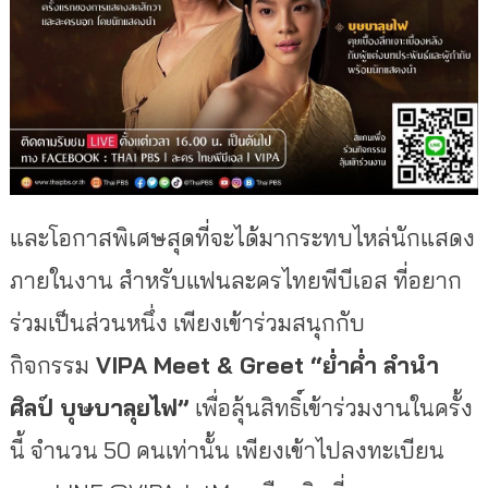
และโอกาสพิเศษสุดที่จะได้มากระทบไหล่นักแสดง
ภายในงาน สำหรับแฟนละครไทยพีบีเอส ที่อยาก
ร่วมเป็นส่วนหนึ่ง เพียงเข้าร่วมสนุกกับ
กิจกรรม
VIPA Meet & Greet “ย่ำค่ำ ลำนำ
ศิลป์ บุษบาลุยไฟ”
เพื่อลุ้นสิทธิ์เข้าร่วมงานในครั้ง
นี้ จำนวน 50 คนเท่านั้น เพียงเข้าไปลงทะเบียน