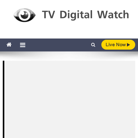
Skip to content
TV Digital Watch
เกาะติดทีวีและออนไลน์ รายงานเรตติ้ง
Live Now