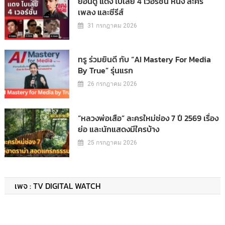
ย้อนดู แดง ไบเล่ย์ 4 เวอร์ชั่น หนัง ละคร
เพลง และซีรีส์
31 กรกฎาคม 2026
ทรู ร่วมยินดี กับ “AI Mastery For Media
By True” รุ่นแรก
26 กรกฎาคม 2026
“หลวงพ่อเสือ” ละครใหม่ช่อง 7 ปี 2569 เรื่อง
ย่อ และนักแสดงมีใครบ้าง
25 กรกฎาคม 2026
เพจ : TV DIGITAL WATCH