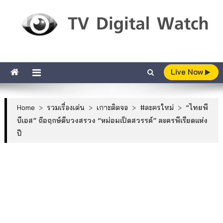
Skip to content
TV Digital Watch
เกาะติดทีวีและออนไลน์ รายงานเรตติ้ง
Live Now
Home
>
รวมเรื่องเด่น
>
เกาะติดจอ
>
#ละครใหม่
>
“ไทยพี
บีเอส” ถือฤกษ์ดีบวงสรวง “หม่อมเป็ดสวรรค์” ละครพีเรียดแห่ง
ปี