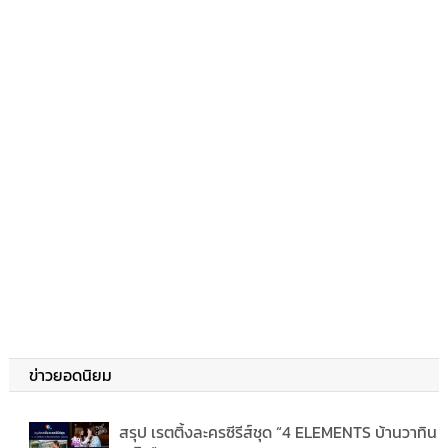
ข่าวยอดนิยม
สรุป เรตติ้งละครซีรีส์ชุด “4 ELEMENTS บ้านวาทิน