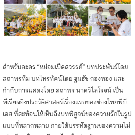
สำหรับละคร “หม่อมเป็ดสวรรค์” บทประพันธ์โดย
สถาพรทีม บทโทรทัศน์โดย ฐนธัช กองทอง และ
กำกับการแสดงโดย สถาพร นาควิไลโรจน์ เป็น
พีเรียดอิงประวัติศาสตร์เรื่องแรกของช่องไทยพีบี
เอส ที่สะท้อนให้เห็นถึงบทพิสูจน์ของความรักในรูป
แบบที่หลากหลาย ภายใต้บรรทัดฐานของความไม่