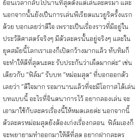
ย้อนเวลากลับไปนานที่สุดตั้งแต่เล่นละครมา และ
นอกจากนั้นยังเป็นการเล่นพีเรียดแนวยูริครั้งแรก
ด้วย บอกเลยว่าดีใจ เพราะเป็นเรื่องราวที่มีอยู่ใน
ประวัติศาสตร์จริงๆ มีตัวละครนั้นอยู่จริงๆ และใน
ยุคสมัยนี้โลกเราเองก็เปิดกว้างมากแล้ว ทับทิมก็
จะทำให้ดีที่สุดนะคะ รับประกันว่าเผ็ดมากค่ะ” เช่น
เดียวกับ “ฟิล์ม” รับบท “หม่อมสุด” ที่บอกออกตัว
เลยว่า “ดีใจมาก รอมานานแล้วที่จะมีโอกาสได้เล่น
บทแบบนี้ อะไรที่จินตนาการไว้ อยากลองเล่น จะ
เอามาใช้กับละครเรื่องนี้ให้หมดเลยค่ะ นอกจากนี้
ตัวละครหม่อมสุดยังต้องเก่งเรื่องกลอน ฟิล์มเองก็
จะพยายามทำออกมาให้ดีที่สุด อยากฝากละคร