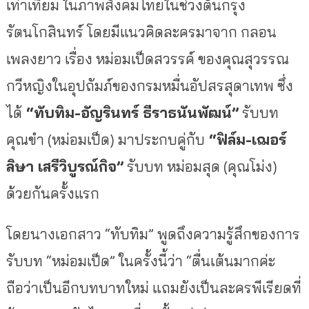
เท่าเทียม ในภาพสังคมไทยในช่วงต้นกรุง
รัตนโกสินทร์ โดยมีแนวคิดละครมาจาก กลอน
เพลงยาว เรื่อง หม่อมเป็ดสวรรค์ ของคุณสุวรรณ
กวีหญิงในอุปถัมภ์ของกรมหมื่นอัปสรสุดาเทพ ซึ่ง
ได้
“ทับทิม-อัญรินทร์ ธีราธนันพัฒน์”
รับบท
คุณขำ (หม่อมเป็ด) มาประกบคู่กับ
“ฟิล์ม-เฌอร์
ลิษา เสรีวิบูรณ์กิจ”
รับบท หม่อมสุด (คุณโม่ง)
ด้วยกันครั้งแรก
โดยนางเอกสาว “ทับทิม” พูดถึงความรู้สึกของการ
รับบท “หม่อมเป็ด” ในครั้งนี้ว่า “ตื่นเต้นมากค่ะ
ถือว่าเป็นอีกบทบาทใหม่ แถมยังเป็นละครพีเรียดที่