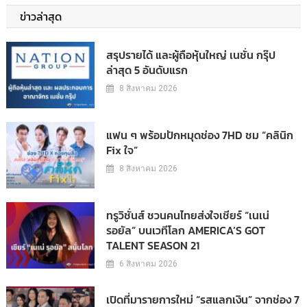
ข่าวล่าสุด
สรุปรายได้ และผู้ถือหุ้นใหญ่ เนชั่น กรุ๊ป
ล่าสุด 5 อันดับแรก
8 สิงหาคม 2026
แฟน ๆ พร้อมปักหมุดช่อง 7HD ชม “คลินิก
Fix ใจ”
8 สิงหาคม 2026
ทรูวิชั่นส์ ชวนคนไทยส่งใจเชียร์ “เนเน่
รอยัล” บนเวทีโลก AMERICA’S GOT
TALENT SEASON 21
6 สิงหาคม 2026
เปิดที่มารายการใหม่ “รสแลกเงิน” จากช่อง 7