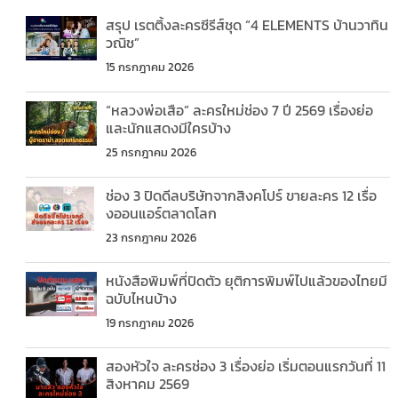
สรุป เรตติ้งละครซีรีส์ชุด “4 ELEMENTS บ้านวาทิน
วณิช”
15 กรกฎาคม 2026
“หลวงพ่อเสือ” ละครใหม่ช่อง 7 ปี 2569 เรื่องย่อ
และนักแสดงมีใครบ้าง
25 กรกฎาคม 2026
ช่อง 3 ปิดดีลบริษัทจากสิงคโปร์ ขายละคร 12 เรื่อ
งออนแอร์ตลาดโลก
23 กรกฎาคม 2026
หนังสือพิมพ์ที่ปิดตัว ยุติการพิมพ์ไปแล้วของไทยมี
ฉบับไหนบ้าง
19 กรกฎาคม 2026
สองหัวใจ ละครช่อง 3 เรื่องย่อ เริ่มตอนแรกวันที่ 11
สิงหาคม 2569