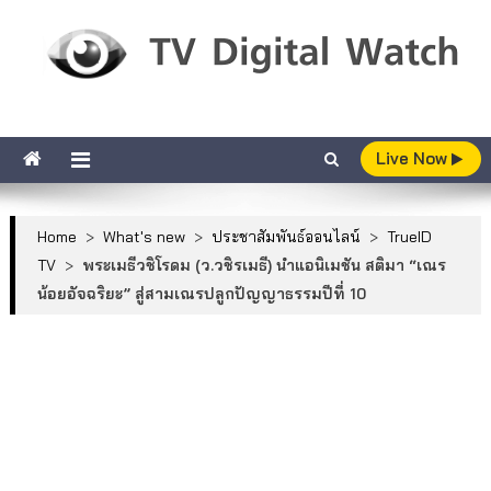
Skip to content
TV Digital Watch
เกาะติดทีวีและออนไลน์ รายงานเรตติ้ง
Live Now
Home
>
What's new
>
ประชาสัมพันธ์ออนไลน์
>
TrueID
TV
>
พระเมธีวชิโรดม (ว.วชิรเมธี) นำแอนิเมชัน สติมา “เณร
น้อยอัจฉริยะ” สู่สามเณรปลูกปัญญาธรรมปีที่ 10