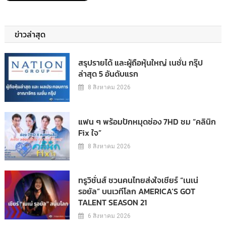
ข่าวล่าสุด
สรุปรายได้ และผู้ถือหุ้นใหญ่ เนชั่น กรุ๊ป
ล่าสุด 5 อันดับแรก
8 สิงหาคม 2026
แฟน ๆ พร้อมปักหมุดช่อง 7HD ชม “คลินิก
Fix ใจ”
8 สิงหาคม 2026
ทรูวิชั่นส์ ชวนคนไทยส่งใจเชียร์ “เนเน่
รอยัล” บนเวทีโลก AMERICA’S GOT
TALENT SEASON 21
6 สิงหาคม 2026