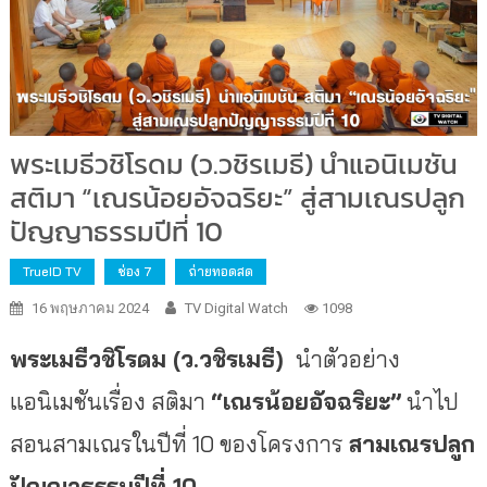
พระเมธีวชิโรดม (ว.วชิรเมธี) นำแอนิเมชัน
สติมา “เณรน้อยอัจฉริยะ” สู่สามเณรปลูก
ปัญญาธรรมปีที่ 10
TrueID TV
ช่อง 7
ถ่ายทอดสด
16 พฤษภาคม 2024
TV Digital Watch
1098
พระเมธีวชิโรดม (ว.วชิรเมธี)
นำตัวอย่าง
แอนิเมชันเรื่อง สติมา
“เณรน้อยอัจฉริยะ”
นำไป
สอนสามเณรในปีที่ 10 ของโครงการ
สามเณรปลูก
ปัญญาธรรมปีที่ 10