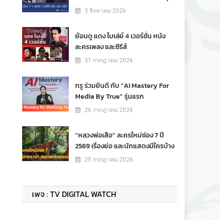
3 สิงหาคม 2026
ย้อนดู แดง ไบเล่ย์ 4 เวอร์ชั่น หนัง
ละครเพลง และซีรีส์
31 กรกฎาคม 2026
ทรู ร่วมยินดี กับ “AI Mastery For
Media By True” รุ่นแรก
26 กรกฎาคม 2026
“หลวงพ่อเสือ” ละครใหม่ช่อง 7 ปี
2569 เรื่องย่อ และนักแสดงมีใครบ้าง
25 กรกฎาคม 2026
เพจ : TV DIGITAL WATCH