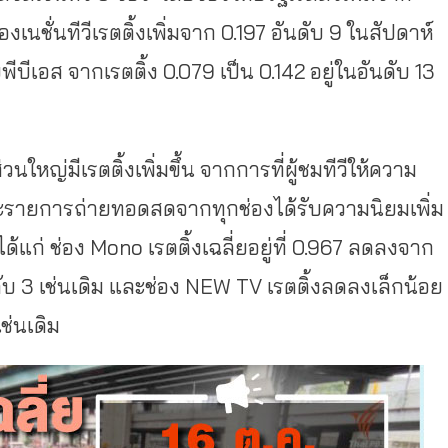
องเนชั่นทีวีเรตติ้งเพิ่มจาก 0.197 อันดับ 9 ในสัปดาห์
บีเอส จากเรตติ้ง 0.079 เป็น 0.142 อยู่ในอันดับ 13
วนใหญ่มีเรตติ้งเพิ่มขึ้น จากการที่ผู้ชมทีวีให้ความ
ละรายการถ่ายทอดสดจากทุกช่องได้รับความนิยมเพิ่ม
งได้แก่ ช่อง Mono เรตติ้งเฉลี่ยอยู่ที่ 0.967 ลดลงจาก
ดับ 3 เช่นเดิม และช่อง NEW TV เรตติ้งลดลงเล็กน้อย
เช่นเดิม