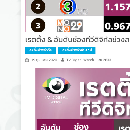
เรตติ้ง & อันดับช่องทีวีดิจิทัลช่
เรตติ้งประจำวัน
เรตติ้งประจำสัปดาห์
19 ตุลาคม 2020
TV Digital Watch
2833