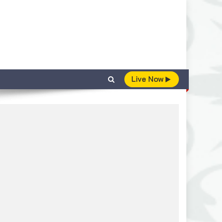
Live Now