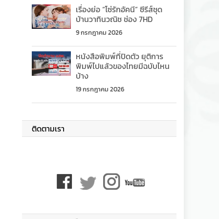
เรื่องย่อ “โซ่รักอัคนี” ซีรีส์ชุด
บ้านวาทินวณิช ช่อง 7HD
9 กรกฎาคม 2026
หนังสือพิมพ์ที่ปิดตัว ยุติการ
พิมพ์ไปแล้วของไทยมีฉบับไหน
บ้าง
19 กรกฎาคม 2026
ติดตามเรา