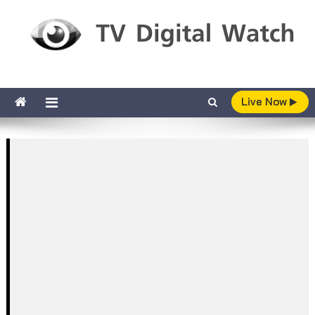
Skip to content
TV Digital Watch
เกาะติดทีวีและออนไลน์ รายงานเรตติ้ง
Live Now