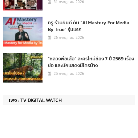
31 กรกฎาคม 2026
ทรู ร่วมยินดี กับ “AI Mastery For Media
By True” รุ่นแรก
26 กรกฎาคม 2026
“หลวงพ่อเสือ” ละครใหม่ช่อง 7 ปี 2569 เรื่อง
ย่อ และนักแสดงมีใครบ้าง
25 กรกฎาคม 2026
เพจ : TV DIGITAL WATCH