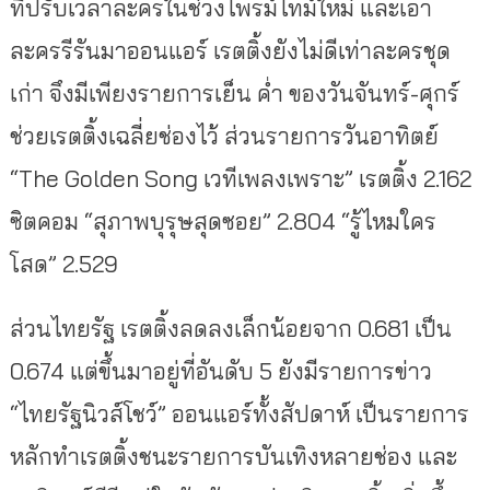
ที่ปรับเวลาละครในช่วงไพรม์ไทม์ใหม่ และเอา
ละครรีรันมาออนแอร์ เรตติ้งยังไม่ดีเท่าละครชุด
เก่า จึงมีเพียงรายการเย็น ค่ำ ของวันจันทร์-ศุกร์
ช่วยเรตติ้งเฉลี่ยช่องไว้ ส่วนรายการวันอาทิตย์
“The Golden Song เวทีเพลงเพราะ” เรตติ้ง 2.162
ซิตคอม “สุภาพบุรุษสุดซอย” 2.804 “รู้ไหมใคร
โสด” 2.529
ส่วนไทยรัฐ เรตติ้งลดลงเล็กน้อยจาก 0.681 เป็น
0.674 แต่ขึ้นมาอยู่ที่อันดับ 5 ยังมีรายการข่าว
“ไทยรัฐนิวส์โชว์” ออนแอร์ทั้งสัปดาห์ เป็นรายการ
หลักทำเรตติ้งชนะรายการบันเทิงหลายช่อง และ