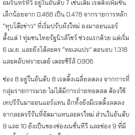
อมรินทร์ทีวี อยู่ในอันดับ 7 เช่นเดิม เรตติ้งเพิ่มขึ้น
เล็กน้อยจาก 0.468 เป็น 0.478 จากรายการหลัก
“ทุบโต๊ะข่าว” ที่เริ่มปรับผังใหม่ ลงมาออนแอร์
ตั้งแต่ 1 ทุ่มชนไทยรัฐนิวส์โชว์ ช่วงแรกด้วย แต่เริ่ม
6 เม.ย. และยังได้ละคร “ทะเลแปร” ตอนจบ 1.318
และคลับฟรายเดย์ เดอะซีรีส์ 0.906
ช่อง 8 อยู่ในอันดับ 8 เรตติ้งเฉลี่ยลดลง จากการที่
กลุ่มรายการมวย ไม่ได้มีการถ่ายทอดสด ต้องใช้
เทปรีรันมาออนแอร์แทน อีกทั้งยังมีเรตติ้งลดลง
จากละครรีรันที่จัดมาแทนละครใหม่ ส่วนในอันดับ
9 และ 10 ยังเป็นของช่องเนชั่นทีวี และช่อง 9 ที่มี