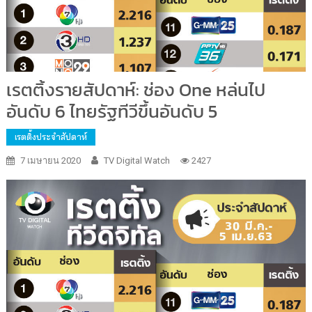
เรตติ้งรายสัปดาห์: ช่อง One หล่นไป
อันดับ 6 ไทยรัฐทีวีขึ้นอันดับ 5
เรตติ้งประจำสัปดาห์
7 เมษายน 2020
TV Digital Watch
2427