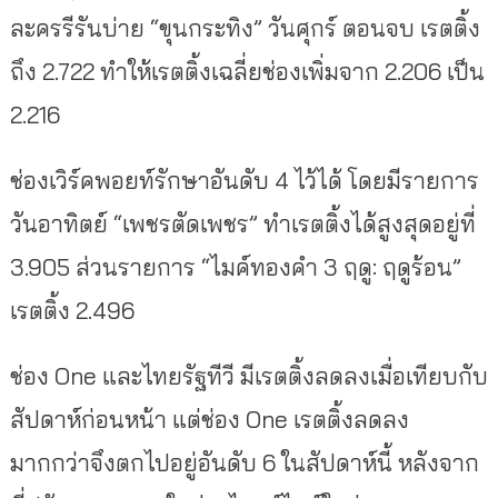
ละครรีรันบ่าย “ขุนกระทิง” วันศุกร์ ตอนจบ เรตติ้ง
ถึง 2.722 ทำให้เรตติ้งเฉลี่ยช่องเพิ่มจาก 2.206 เป็น
2.216
ช่องเวิร์คพอยท์รักษาอันดับ 4 ไว้ได้ โดยมีรายการ
วันอาทิตย์ “เพชรตัดเพชร” ทำเรตติ้งได้สูงสุดอยู่ที่
3.905 ส่วนรายการ “ไมค์ทองคำ 3 ฤดู: ฤดูร้อน”
เรตติ้ง 2.496
ช่อง One และไทยรัฐทีวี มีเรตติ้งลดลงเมื่อเทียบกับ
สัปดาห์ก่อนหน้า แต่ช่อง One เรตติ้งลดลง
มากกว่าจึงตกไปอยู่อันดับ 6 ในสัปดาห์นี้ หลังจาก