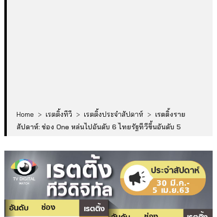
Home
>
เรตติ้งทีวี
>
เรตติ้งประจำสัปดาห์
>
เรตติ้งราย
สัปดาห์: ช่อง One หล่นไปอันดับ 6 ไทยรัฐทีวีขึ้นอันดับ 5