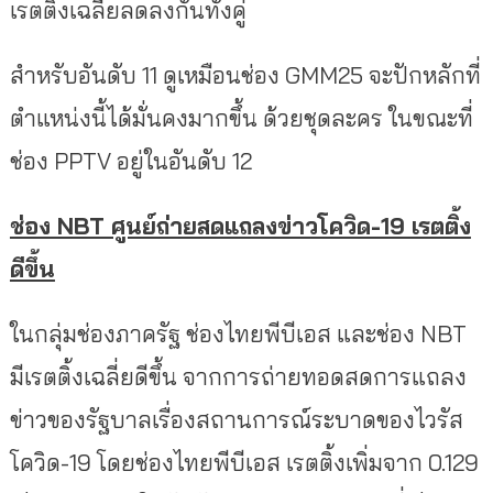
เรตติ้งเฉลี่ยลดลงกันทั้งคู่
สำหรับอันดับ 11 ดูเหมือนช่อง GMM25 จะปักหลักที่
ตำแหน่งนี้ได้มั่นคงมากขึ้น ด้วยชุดละคร ในขณะที่
ช่อง PPTV อยู่ในอันดับ 12
ช่อง NBT ศูนย์ถ่ายสดแถลงข่าวโควิด-19 เรตติ้ง
ดีขึ้น
ในกลุ่มช่องภาครัฐ ช่องไทยพีบีเอส และช่อง NBT
มีเรตติ้งเฉลี่ยดีขึ้น จากการถ่ายทอดสดการแถลง
ข่าวของรัฐบาลเรื่องสถานการณ์ระบาดของไวรัส
โควิด-19 โดยช่องไทยพีบีเอส เรตติ้งเพิ่มจาก 0.129