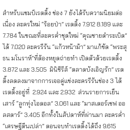
สำหรับแชมป์เรตติ้ง ช่อง 7 ยังได้รับความนิยมต่อ
เนื่อง ละครใหม่ “ร้อยป่า” เรตติ้ง 7.912 8.189 และ
7.784 ในขณะที่ละครค่ำชุดใหม่ “คุณชายตำระเบิด”
ได้ 7.020 ละครรีรัน “แก้วหน้าม้า” มาแก้ขัด “พระสุ
ธน มโนราห์”ที่ต้องหยุดถ่ายทำ เปิดตัวด้วยเรตติ้ง
3.872 และ 3.505 มินิซีรีส์ “ตลาดบังเอิญรัก” เรต
ติ้งลดลงมาจากการเจอคู่แข่งละครรีรันช่อง 3 ได้
เรตติ้งอยู่ที่ 2.924 และ 2.932 ส่วนรายการเย็น
เสาร์ “ลูกทุ่งไอดอล” 3.061 และ “มาสเตอร์เชฟ ออ
ลสตาร์” 3.405 อีกทั้งในสัปดาห์ที่ผ่านมา ละครค่ำ
“เศรษฐีตีนเปล่า” ตอนจบทำเรตติ้งได้ถึง 9.615