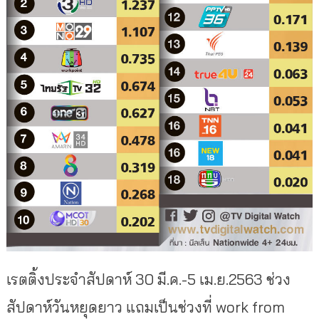
เรตติ้งประจำสัปดาห์ 30 มี.ค.-5 เม.ย.2563 ช่วง
สัปดาห์วันหยุดยาว แถมเป็นช่วงที่ work from