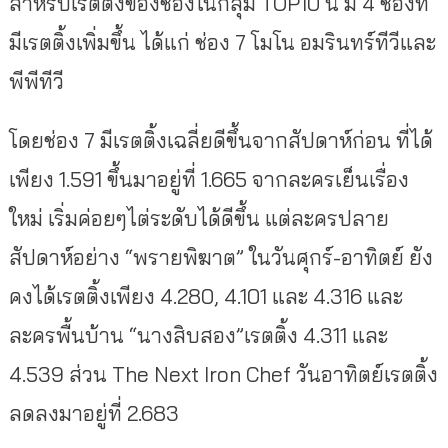
สำหรับเรตติ้งของช่องในกลุ่ม TOP10 นี้ มี 4 ช่องที่
มีเรตติ้งเพิ่มขึ้น ได้แก่ ช่อง 7 โมโน อมรินทร์ทีวีและ
พีพีทีวี
โดยช่อง 7 มีเรตติ้งเฉลี่ยดีขึ้นจากสัปดาห์ก่อน ที่ได้
เพียง 1.591 ขึ้นมาอยู่ที่ 1.665 จากละครเย็นเรื่อง
ใหม่ เริ่มค่อยๆไต่ระดับได้ดีขึ้น แต่ละครปลาย
สัปดาห์อย่าง “พรายพิฆาต” ในวันศุกร์-อาทิตย์ ยัง
คงได้เรตติ้งเพียง 4.280, 4.101 และ 4.316 และ
ละครพื้นบ้าน “นางสิบสอง”เรตติ้ง 4.311 และ
4.539 ส่วน The Next Iron Chef วันอาทิตย์เรตติ้ง
ลดลงมาอยู่ที่ 2.683