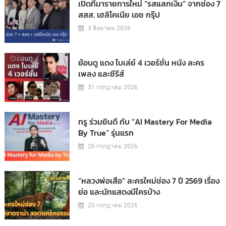
เปิดที่มารายการใหม่ “รสแลกเงิน” จากช่อง 7
สสส. เฮลิโคเนีย เอช กรุ๊ป
3 สิงหาคม 2026
ย้อนดู แดง ไบเล่ย์ 4 เวอร์ชั่น หนัง ละคร
เพลง และซีรีส์
31 กรกฎาคม 2026
ทรู ร่วมยินดี กับ “AI Mastery For Media
By True” รุ่นแรก
26 กรกฎาคม 2026
“หลวงพ่อเสือ” ละครใหม่ช่อง 7 ปี 2569 เรื่อง
ย่อ และนักแสดงมีใครบ้าง
25 กรกฎาคม 2026