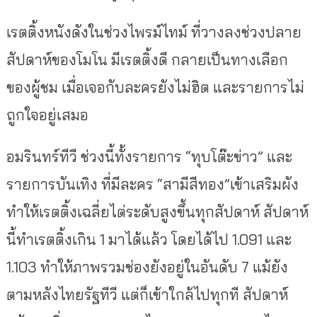
เรตติ้งหนังดังในช่วงไพรม์ไทม์ ที่วางลงช่วงปลาย
สัปดาห์ของโมโน มีเรตติ้งดี กลายเป็นทางเลือก
ของผู้ชม เมื่อเจอกับละครยังไม่ฮิต และรายการไม่
ถูกใจอยู่เสมอ
อมรินทร์ทีวี ช่วงนี้ทั้งรายการ “ทุบโต๊ะข่าว” และ
รายการบันเทิง ที่มีละคร “สามีสีทอง”เข้าเสริมผัง
ทำให้เรตติ้งเฉลี่ยไต่ระดับสูงขึ้นทุกสัปดาห์ สัปดาห์
นี้ทำเรตติ้งเกิน 1 มาได้แล้ว โดยได้ไป 1.091 และ
1.103 ทำให้ภาพรวมช่องยังอยู่ในอันดับ 7 แม้ยัง
ตามหลังไทยรัฐทีวี แต่ก็เข้าใกล้ไปทุกที สัปดาห์