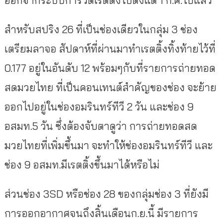
ออกจากระบบการวัดเรตติ้งไปตั้งแต่ 1 ก.ค.ไปแล้ว
สำหรับสปริง 26 ที่เป็นช่องเดียวในกลุ่ม 3 ช่อง
เตรียมลาจอ สัปดาห์ที่ผ่านมาทำเรตติ้งทิ้งท้ายไว้ที่
0.177 อยู่ในอันดับ 12 พร้อมๆกับที่รายการถ่ายทอด
สดมวยไทย ที่เป็นคอนเทนต์สำคัญของช่อง จะย้าย
ออกไปอยู่ในช่องอมรินทร์ทีวี 2 วัน และช่อง 9
อสมท.5 วัน ซึ่งต้องจับตาดูว่า การถ่ายทอดสด
มวยไทยที่เพิ่มขึ้นมา จะทำให้ช่องอมรินทร์ทีวี และ
ช่อง 9 อสมท.มีเรตติ้งขึ้นมาได้หรือไม่
ส่วนช่อง 3SD หรือช่อง 28 ของกลุ่มช่อง 3 ที่ยังมี
การออกอากาศจนถึงสิ้นเดือนก.ย.นี้ มีรายการ