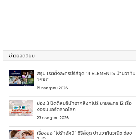
ข่าวยอดนิยม
สรุป เรตติ้งละครซีรีส์ชุด “4 ELEMENTS บ้านวาทิน
วณิช”
15 กรกฎาคม 2026
ช่อง 3 ปิดดีลบริษัทจากสิงคโปร์ ขายละคร 12 เรื่อ
งออนแอร์ตลาดโลก
23 กรกฎาคม 2026
เรื่องย่อ “โซ่รักอัคนี” ซีรีส์ชุด บ้านวาทินวณิช ช่อง