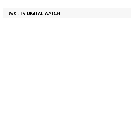
เพจ : TV DIGITAL WATCH