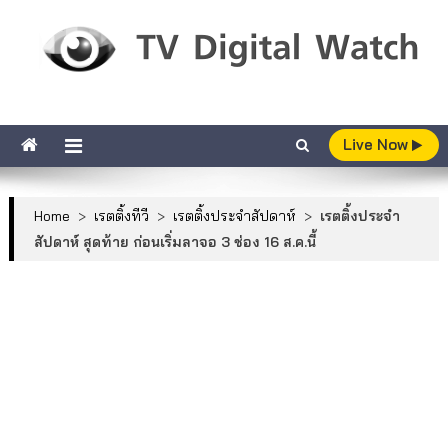
Skip to content
TV Digital Watch
เกาะติดทีวีและออนไลน์ รายงานเรตติ้ง
Live Now
Home
>
เรตติ้งทีวี
>
เรตติ้งประจำสัปดาห์
>
เรตติ้งประจำ
สัปดาห์ สุดท้าย ก่อนเริ่มลาจอ 3 ช่อง 16 ส.ค.นี้