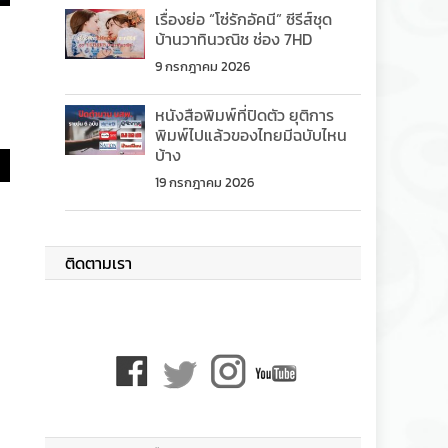
เรื่องย่อ “โซ่รักอัคนี” ซีรีส์ชุด
บ้านวาทินวณิช ช่อง 7HD
9 กรกฎาคม 2026
หนังสือพิมพ์ที่ปิดตัว ยุติการ
พิมพ์ไปแล้วของไทยมีฉบับไหน
บ้าง
19 กรกฎาคม 2026
ติดตามเรา