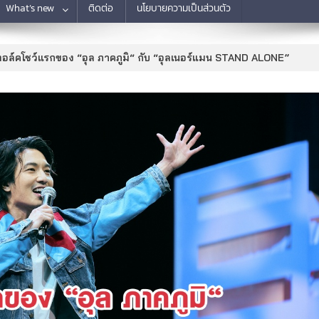
What’s new
ติดต่อ
นโยบายความเป็นส่วนตัว
อล์คโชว์แรกของ “อุล ภาคภูมิ“ กับ “อุลเนอร์แมน STAND ALONE”