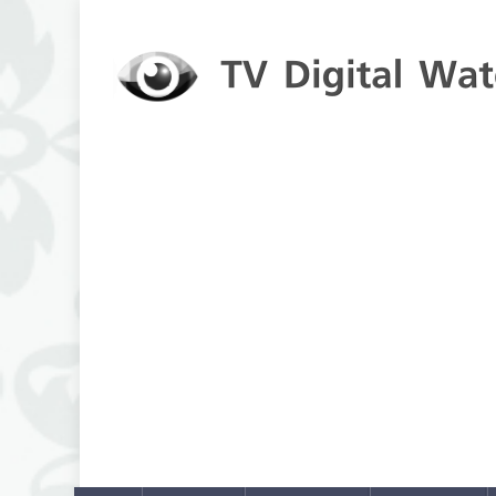
Skip to content
TV Digital Watch
เกาะติดทีวีและออนไลน์ รายงานเรตติ้ง