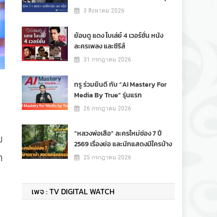
3 สิงหาคม 2026
ย้อนดู แดง ไบเล่ย์ 4 เวอร์ชั่น หนัง
ละครเพลง และซีรีส์
31 กรกฎาคม 2026
ทรู ร่วมยินดี กับ “AI Mastery For
Media By True” รุ่นแรก
26 กรกฎาคม 2026
“หลวงพ่อเสือ” ละครใหม่ช่อง 7 ปี
บ
2569 เรื่องย่อ และนักแสดงมีใครบ้าง
ก
25 กรกฎาคม 2026
เพจ : TV DIGITAL WATCH