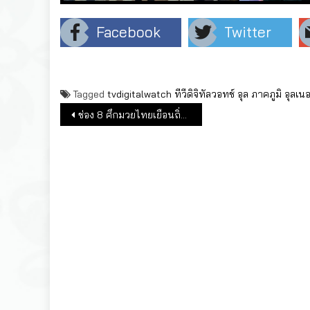
Facebook
Twitter
Tagged
tvdigitalwatch
ทีวีดิจิทัลวอทช์
อุล ภาคภูมิ
อุลเน
แนะแนวเรื่อง
ช่อง 8 ศึกมวยไทยเยือนถิ่น จับมือ Legend Fighting Championships!!