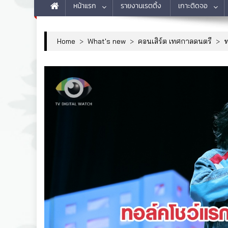
หน้าแรก
รายงานเรตติ้ง
เกาะติดจอ
Home
>
What's new
>
คอนเสิร์ต เทศกาลดนตรี
>
ท