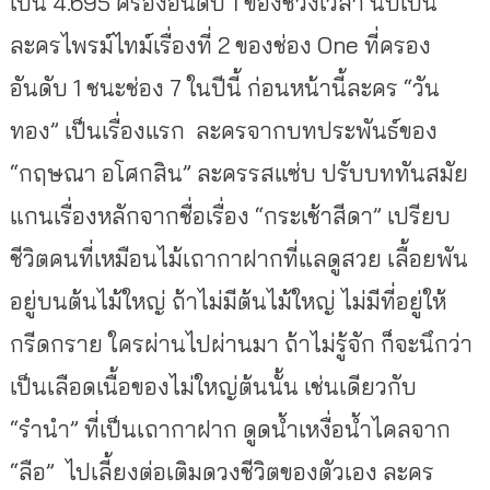
เป็น 4.695 ครองอันดับ 1 ของช่วงเวลา นับเป็น
ละครไพรม์ไทม์เรื่องที่ 2 ของช่อง One ที่ครอง
อันดับ 1 ชนะช่อง 7 ในปีนี้ ก่อนหน้านี้ละคร “วัน
ทอง” เป็นเรื่องแรก ละครจากบทประพันธ์ของ
“กฤษณา อโศกสิน” ละครรสแซ่บ ปรับบททันสมัย
แกนเรื่องหลักจากชื่อเรื่อง “กระเช้าสีดา” เปรียบ
ชีวิตคนที่เหมือน
ไม้เถากาฝากที่แลดูสวย เลื้อยพัน
อยู่บนต้นไม้ใหญ่ ถ้าไม่มีต้นไม้ใหญ่ ไม่มีที่อยู่ให้
กรีดกราย ใครผ่านไปผ่านมา ถ้าไม่รู้จัก ก็จะนึกว่า
เป็นเลือดเนื้อของไม่ใหญ่ต้นนั้น เช่นเดียวกับ
“รำนำ” ที่เป็นเถากาฝาก ดูดน้ำเหงื่อน้ำไคลจาก
“ลือ” ไปเลี้ยงต่อเติมดวงชีวิตของตัวเอง ละคร