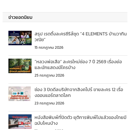
ข่าวยอดนิยม
สรุป เรตติ้งละครซีรีส์ชุด “4 ELEMENTS บ้านวาทิน
วณิช”
15 กรกฎาคม 2026
“หลวงพ่อเสือ” ละครใหม่ช่อง 7 ปี 2569 เรื่องย่อ
และนักแสดงมีใครบ้าง
25 กรกฎาคม 2026
ช่อง 3 ปิดดีลบริษัทจากสิงคโปร์ ขายละคร 12 เรื่อ
งออนแอร์ตลาดโลก
23 กรกฎาคม 2026
หนังสือพิมพ์ที่ปิดตัว ยุติการพิมพ์ไปแล้วของไทยมี
ฉบับไหนบ้าง