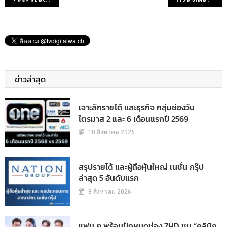
ข่าวล่าสุด
เจาะลึกรายได้ และธุรกิจ กลุ่มช่องวัน
ไตรมาส 2 และ 6 เดือนแรกปี 2569
10 สิงหาคม 2026
สรุปรายได้ และผู้ถือหุ้นใหญ่ เนชั่น กรุ๊ป
ล่าสุด 5 อันดับแรก
8 สิงหาคม 2026
แฟน ๆ พร้อมปักหมุดช่อง 7HD ชม “คลินิก