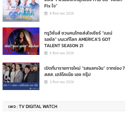
Fix ใจ”
8 สิงหาคม 2026
ทรูวิชั่นส์ ชวนคนไทยส่งใจเชียร์ “เนเน่
รอยัล” บนเวทีโลก AMERICA’S GOT
TALENT SEASON 21
6 สิงหาคม 2026
เปิดที่มารายการใหม่ “รสแลกเงิน” จากช่อง 7
สสส. เฮลิโคเนีย เอช กรุ๊ป
3 สิงหาคม 2026
เพจ : TV DIGITAL WATCH