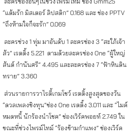
ละครช่องอื่นๆในช่วงไพรม์ไทม์ ช่อง Gmm25
“แต้มรัก มิสเตอร์ ลิปสติก” 0.168 และ ช่อง PPTV
“ถึงห้ามใจก็จะรัก” 0.069
ละครช่วง 1 ทุ่ม มาอันดับ 1 ละครช่อง 3 “สะใภ้เจ้า
สัว” เรตติ้ง
5.221 ตามด้วยละครช่อง One “ผู้ใหญ่
สันต์ กำนันศรี” 4.495 และละครช่อง 7 “ฟ้าหินดิน
ทราย” 3.360
ส่วนรายการวาไรตี้เกมโชว์ เรตติ้งสูงสุดของวัน
“ดวลเพลงชิงทุน”ช่อง One เรตติ้ง 3.011 และ “ไมค์
หมดหนี้ นักร้องนำโชค” ช่องเวิร์คพอยท์ 2.749 ใน
ขณะที่ช่วงไพรม์ไทม์ “ร้องข้ามกำแพง” ช่องเวิร์ค