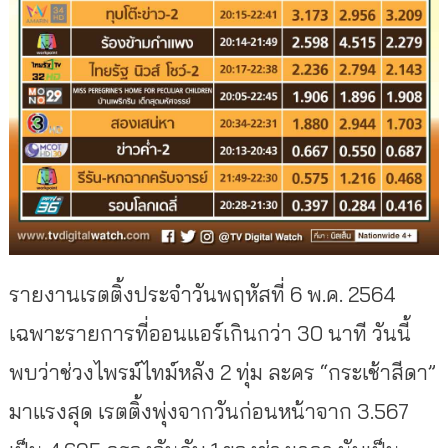
รายงานเรตติ้งประจำวันพฤหัสที่ 6 พ.ค. 2564
เฉพาะรายการที่ออนแอร์เกินกว่า 30 นาที วันนี้
พบว่าช่วงไพรม์ไทม์หลัง 2 ทุ่ม ละคร “กระเช้าสีดา”
มาแรงสุด เรตติ้งพุ่งจากวันก่อนหน้าจาก 3.567