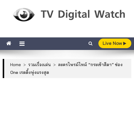
Skip to content
TV Digital Watch
เกาะติดทีวีและออนไลน์ รายงานเรตติ้ง
Live Now
Home
>
รวมเรื่องเด่น
>
ละครไพรม์ไทม์ “กระเช้าสีดา” ช่อง
One เรตติ้งพุ่งแรงสุด