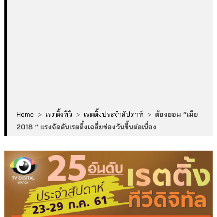
Home
>
เรตติ้งทีวี
>
เรตติ้งประจำสัปดาห์
>
ต้องยอม “เมีย
2018 “ แรงจัดดันเรตติ้งเฉลี่ยช่องวันขึ้นต่อเนื่อง