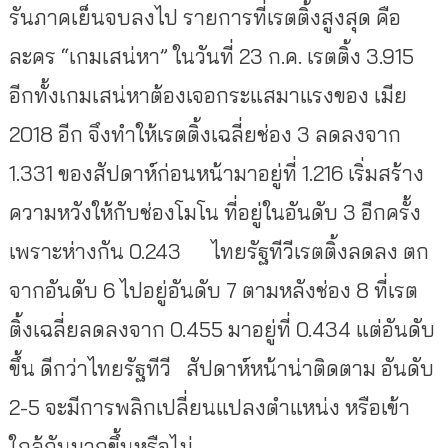
รันภาคเย็นจบลงไป รายการที่เรตติ้งสูงสุด คือ
ละคร “เกมเสน่หา” ในวันที่ 23 ก.ค. เรตติ้ง 3.915
อีกทั้งเกมเสน่หาต้องเจอกระแสมาแรงของ เมีย
2018 อีก จึงทำให้เรตติ้งเฉลี่ยช่อง 3 ลดลงจาก
1.331 ของสัปดาห์ก่อนหน้ามาอยู่ที่ 1.216 เริ่มสร้าง
ความหวังให้กับช่องโมโน ที่อยู่ในอันดับ 3 อีกครั้ง
เพราะห่างกัน 0.243 ไทยรัฐทีวีเรตติ้งลดลง ตก
จากอันดับ 6 ไปอยู่อันดับ 7 ตามหลังช่อง 8 ที่เรต
ติ้งเฉลี่ยลดลงจาก 0.455 มาอยู่ที่ 0.434 แต่อันดับ
ขึ้น ดีกว่าไทยรัฐทีวี สัปดาห์หน้าน่าติดตาม อันดับ
2-5 จะมีการพลิกเปลี่ยนแปลงตำแหน่ง หรือเข้า
ใกล้กันมากขึ้นหรือไม่