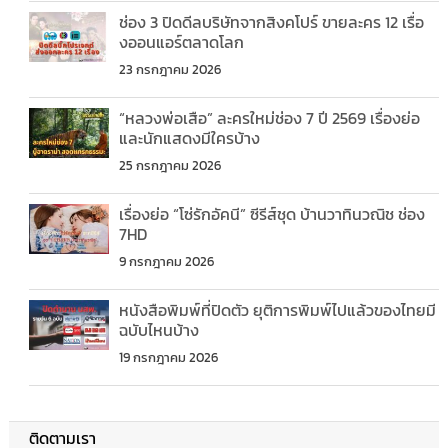
ช่อง 3 ปิดดีลบริษัทจากสิงคโปร์ ขายละคร 12 เรื่อ
งออนแอร์ตลาดโลก
23 กรกฎาคม 2026
“หลวงพ่อเสือ” ละครใหม่ช่อง 7 ปี 2569 เรื่องย่อ
และนักแสดงมีใครบ้าง
25 กรกฎาคม 2026
เรื่องย่อ “โซ่รักอัคนี” ซีรีส์ชุด บ้านวาทินวณิช ช่อง
7HD
9 กรกฎาคม 2026
หนังสือพิมพ์ที่ปิดตัว ยุติการพิมพ์ไปแล้วของไทยมี
ฉบับไหนบ้าง
19 กรกฎาคม 2026
ติดตามเรา