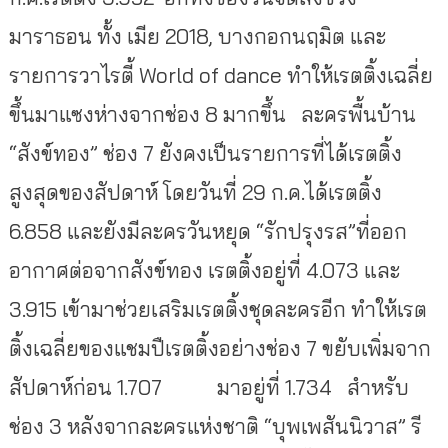
มาราธอน ทั้ง เมีย 2018, บางกอกนฤมิต และ
รายการวาไรตี้ World of dance ทำให้เรตติ้งเฉลี่ย
ขึ้นมาแซงห่างจากช่อง 8 มากขึ้น ละครพื้นบ้าน
“สังข์ทอง” ช่อง 7 ยังคงเป็นรายการที่ได้เรตติ้ง
สูงสุดของสัปดาห์ โดยวันที่ 29 ก.ค.ได้เรตติ้ง
6.858 และยังมีละครวันหยุด “รักปรุงรส”ที่ออก
อากาศต่อจากสังข์ทอง เรตติ้งอยู่ที่ 4.073 และ
3.915 เข้ามาช่วยเสริมเรตติ้งชุดละครอีก ทำให้เรต
ติ้งเฉลี่ยของแชมปืเรตติ้งอย่างช่อง 7 ขยับเพิ่มจาก
สัปดาห์ก่อน 1.707 มาอยู่ที่ 1.734 สำหรับ
ช่อง 3 หลังจากละครแห่งชาติ “บุพเพสันนิวาส” รี