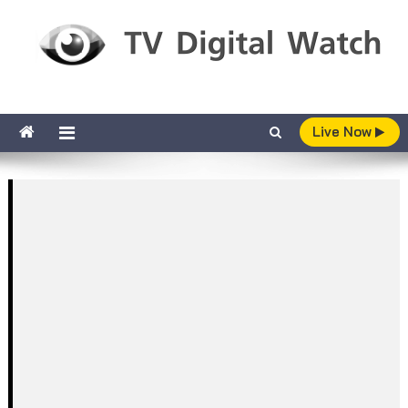
Skip to content
TV Digital Watch
เกาะติดทีวีและออนไลน์ รายงานเรตติ้ง
Live Now