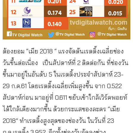
ต้องยอม “เมีย 2018 “ แรงจัดดันเรตติ้งเฉลี่ยช่อง
วันขึ้นต่อเนื่อง เป็นสัปดาห์ที่ 2 ติดต่อกัน ที่ช่องวัน
ขึ้นมาอยู่ในอันดับ 5 ในเรตติ้งประจำสัปดาห์ 23-
29 ก.ค.61 โดยเรตติ้งเฉลี่ยเพิ่มสูงขึ้น จาก 0.522
สัปดาห์ก่อน มาอยู่ที่ 0.611 ขยับเข้าใกล้เวิร์คพอยท์
ได้ใกล้เคียงมากขึ้น ด้วยกระแสของละคร “เมีย
2018” ทำเรตติ้งสูงสุดของช่องวัน ในวันที่ 23
ก.ค.เรตติ้ง 3.952 อีกทั้งช่องวันจัดลงช่วง