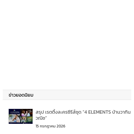
ข่าวยอดนิยม
สรุป เรตติ้งละครซีรีส์ชุด “4 ELEMENTS บ้านวาทิน
วณิช”
15 กรกฎาคม 2026