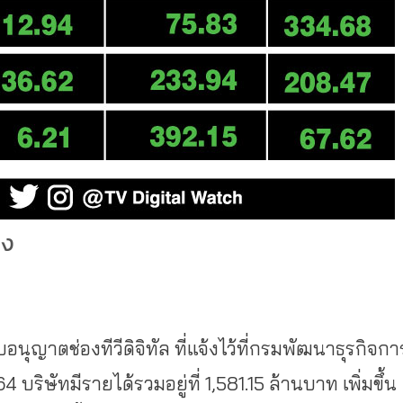
่ง
บใบอนุญาตช่องทีวีดิจิทัล ที่แจ้งไว้ที่กรมพัฒนาธุรกิจกา
บริษัทมีรายได้รวมอยู่ที่ 1,581.15 ล้านบาท เพิ่มขึ้น