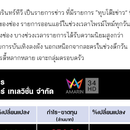
นทร์ทีวี เป็นรายการข่าว ที่มีรายการ “ทุบโต๊ะข่าว” ท
ญของช่อง รายการออนแอร์ในช่วงเวลาไพรม์ไทม์ทุกวัน
องช่อง บางช่วงเวลารายการได้รับความนิยมสูงกว่า
ายการบันเทิงลงผัง นอกเหนือกจากละครในช่วงดึกวัน
าไรตี้หลากหลาย เจาะกลุ่มครอบครัว