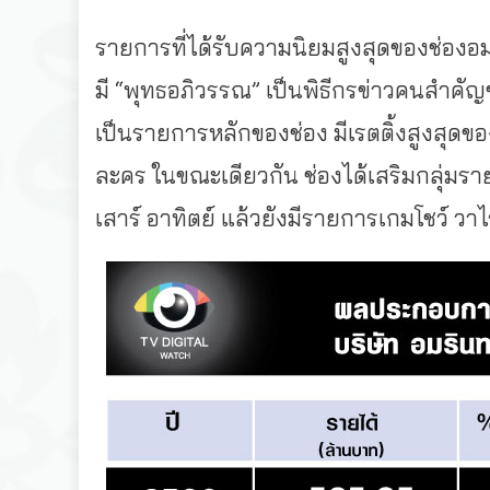
รายการที่ได้รับความนิยมสูงสุดของช่องอมริ
มี “พุทธอภิวรรณ” เป็นพิธีกรข่าวคนสำคั
เป็นรายการหลักของช่อง มีเรตติ้งสูงสุดข
ละคร ในขณะเดียวกัน ช่องได้เสริมกลุ่มร
เสาร์ อาทิตย์ แล้วยังมีรายการเกมโชว์ ว