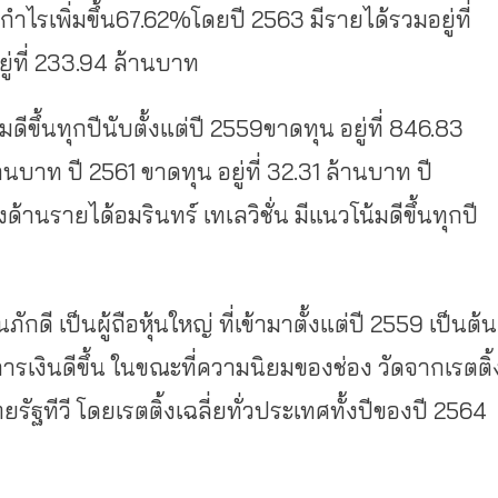
ไรเพิ่มขึ้น67.62%โดยปี 2563 มีรายได้รวมอยู่ที่
่ที่ 233.94 ล้านบาท
ดีขึ้นทุกปีนับตั้งแต่ปี 2559ขาดทุน อยู่ที่ 846.83
านบาท ปี 2561 ขาดทุน อยู่ที่ 32.31 ล้านบาท ปี
านรายได้อมรินทร์ เทเลวิชั่น มีแนวโน้มดีขึ้นทุกปี
นภักดี เป็นผู้ถือหุ้นใหญ่ ที่เข้ามาตั้งแต่ปี 2559 เป็นต้น
งินดีขึ้น ในขณะที่ความนิยมของช่อง วัดจากเรตติ้
ทยรัฐทีวี โดยเรตติ้งเฉลี่ยทั่วประเทศทั้งปีของปี 2564