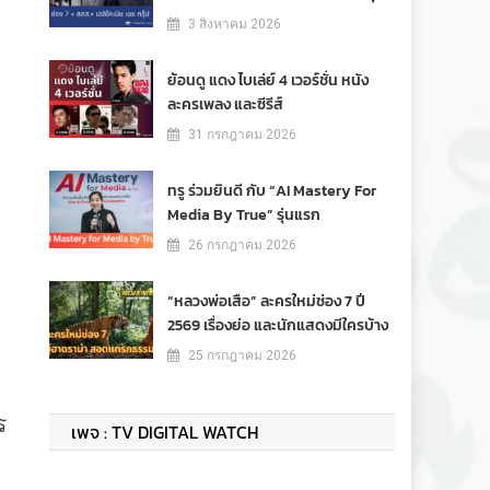
3 สิงหาคม 2026
ย้อนดู แดง ไบเล่ย์ 4 เวอร์ชั่น หนัง
ละครเพลง และซีรีส์
31 กรกฎาคม 2026
ทรู ร่วมยินดี กับ “AI Mastery For
Media By True” รุ่นแรก
26 กรกฎาคม 2026
“หลวงพ่อเสือ” ละครใหม่ช่อง 7 ปี
2569 เรื่องย่อ และนักแสดงมีใครบ้าง
25 กรกฎาคม 2026
ร
เพจ : TV DIGITAL WATCH