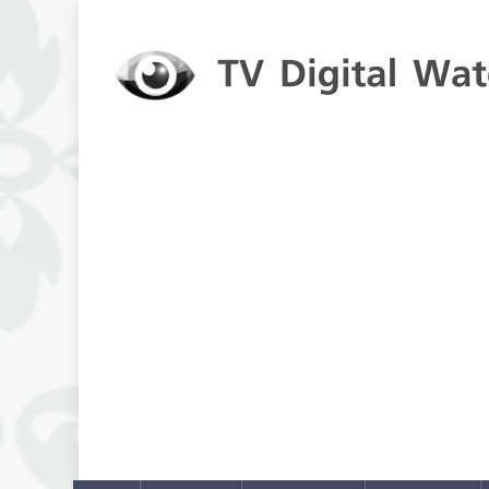
Skip to content
TV Digital Watch
เกาะติดทีวีและออนไลน์ รายงานเรตติ้ง