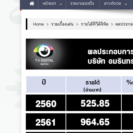
หน้าแรก
รายงานเรตติ้ง
เกาะติดจอ
Home
>
รวมเรื่องเด่น
>
รายได้ทีวีดิจิทัล
>
ผลประก