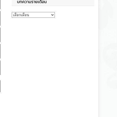
บทความรายเดือน
บทความรายเดือน