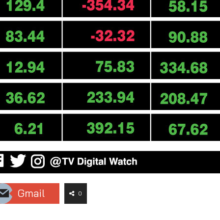
Gmail
0