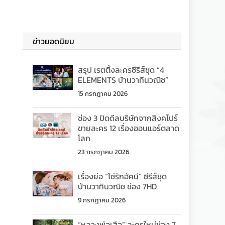
ข่าวยอดนิยม
สรุป เรตติ้งละครซีรีส์ชุด “4
ELEMENTS บ้านวาทินวณิช”
15 กรกฎาคม 2026
ช่อง 3 ปิดดีลบริษัทจากสิงคโปร์
ขายละคร 12 เรื่องออนแอร์ตลาด
โลก
23 กรกฎาคม 2026
เรื่องย่อ “โซ่รักอัคนี” ซีรีส์ชุด
บ้านวาทินวณิช ช่อง 7HD
9 กรกฎาคม 2026
“หลวงพ่อเสือ” ละครใหม่ช่อง 7