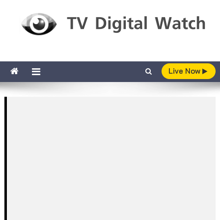
Skip to content
TV Digital Watch
เกาะติดทีวีและออนไลน์ รายงานเรตติ้ง
Live Now