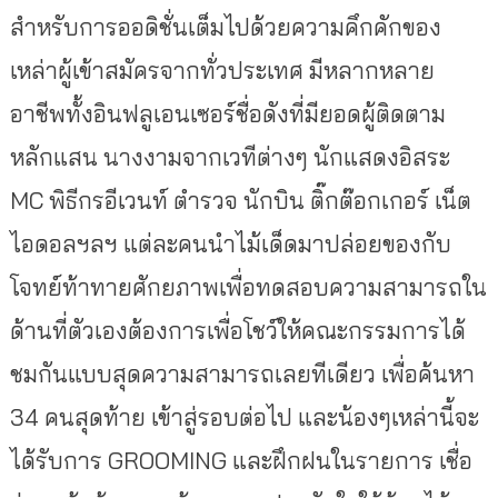
สำหรับการออดิชั่นเต็มไปด้วยความคึกคักของ
เหล่าผู้เข้าสมัครจากทั่วประเทศ มีหลากหลาย
อาชีพทั้งอินฟลูเอนเซอร์ชื่อดังที่มียอดผู้ติดตาม
หลักแสน นางงามจากเวทีต่างๆ นักแสดงอิสระ
MC พิธีกรอีเวนท์ ตำรวจ นักบิน ติ๊กต๊อกเกอร์ เน็ต
ไอดอลฯลฯ แต่ละคนนำไม้เด็ดมาปล่อยของกับ
โจทย์ท้าทายศักยภาพเพื่อทดสอบความสามารถใน
ด้านที่ตัวเองต้องการเพื่อโชว์ให้คณะกรรมการได้
ชมกันแบบสุดความสามารถเลยทีเดียว เพื่อค้นหา
34 คนสุดท้าย เข้าสู่รอบต่อไป และน้องๆเหล่านี้จะ
ได้รับการ GROOMING และฝึกฝนในรายการ เชื่อ