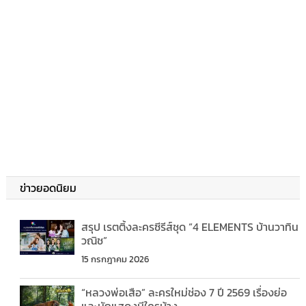
ข่าวยอดนิยม
สรุป เรตติ้งละครซีรีส์ชุด “4 ELEMENTS บ้านวาทิน
วณิช”
15 กรกฎาคม 2026
“หลวงพ่อเสือ” ละครใหม่ช่อง 7 ปี 2569 เรื่องย่อ