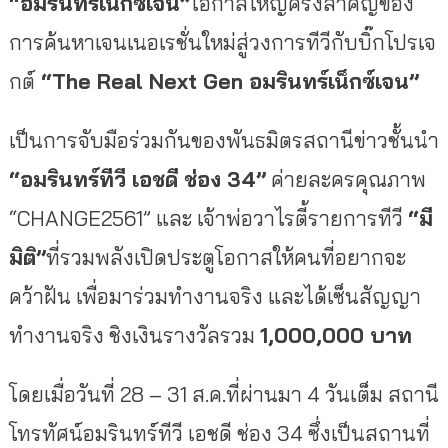
“อมรินทร์เน็กซ์เจน”
โอกาสใหญ่ครั้งสำคัญของ
การค้นหาเจนเนอเรชั่นใหม่สู่วงการทีวีกับบิ๊กโปรเจ
กต์
“The Real Next Gen อมรินทร์เน็กซ์เจน”
เป็นการจับมือร่วมกันของพันธมิตรสถานีข่าวชั้นนำ
“อมรินทร์ทีวี เอชดี ช่อง 34”
ค่ายละครคุณภาพ
“CHANGE2561” และ เจ้าพ่อวาไรตี้รายการทีวี
“มี
มิติ”
ที่รวมพลังเปิดประตูโอกาสให้คนที่อยากจะ
คว้าฝัน เพื่อมาร่วมทำงานจริง และได้เซ็นสัญญา
ทำงานจริง ชิงเงินรางวัลรวม
1,000,000 บาท
โดยเมื่อวันที่ 28 – 31 ส.ค.ที่ผ่านมา 4 วันเต็ม สถานี
โทรทัศน์อมรินทร์ทีวี เอชดี ช่อง 34 ซึ่งเป็นสถานที่