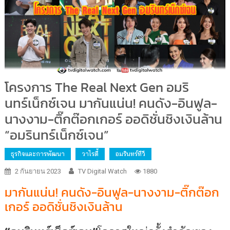
โครงการ The Real Next Gen อมริ
นทร์เน็กซ์เจน มากันแน่น! คนดัง-อินฟูล-
นางงาม-ติ๊กต๊อกเกอร์ ออดิชั่นชิงเงินล้าน
“อมรินทร์เน็กซ์เจน”
ธุรกิจและการพัฒนา
วาไรตี้
อมรินทร์ทีวี
2 กันยายน 2023
TV Digital Watch
1880
มากันแน่น! คนดัง-อินฟูล-นางงาม-ติ๊กต๊อก
เกอร์ ออดิชั่นชิงเงินล้าน