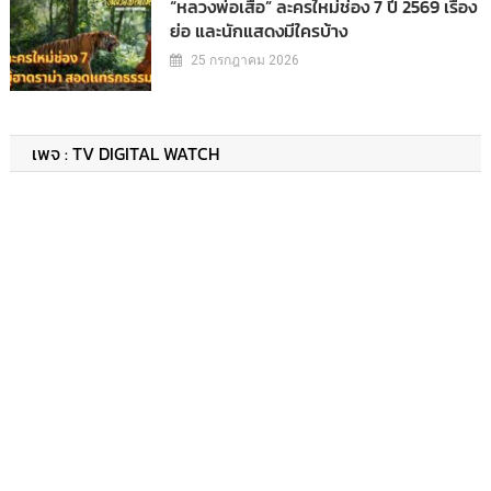
“หลวงพ่อเสือ” ละครใหม่ช่อง 7 ปี 2569 เรื่อง
ย่อ และนักแสดงมีใครบ้าง
25 กรกฎาคม 2026
เพจ : TV DIGITAL WATCH