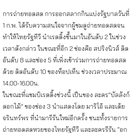
การถ่ายทอดสด การออกสลากกินแบ่งรัฐบาลวัน
ที่
1 ก.พ. ได้รับความสนใจจากผู้ชมดูถ่
ายทอดสดจน
ทำให้ไทยรัฐทีวี นำเรตติ้งขึ้นมาในอันดับ 2 ในช่วง
เวลาดังกล่าว ในขณะที่อีก 2 ช่องคือ สปริงนิวส์ ติด
อันดับ 8 และช่อง 5 ที่เพิ่งเข้าร่วมการถ่ายทอด
สด
ด้วย ติดอันดับ 10 ของท็อปเท็น ช่วงเวลาประมาณ
14.00-16.00น.
ในขณะที่แชมป์เรตติ้งช่วงนี้ เป็นของ ละคร”บัลลังก์
ดอกไม้” ของช่อง 3 นำแสดงโดย มาริโอ้ และเต้ย
จรินทร์พร ที่นำมารีรันใหม่อีกครั้ง ชนะทั้งรายการ
ถ่ายทอดสดหวยข
องไทยรัฐทีวี และละครรีรัน “อก