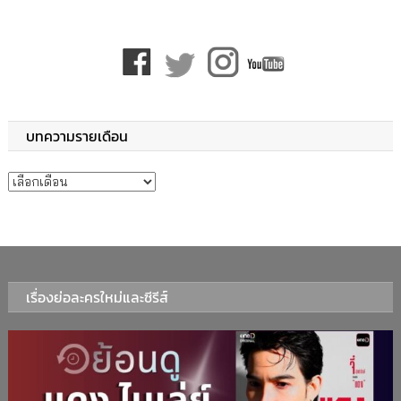
บทความรายเดือน
บทความรายเดือน
เรื่องย่อละครใหม่และซีรีส์