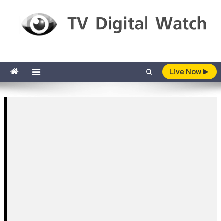
Skip to content
TV Digital Watch
เกาะติดทีวีและออนไลน์ รายงานเรตติ้ง
Live Now