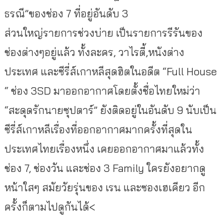
ธรณี”ของช่อง 7 ที่อยู่อันดับ 3
ส่วนใหญ่รายการช่วงบ่าย เป็นรายการรีรันของ
ช่องต่าง
ๆอยู่แล้ว ทั้งละคร, วาไรตี้,หนังต่าง
ประเทศ และซีรี่ส์เกาหลีสุดฮิตในอด
ีต “Full House
“ ช่อง 3SD มาออกอากาศโดยตั้งชื่อไทยให
ม่ว่า
“สะดุดรักนายซุปตาร์” ยังติดอยู่ในอันดับ 9 นับเป็น
ซีรี่ส์เกาหลีเรื่อง
ที่ออกอากาศมากครั้งที่สุดใ
น
ประเทศไทยเรื่องหนึ่ง เคยออกอากาศมาแล้วทั้ง
ช่อง 7, ช่องวัน และช่อง 3 Family ใครยังอยากดู
หน้าใสๆ สมัยวัยรุ่นของ เรน และซองเฮเคียว อีก
ครั้งก็ตามไปดูกันได้
<