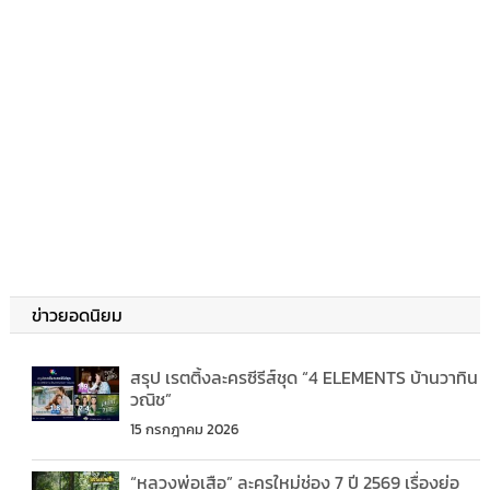
ข่าวยอดนิยม
สรุป เรตติ้งละครซีรีส์ชุด “4 ELEMENTS บ้านวาทิน
วณิช”
15 กรกฎาคม 2026
“หลวงพ่อเสือ” ละครใหม่ช่อง 7 ปี 2569 เรื่องย่อ