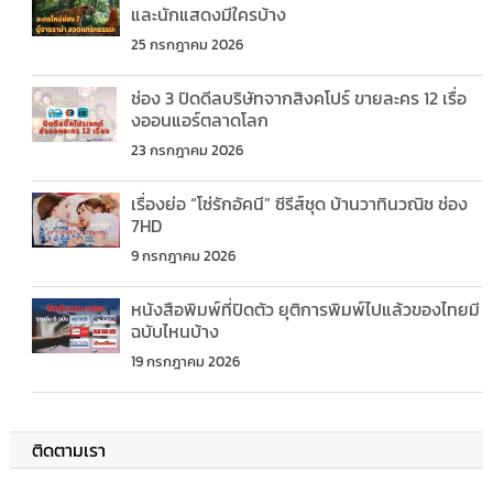
และนักแสดงมีใครบ้าง
25 กรกฎาคม 2026
ช่อง 3 ปิดดีลบริษัทจากสิงคโปร์ ขายละคร 12 เรื่อ
งออนแอร์ตลาดโลก
23 กรกฎาคม 2026
เรื่องย่อ “โซ่รักอัคนี” ซีรีส์ชุด บ้านวาทินวณิช ช่อง
7HD
9 กรกฎาคม 2026
หนังสือพิมพ์ที่ปิดตัว ยุติการพิมพ์ไปแล้วของไทยมี
ฉบับไหนบ้าง
19 กรกฎาคม 2026
ติดตามเรา