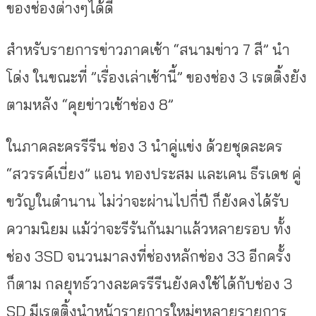
ของช่องต่างๆได้ดี
สำหรับรายการข่าวภาคเช้า “สนามข่าว 7 สี” นำ
โด่ง ในขณะที่ ”เรื่องเล่าเช้านี้” ของช่อง 3 เรตติ้งยัง
ตามหลัง “คุยข่าวเช้าช่อง 8”
ในภาคละครรีรีน ช่อง 3 นำคู่แข่ง ด้วยชุดละคร
“สวรรค์เบี่ยง” แอน ทองประสม และเคน ธีรเดช คู่
ขวัญในตำนาน ไม่ว่าจะผ่านไปกี่ปี ก็ยังคงได้รับ
ความนิยม แม้ว่าจะรีรันกันมาแล้วหลายรอบ ทั้ง
ช่อง 3SD จนวนมาลงที่ช่องหลักช่อง 33 อีกครั้ง
ก็ตาม กลยุทธ์วางละครรีรีนยังคงใช้ได้กับช่อง 3
SD มีเรตติ้งนำหน้ารายการใหม่ๆหลายรายการ