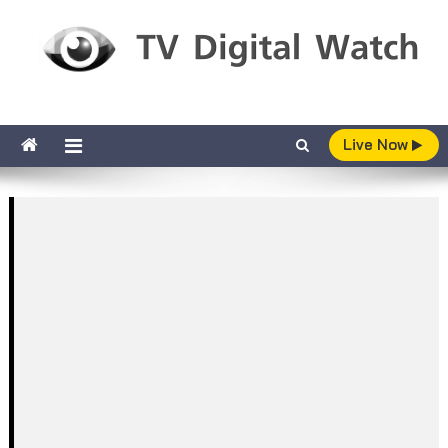
Skip to content
TV Digital Watch
เกาะติดทีวีและออนไลน์ รายงานเรตติ้ง
Live Now