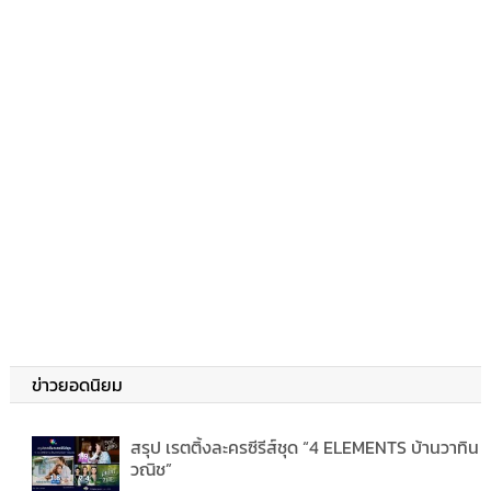
ข่าวยอดนิยม
สรุป เรตติ้งละครซีรีส์ชุด “4 ELEMENTS บ้านวาทิน
วณิช”