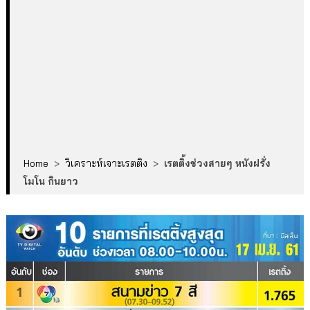
Home
>
วิเคราะห์เจาะเรตติง
>
เรตติ้งช่วงสายๆ หนังฝรั่ง
โมโน กินยาว