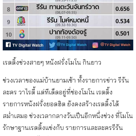
เรตติ้งช่วงสายๆ หนังฝรั่งโมโน กินยาว
ช่วงเวลาของแม่บ้านยามเช้า ทั้งรายการข่าว รีรัน
ละคร วาไรตี้ แต่ทีเด็ดอยู่ที่ช่องโมโน เรตติ้ง
รายการหนังฝรั่งยอดฮิต ยังคงสร้างเรตติ้งได้
สม่ำเสมอ ช่วงเวลากลางวันเป็นอีกหนึ่งช่วง ที่โมโน
รักษาฐานเรตติ้งแข่งกับ รายการและละครรีรัน