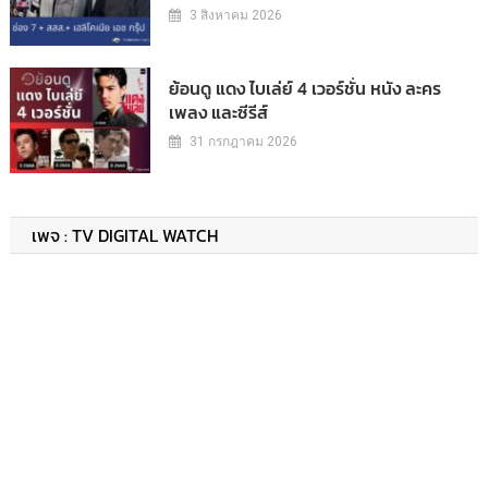
3 สิงหาคม 2026
ย้อนดู แดง ไบเล่ย์ 4 เวอร์ชั่น หนัง ละคร
เพลง และซีรีส์
31 กรกฎาคม 2026
เพจ : TV DIGITAL WATCH