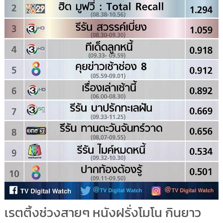
เรตติ้งช่วงสายๆ หนังฝรั่งโมโน กินยาว