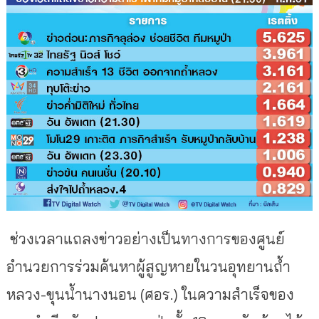
ช่วงเวลาแถลงข่าวอย่างเป็นทางการของศูนย์
อำนวยการร่วมค้นหาผู้สูญหายในวนอุทยานถ้ำ
หลวง-ขุนน้ำนางนอน (ศอร.) ในความสำเร็จของ