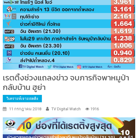
เรตติ้งช่วงแถลงข่าว จบภารกิจพาหมูป่า
กลับบ้าน ฮูย่า
วิเคราะห์เจาะเรตติง
11 กรกฎาคม 2018
TV Digital Watch
1916