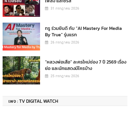
เพลง และซีรีส์
31 กรกฎาคม 2026
ทรู ร่วมยินดี กับ “AI Mastery For Media
By True” รุ่นแรก
26 กรกฎาคม 2026
“หลวงพ่อเสือ” ละครใหม่ช่อง 7 ปี 2569 เรื่อง
ย่อ และนักแสดงมีใครบ้าง
25 กรกฎาคม 2026
เพจ : TV DIGITAL WATCH