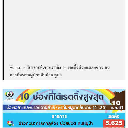
Home
>
วิเคราะห์เจาะเรตติง
>
เรตติ้งช่วงแถลงข่าว จบ
ภารกิจพาหมูป่ากลับบ้าน ฮูย่า