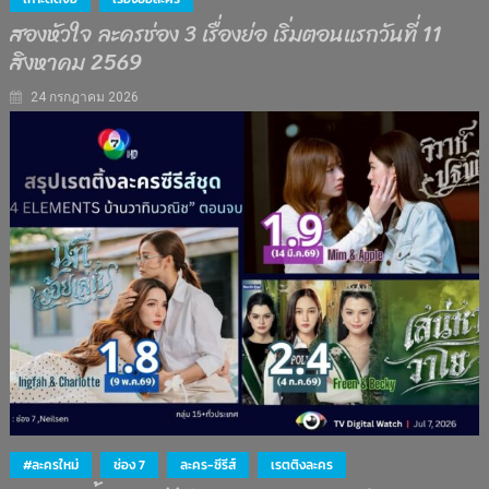
สองหัวใจ ละครช่อง 3 เรื่องย่อ เริ่มตอนแรกวันที่ 11
สิงหาคม 2569
24 กรกฎาคม 2026
#ละครใหม่
ช่อง 7
ละคร-ซีรีส์
เรตติงละคร