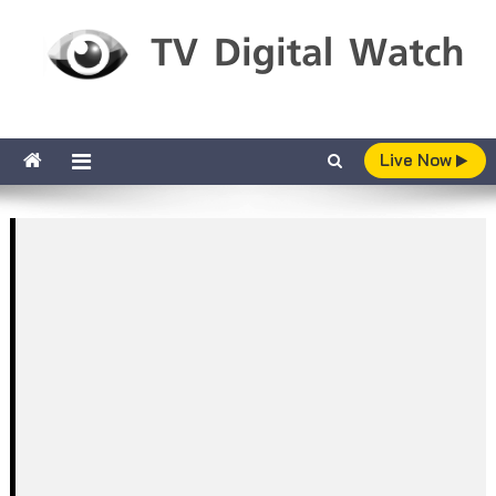
Skip to content
TV Digital Watch
เกาะติดทีวีและออนไลน์ รายงานเรตติ้ง
Live Now