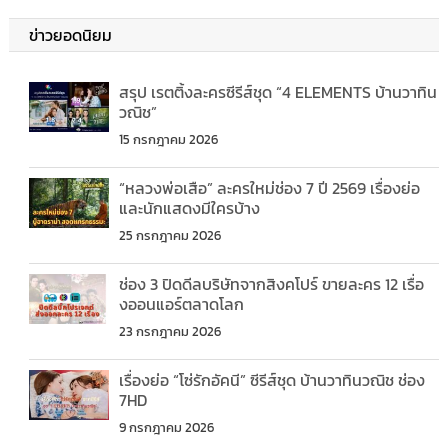
ข่าวยอดนิยม
สรุป เรตติ้งละครซีรีส์ชุด “4 ELEMENTS บ้านวาทิน
วณิช”
15 กรกฎาคม 2026
“หลวงพ่อเสือ” ละครใหม่ช่อง 7 ปี 2569 เรื่องย่อ
และนักแสดงมีใครบ้าง
25 กรกฎาคม 2026
ช่อง 3 ปิดดีลบริษัทจากสิงคโปร์ ขายละคร 12 เรื่อ
งออนแอร์ตลาดโลก
23 กรกฎาคม 2026
เรื่องย่อ “โซ่รักอัคนี” ซีรีส์ชุด บ้านวาทินวณิช ช่อง
7HD
9 กรกฎาคม 2026