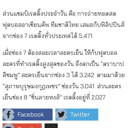
ส่วนแชมป์เรตติ้งประจำวัน คือ การถ่ายทอดสด
ฟุตบอลอาเชียนคัพ ทีมชาติไทย เสมอกับฟิลิปปินส์
จากช่อง 7 เรตติ้งทั่วประเทศได้ 5.471
เมื่อช่อง 7 ต้องสละเวลาละครเย็น ให้กับฟุตบอล
ละครที่ทำเรตติ้งสูงสุดของวัน จึงตกเป็น “ตราบาป
สีชมพู” ละครเย็นจากช่อง 3 ได้ 3.242 ตามมาด้วย
“สุภาพบุรุษมงกุฎเพชร” ช่องวัน 3.041 ส่วนละคร
เย็นช่อง 8 “ซิ่นลายหงส์” เรตติ้งอยู่ที่ 2.027
Facebook
Twitter