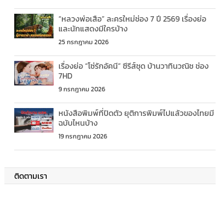
“หลวงพ่อเสือ” ละครใหม่ช่อง 7 ปี 2569 เรื่องย่อ
และนักแสดงมีใครบ้าง
25 กรกฎาคม 2026
เรื่องย่อ “โซ่รักอัคนี” ซีรีส์ชุด บ้านวาทินวณิช ช่อง
7HD
9 กรกฎาคม 2026
หนังสือพิมพ์ที่ปิดตัว ยุติการพิมพ์ไปแล้วของไทยมี
ฉบับไหนบ้าง
19 กรกฎาคม 2026
ติดตามเรา