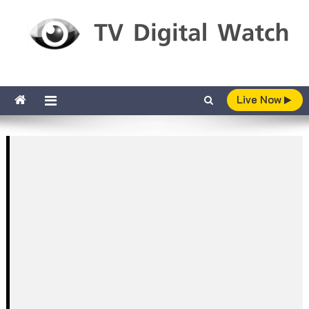
Skip to content
TV Digital Watch
เกาะติดทีวีและออนไลน์ รายงานเรตติ้ง
Live Now