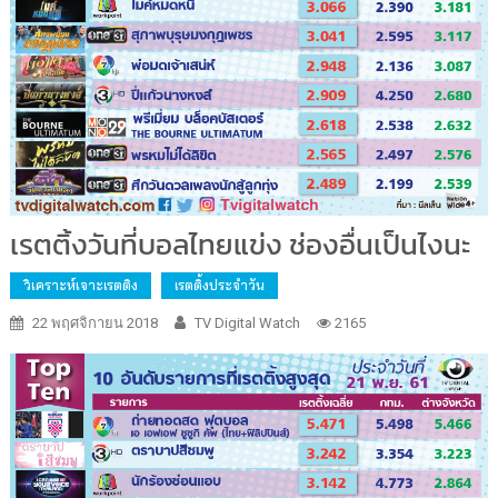
เรตติ้งวันที่บอลไทยแข่ง ช่องอื่นเป็นไงนะ
วิเคราะห์เจาะเรตติง
เรตติ้งประจำวัน
22 พฤศจิกายน 2018
TV Digital Watch
2165