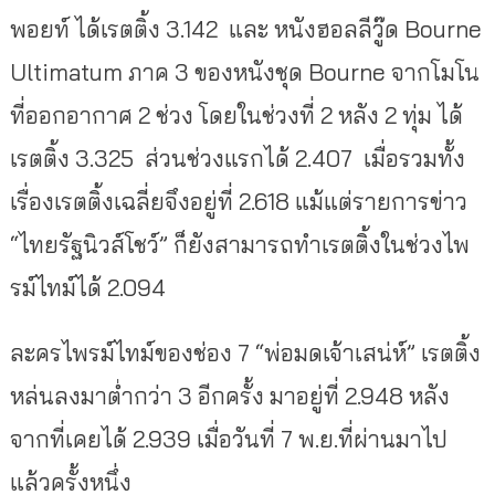
พอยท์ ได้เรตติ้ง 3.142 และ หนังฮอลลีวู๊ด Bourne
Ultimatum ภาค 3 ของหนังชุด Bourne จากโมโน
ที่ออกอากาศ 2 ช่วง โดยในช่วงที่ 2 หลัง 2 ทุ่ม ได้
เรตติ้ง 3.325 ส่วนช่วงแรกได้ 2.407 เมื่อรวมทั้ง
เรื่องเรตติ้งเฉลี่ยจึงอยู่ที่ 2.618 แม้แต่รายการข่าว
“ไทยรัฐนิวส์โชว์” ก็ยังสามารถทำเรตติ้งในช่วงไพ
รม์ไทม์ได้ 2.094
ละครไพรม์ไทม์ของช่อง 7 “พ่อมดเจ้าเสน่ห์” เรตติ้ง
หล่นลงมาต่ำกว่า 3 อีกครั้ง มาอยู่ที่ 2.948 หลัง
จากที่เคยได้ 2.939 เมื่อวันที่ 7 พ.ย.ที่ผ่านมาไป
แล้วครั้งหนึ่ง