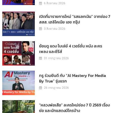
6 สิงหาคม 2026
เปิดที่มารายการใหม่ “รสแลกเงิน” จากช่อง 7
สสส. เฮลิโคเนีย เอช กรุ๊ป
3 สิงหาคม 2026
ย้อนดู แดง ไบเล่ย์ 4 เวอร์ชั่น หนัง ละคร
เพลง และซีรีส์
31 กรกฎาคม 2026
ทรู ร่วมยินดี กับ “AI Mastery For Media
By True” รุ่นแรก
26 กรกฎาคม 2026
“หลวงพ่อเสือ” ละครใหม่ช่อง 7 ปี 2569 เรื่อง
ย่อ และนักแสดงมีใครบ้าง