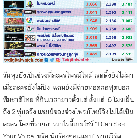
วันพุธยังเป็นช่วงที่ละครไพรม์ไทม์ เรตติ้งยังไม่มา
เมื่อละครยังไม่ปัง แถมยังมีถ่ายทอดสดฟุตบอล
ทีมชาติไทย ที่กินเวลายาวตั้งแต่ ตั้งแต่ 6 โมงเย็น
ถึง 2 ทุ่มครึ่ง แชมป์ของช่วงไพรม์ไทม์จึงไม่ได้เป็น
ละคร โดยที่รายการวาไรตี้เกมโชว์ “I Can See
Your Voice หรือ นักร้องซ่อนแอบ” จากเวิร์ค