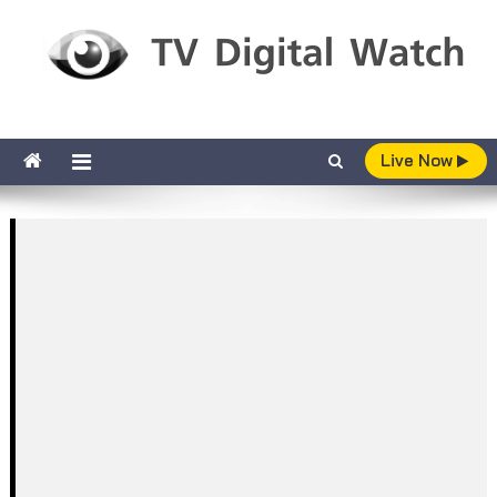
Skip to content
TV Digital Watch
เกาะติดทีวีและออนไลน์ รายงานเรตติ้ง
Live Now