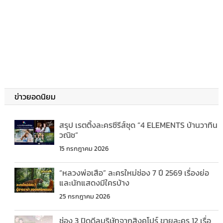
ข่าวยอดนิยม
สรุป เรตติ้งละครซีรีส์ชุด “4 ELEMENTS บ้านวาทิน
วณิช”
15 กรกฎาคม 2026
“หลวงพ่อเสือ” ละครใหม่ช่อง 7 ปี 2569 เรื่องย่อ
และนักแสดงมีใครบ้าง
25 กรกฎาคม 2026
ช่อง 3 ปิดดีลบริษัทจากสิงคโปร์ ขายละคร 12 เรื่อ