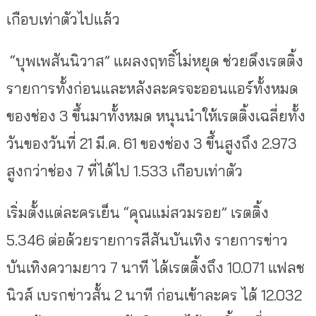
เกือบเท่าตัวไปแล้ว
“บุพเพสันนิวาส” แผลงฤทธิ์ไม่หยุด ช่วยดึงเรตติ้ง
รายการทั้งก่อนและหลังละครจะออนแอร์ทั้งหมด
ของช่อง 3 ขึ้นมาทั้งหมด หนุนนำให้เรตติ้งเฉลี่ยทั้ง
วันของวันที่ 21 มี.ค. 61 ของช่อง 3 ขึ้นสูงถึง 2.973
สูงกว่าช่อง 7 ที่ได้ไป 1.533 เกือบเท่าตัว
เริ่มตั้งแต่ละครเย็น “คุณแม่สวมรอย” เรตติ้ง
5.346 ต่อด้วยรายการสีสันบันเทิง รายการข่าว
บันเทิงความยาว 7 นาที ได้เรตติ้งถึง 10.071 แฟลช
นิวส์ เบรกข่าวสั้น 2 นาที ก่อนเข้าละคร ได้ 12.032