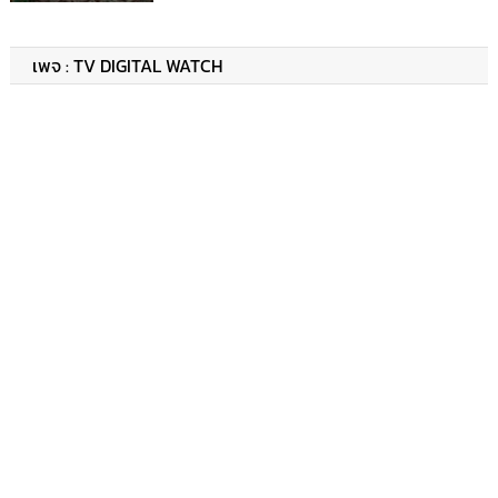
เพจ : TV DIGITAL WATCH