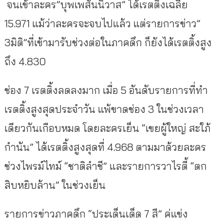
จนเข้าละคร”บุพเพสันนิวาส” ได้เรตติ้งเฉลี่ย
15.971 แม้ว่าละครจะจบไปแล้ว แต่รายการข่าว”
3มิติ”ที่เข้ามารับช่วงต่อในภาคดึก ก็ยังได้เรตติ้งสูง
ถึง 4.830
ช่อง 7 เรตติ้งลดลงมาก เมื่อ 5 อันดับรายการที่ทำ
เรตติ้งสูงสุดประจำวัน แพ้ขาดช่อง 3 ในช่วงเวลา
เดียวกันเกือบหมด โดยละครเย็น “เขยผู้ใหญ่ สะใภ้
กำนัน” ได้เรตติ้งสูงสุดที่ 4.968 ตามมาด้วยละคร
ช่วงไพรม์ไทม์ “ชาติลำชี” และรายการวาไรตี้ “ตก
สิบหยิบล้าน” ในช่วงเย็น
รายการข่าวภาคดึก “ประเด็นเด็ด 7 สี” คู่แข่ง