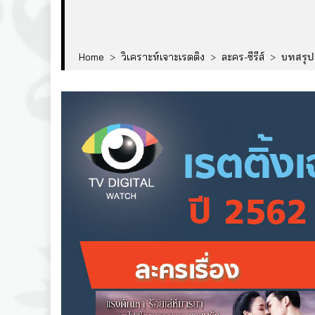
Home
>
วิเคราะห์เจาะเรตติง
>
ละคร-ซีรีส์
>
บทสรุปเ