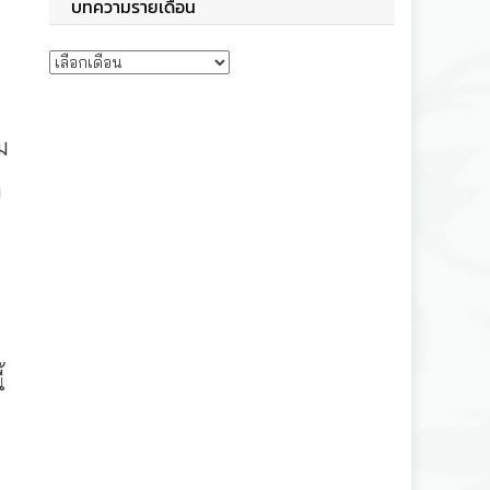
บทความรายเดือน
บทความรายเดือน
ม
ก
้