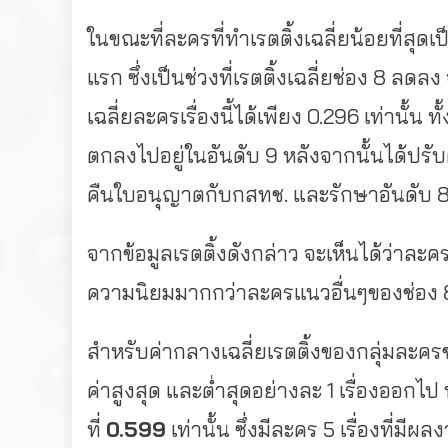
ในขณะที่ละครที่ทำเรตติ้งเฉลี่
ยน้อยที่สุดเ
แรก ซึ่งเป็นช่วงที่เรตติ้งเฉลี่ยช่
อง 8 ลดลง 
เฉลี่ยละครเรื่
องนี้ได้เพียง 0.296 เท่านั้น ทั้
ตกลงไปอยู่ในอันดับ 9 หลังจากนั้นได้ปรับต
คืนใบอนุญาตกับกสทช. และรักษาอันดับ 8 
จากข้อมูลเรตติ้งดังกล่าว จะเห็นได้ว่าละ
ความนิยมมากกว่
าละครแนวอื่นๆของช่อง 
สำหรับค่ากลางเฉลี่ยเรตติ้
งของกลุ่มละครช่
ค่าสูงสุด และต่ำสุดอย่างละ 1 เรื่องออกไป 
ที่
0.599
เท่านั้น ซึ่งมีละคร 5 เรื่องที่มีผลง