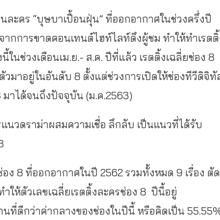
ป็นละคร “บุษบาเปื้อนฝุ่น” ที่ออกอากาศในช่วงครึ่งปี
จากการขาดคอนเทนต์ไฮท์ไลท์ดึงผู้
ชม ทำให้ทำเรตติ้
งนี้ในช่วงเดือนเม.ย.- ส.ค. ปีที่แล้ว เรตติ้งเฉลี่ยช่อง 8
ัวมาอยู่
ในอันดับ 8 ตั้งแต่ช่วงการเปิดให้ช่องทีวี
ดิจิทั
มาได้จนถึงปัจจุบัน (ม.ค.2563)
ครแนวดราม่
าผสมความเชื่อ ลึกลับ เป็นแนวที่ได้รับ
8
อง 8 ที่ออกอากาศในปี 2562 รวมทั้งหมด 9 เรื่อง ตัด
ทำให้ตัวเลขเฉลี่ยเรตติ้งละครช่
อง 8 ปีนี้อยู่
านที่ดีกว่าค่
ากลางของช่องในปีนี้ หรือคิดเป็น 55.55