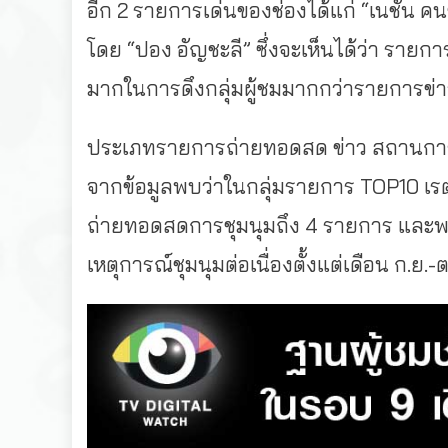
อีก 2 รายการเด่นของช่องได้แก่ “เนชั่น คนข
โดย “ปอง อัญชะลี” ซึ่งจะเห็นได้ว่า รายก
มากในการดึงกลุ่มผู้ชมมากกว่ารายการข่า
ประเภทรายการถ่ายทอดสด ข่าว สถานการณ์
จากข้อมูลพบว่าในกลุ่มรายการ TOP10 เรตต
ถ่ายทอดสดการชุมนุมถึง 4 รายการ และพบว่า
เหตุการณ์ชุมนุมต่อเนื่องตั้งแต่เดือน ก.ย.-ต.ค.