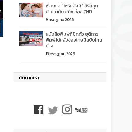
เรื่องย่อ “โซ่รักอัคนี” ซีรีส์ชุด
บ้านวาทินวณิช ช่อง 7HD
9 กรกฎาคม 2026
หนังสือพิมพ์ที่ปิดตัว ยุติการ
พิมพ์ไปแล้วของไทยมีฉบับไหน
บ้าง
19 กรกฎาคม 2026
ติดตามเรา