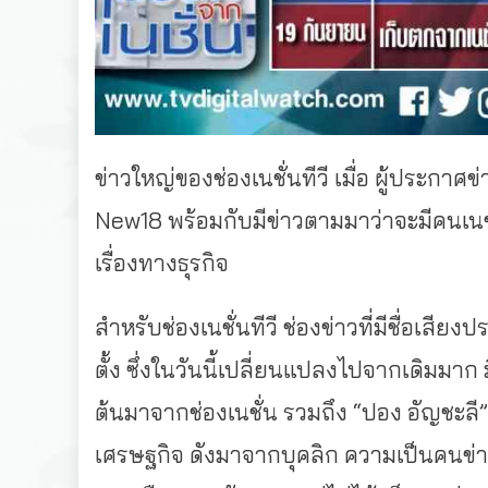
ข่าวใหญ่ของช่องเนชั่นทีวี เมื่อ ผู้ประกา
New18 พร้อมกับมีข่าวตามมาว่าจะมีคนเน
เรื่องทางธุรกิจ
สำหรับช่องเนชั่นทีวี ช่องข่าวที่มีชื่อเสีย
ตั้ง ซึ่งในวันนี้เปลี่ยนแปลงไปจากเดิมมาก มี
ต้นมาจากช่องเนชั่น รวมถึง “ปอง อัญชะลี” ท
เศรษฐกิจ ดังมาจากบุคลิก ความเป็นคนข่