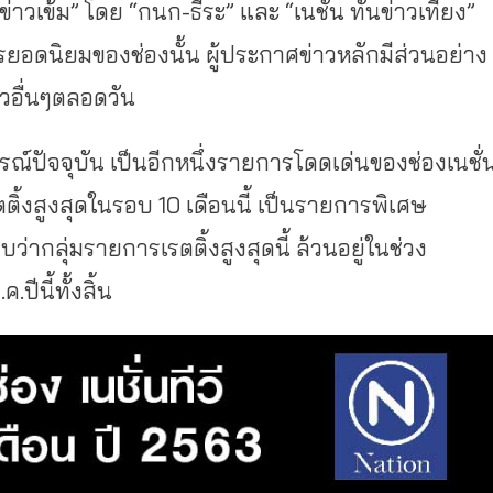
่าวเข้ม” โดย “กนก-ธีระ” และ “เนชั่น ทันข่าวเที่ยง”
ารยอดนิยมของช่องนั้น ผู้ประกาศข่าวหลักมีส่วนอย่าง
วอื่นๆตลอดวัน
ปัจจุบัน เป็นอีกหนึ่งรายการโดดเด่นของช่องเนชั่
ิ้งสูงสุดในรอบ 10 เดือนนี้ เป็นรายการพิเศษ
กลุ่มรายการเรตติ้งสูงสุดนี้ ล้วนอยู่ในช่วง
ปีนี้ทั้งสิ้น