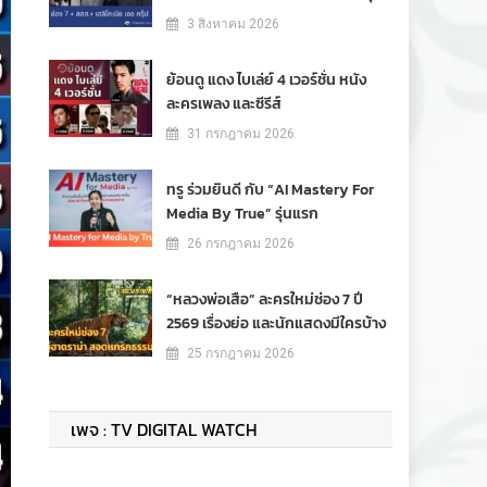
3 สิงหาคม 2026
ย้อนดู แดง ไบเล่ย์ 4 เวอร์ชั่น หนัง
ละครเพลง และซีรีส์
31 กรกฎาคม 2026
ทรู ร่วมยินดี กับ “AI Mastery For
Media By True” รุ่นแรก
26 กรกฎาคม 2026
“หลวงพ่อเสือ” ละครใหม่ช่อง 7 ปี
2569 เรื่องย่อ และนักแสดงมีใครบ้าง
25 กรกฎาคม 2026
เพจ : TV DIGITAL WATCH