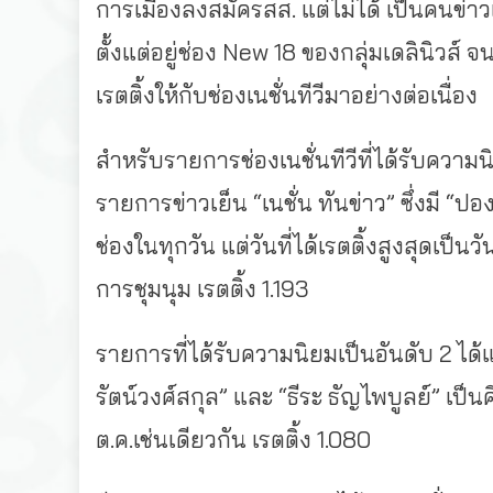
การเมืองลงสมัครสส. แต่ไม่ได้ เป็นคนข่าวเ
ตั้งแต่อยู่ช่อง New 18 ของกลุ่มเดลินิวส์ จน
เรตติ้งให้กับช่องเนชั่นทีวีมาอย่างต่อเนื่อง
สำหรับรายการช่องเนชั่นทีวีที่ได้รับความน
รายการข่าวเย็น “เนชั่น ทันข่าว” ซึ่งมี “ปอ
ช่องในทุกวัน แต่วันที่ได้เรตติ้งสูงสุดเป็นว
การชุมนุม เรตติ้ง 1.193
รายการที่ได้รับความนิยมเป็นอันดับ 2 ได้แก
รัตน์วงศ์สกุล” และ “ธีระ ธัญไพบูลย์” เป็นค
ต.ค.เช่นเดียวกัน เรตติ้ง 1.080