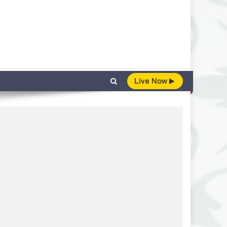
Live Now