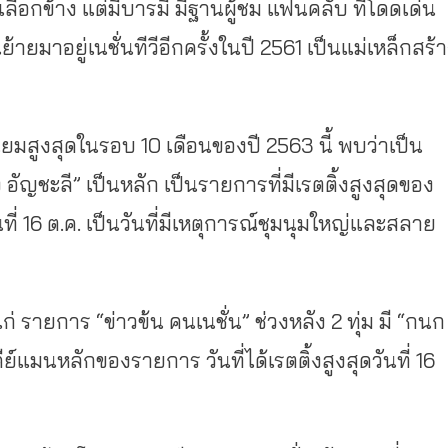
ลือกข้าง แต่มีบารมี มีฐานผู้ชม แฟนคลับ ที่โดดเด่น
ย้ายมาอยู่เนชั่นทีวีอีกครั้งในปี 2561 เป็นแม่เหล็กสร้
ิยมสูงสุดในรอบ 10 เดือนของปี 2563 นี้ พบว่าเป็น
ง อัญชะลี” เป็นหลัก เป็นรายการที่มีเรตติ้งสูงสุดของ
ันที่ 16 ต.ค. เป็นวันที่มีเหตุการณ์ชุมนุมใหญ่และสลาย
่ รายการ “ข่าวข้น คนเนชั่น” ช่วงหลัง 2 ทุ่ม มี “กนก
ีย์แมนหลักของรายการ วันที่ได้เรตติ้งสูงสุดวันที่ 16