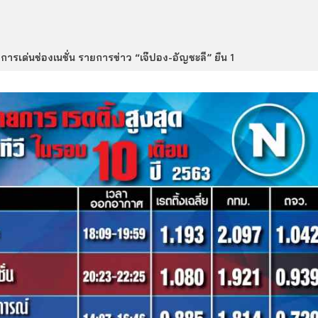
ยการเด่นช่องเนชั่น รายการข่าว “เจ๊ปอง-อัญชะลี” ยืน 1