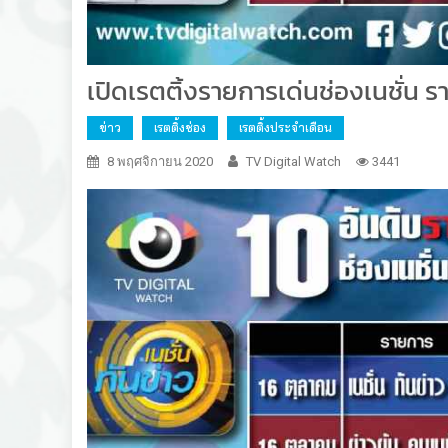
เปิดเรตติ้งรายการเด่นช่องเนชั่น ร
ข่าว
เรตติ้งช่อง
เรตติ้งประจำเดือน
8 พฤศจิกายน 2020
TV Digital Watch
3441