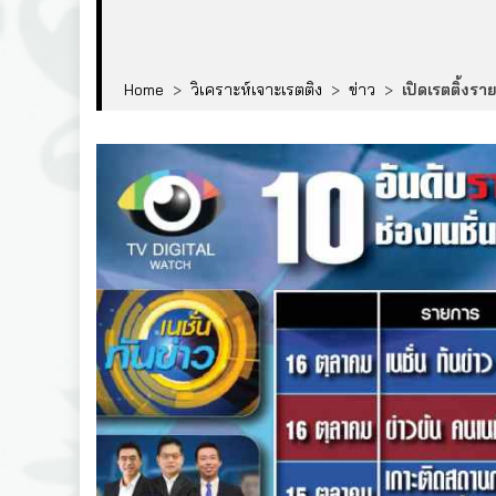
Home
>
วิเคราะห์เจาะเรตติง
>
ข่าว
>
เปิดเรตติ้งรา