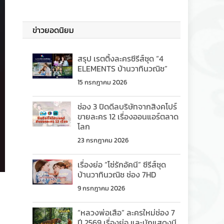
ข่าวยอดนิยม
สรุป เรตติ้งละครซีรีส์ชุด “4
ELEMENTS บ้านวาทินวณิช”
15 กรกฎาคม 2026
ช่อง 3 ปิดดีลบริษัทจากสิงคโปร์
ขายละคร 12 เรื่องออนแอร์ตลาด
โลก
23 กรกฎาคม 2026
เรื่องย่อ “โซ่รักอัคนี” ซีรีส์ชุด
บ้านวาทินวณิช ช่อง 7HD
9 กรกฎาคม 2026
“หลวงพ่อเสือ” ละครใหม่ช่อง 7
ปี 2569 เรื่องย่อ และนักแสดงมี