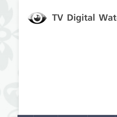
Skip to content
TV Digital Watch
เกาะติดทีวีและออนไลน์ รายงานเรตติ้ง