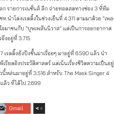
 รายการเนชั่นส์ ลีก ถ่ายทอดสดทางช่อง 3 ที่ทีม
ท นำโด่งเรตติ้งในช่วงเย็นที่ 4.311 ตามมาด้วย “เพล
ตั้งใจมาชนกับ “บุพเพสันนิวาส” แต่เป็นการออกอากาศ
งอยู่ที่ 3.715
 เรตติ้งยังปังขึ้นมาเรื่อยๆ มาอยู่ที่ 6.590 แล้ว นำ
พีเรียดอิงประวัติศาสตร์ แต่เน้นเรื่องชีวิตความเป็นอยู่
นี้หล่นมาอยู่ที่ 3.516 สำหรับ The Mask Singer 4
่แล้ว ที่ได้ไป 2.699
Gmail
0