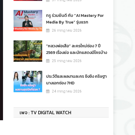
31 กรกฎาคม 2026
ทรู ร่วมยินดี กับ “AI Mastery For
Media By True” รุ่นแรก
26 กรกฎาคม 2026
“หลวงพ่อเสือ” ละครใหม่ช่อง 7 ปี
2569 เรื่องย่อ และนักแสดงมีใครบ้าง
25 กรกฎาคม 2026
ประวัติและผลงานละคร ชิงชิง คริษฐา
นางเอกช่อง 7HD
24 กรกฎาคม 2026
เพจ : TV DIGITAL WATCH