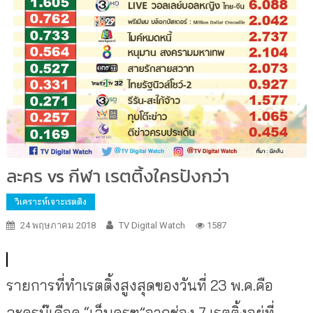
ละคร vs กีฬา เรตติ้งใครปังกว่า
วิเคราะห์เจาะเรตติง
24 พฤษภาคม 2018
TV Digital Watch
1587
รายการที่ทำเรตติ้งสูงสุดของวันที่ 23 พ.ค.คือ
ละครบู๊เดือด “เล็บครุฑ”จากช่อง 7 เรตติ้งอยู่ที่