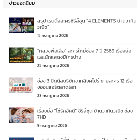
ข่าวยอดนิยม
สรุป เรตติ้งละครซีรีส์ชุด “4 ELEMENTS บ้านวาทิน
วณิช”
15 กรกฎาคม 2026
“หลวงพ่อเสือ” ละครใหม่ช่อง 7 ปี 2569 เรื่องย่อ
และนักแสดงมีใครบ้าง
25 กรกฎาคม 2026
ช่อง 3 ปิดดีลบริษัทจากสิงคโปร์ ขายละคร 12 เรื่อ
งออนแอร์ตลาดโลก
23 กรกฎาคม 2026
เรื่องย่อ “โซ่รักอัคนี” ซีรีส์ชุด บ้านวาทินวณิช ช่อง
7HD
9 กรกฎาคม 2026