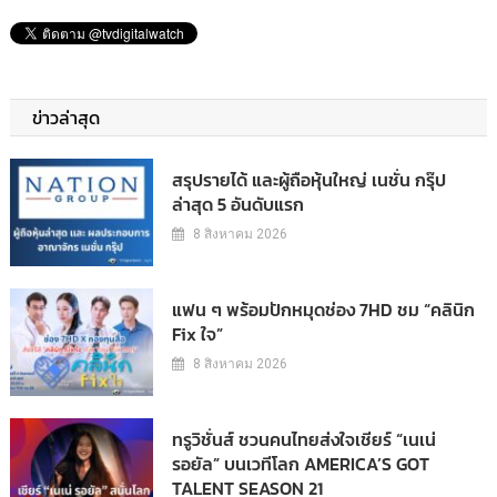
ข่าวล่าสุด
สรุปรายได้ และผู้ถือหุ้นใหญ่ เนชั่น กรุ๊ป
ล่าสุด 5 อันดับแรก
8 สิงหาคม 2026
แฟน ๆ พร้อมปักหมุดช่อง 7HD ชม “คลินิก
Fix ใจ”
8 สิงหาคม 2026
ทรูวิชั่นส์ ชวนคนไทยส่งใจเชียร์ “เนเน่
รอยัล” บนเวทีโลก AMERICA’S GOT
TALENT SEASON 21