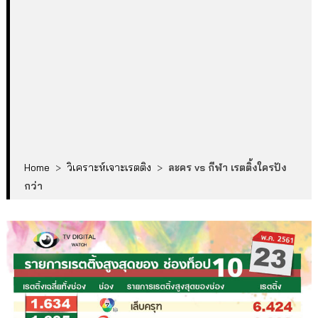
Home
>
วิเคราะห์เจาะเรตติง
>
ละคร vs กีฬา เรตติ้งใครปัง
กว่า