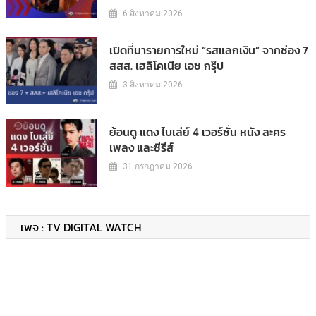
6 สิงหาคม 2026
เปิดที่มารายการใหม่ “รสแลกเงิน” จากช่อง 7
สสส. เฮลิโคเนีย เอช กรุ๊ป
3 สิงหาคม 2026
ย้อนดู แดง ไบเล่ย์ 4 เวอร์ชั่น หนัง ละคร
เพลง และซีรีส์
31 กรกฎาคม 2026
เพจ : TV DIGITAL WATCH