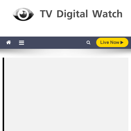
Skip to content
TV Digital Watch
เกาะติดทีวีและออนไลน์ รายงานเรตติ้ง
Live Now