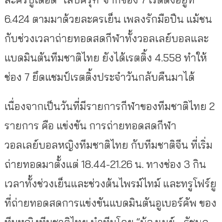
6.424 ตามมาด้วยละครเย็น เพลงรักมือปืน แม้ชน
กับช่วงเวลาถ่ายทอดสดกีฬาทั้งวอลเลย์บอลและ
แบดมินตันทีมชาติไทย ยังได้เรตติ้ง 4.558 ทำให้
ช่อง 7 ยึดแชมป์เรตติ้งประจำวันกลับคืนมาได้
เนื่องจากเป็นวันที่มีรายการกีฬาของทีมชาติไทย 2
รายการ คือ แข่งขัน การถ่ายทอดสดกีฬา
วอลเลย์บอลหญิงทีมชาติไทย กับทีมชาติจีน ที่เริ่ม
ถ่ายทอดมาตั้งแต่ 18.44-21.26 น. ทางช่อง 3 กิน
เวลาทั้งช่วงเย็นและช่วงต้นไพรม์ไทม์ และทรูโฟร์ยู
ที่ถ่ายทอดสดการแข่งขันแบดมินตันอูเบอร์คัพ ของ