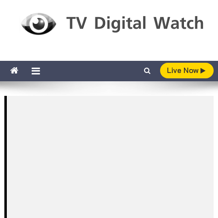
Skip to content
TV Digital Watch
เกาะติดทีวีและออนไลน์ รายงานเรตติ้ง
Live Now