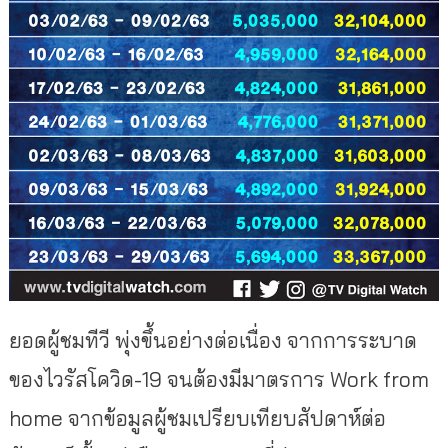
ยอดผู้ชมทีวี พุ่งขึ้นอย่างต่อเนื่อง จากการระบาด
ของไวรัสโควิด-19 จนต้องมีมาตรการ Work from
home จากข้อมูลผู้ชมเปรียบเทียบสัปดาห์ต่อ