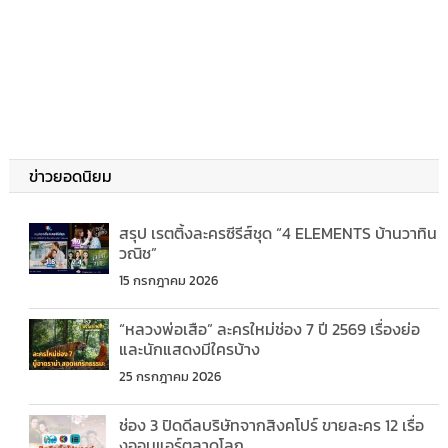
ข่าวยอดนิยม
สรุป เรตติ้งละครซีรีส์ชุด “4 ELEMENTS บ้านวาทิน
วณิช”
15 กรกฎาคม 2026
“หลวงพ่อเสือ” ละครใหม่ช่อง 7 ปี 2569 เรื่องย่อ
และนักแสดงมีใครบ้าง
25 กรกฎาคม 2026
ช่อง 3 ปิดดีลบริษัทจากสิงคโปร์ ขายละคร 12 เรื่อ
งออนแอร์ตลาดโลก