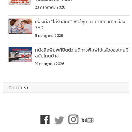
23 กรกฎาคม 2026
เรื่องย่อ “โซ่รักอัคนี” ซีรีส์ชุด บ้านวาทินวณิช ช่อง
7HD
9 กรกฎาคม 2026
หนังสือพิมพ์ที่ปิดตัว ยุติการพิมพ์ไปแล้วของไทยมี
ฉบับไหนบ้าง
19 กรกฎาคม 2026
ติดตามเรา