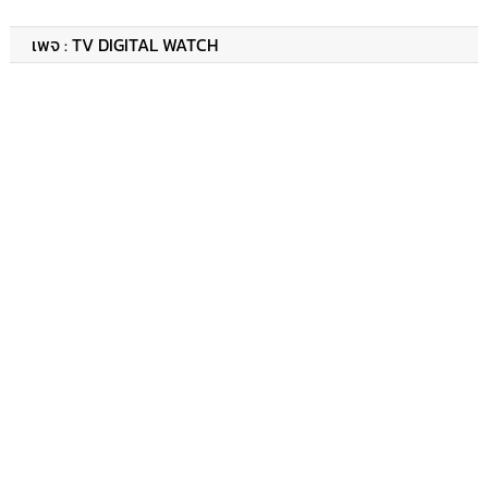
เพจ : TV DIGITAL WATCH