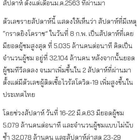
สัปดาห์ ตั้งแต่เดือนม.ค.2563 ที่ผ่านมา
ตัวเลขรายสัปดาห์นี้ แสดงให้เห็นว่า สัปดาห์ที่มีเหตุ
“กราดยิงโคราช” ในวันที่ 8 ก.พ. เป็นสัปดาห์ที่เคย
มียอดผู้ชมสูงสุด ที่ 5.035 ล้านคนต่อนาที คิดเป็น
จำนวนผู้ชม อยู่ที่ 32.104 ล้านคน หลังจากนั้นยอด
ผู้ชมทีวีลดลง จนมาเพิ่มขึ้นใน 2 สัปดาห์ที่ผ่านมา
ตั้งแต่มีตัวเลขผู้ติดเชื้อไวรัสโควิด-19 เพิ่มสูงขึ้นใน
ประเทศไทย
โดยช่วงสัปดาห์ วันที่ 16-22 มี.ค.63 มียอดผู้ชม
5.079 ล้านคนต่อนาที และจำนวนผู้ชมแบบไม่นับ
ซ้ำ 32.078 ล้านคน และสัปดาห์ล่าสุด 23-29