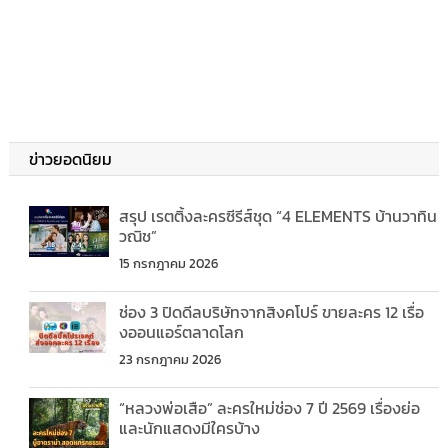
ข่าวยอดนิยม
สรุป เรตติ้งละครซีรีส์ชุด “4 ELEMENTS บ้านวาทิน
วณิช”
15 กรกฎาคม 2026
ช่อง 3 ปิดดีลบริษัทจากสิงคโปร์ ขายละคร 12 เรื่อ
งออนแอร์ตลาดโลก
23 กรกฎาคม 2026
“หลวงพ่อเสือ” ละครใหม่ช่อง 7 ปี 2569 เรื่องย่อ
และนักแสดงมีใครบ้าง