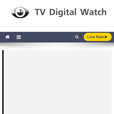
Skip to content
TV Digital Watch
เกาะติดทีวีและออนไลน์ รายงานเรตติ้ง
Live Now