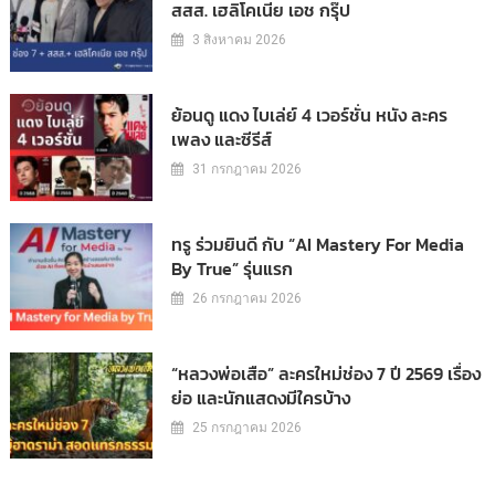
สสส. เฮลิโคเนีย เอช กรุ๊ป
3 สิงหาคม 2026
ย้อนดู แดง ไบเล่ย์ 4 เวอร์ชั่น หนัง ละคร
เพลง และซีรีส์
31 กรกฎาคม 2026
ทรู ร่วมยินดี กับ “AI Mastery For Media
By True” รุ่นแรก
26 กรกฎาคม 2026
“หลวงพ่อเสือ” ละครใหม่ช่อง 7 ปี 2569 เรื่อง
ย่อ และนักแสดงมีใครบ้าง
25 กรกฎาคม 2026