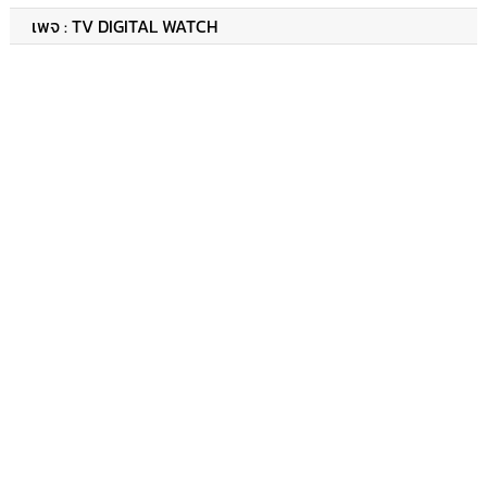
เพจ : TV DIGITAL WATCH