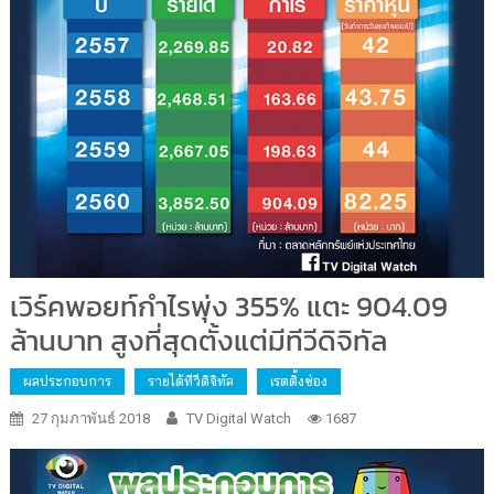
เวิร์คพอยท์กำไรพุ่ง 355% แตะ 904.09
ล้านบาท สูงที่สุดตั้งแต่มีทีวีดิจิทัล
ผลประกอบการ
รายได้ทีวีดิจิทัล
เรตติ้งช่อง
27 กุมภาพันธ์ 2018
TV Digital Watch
1687