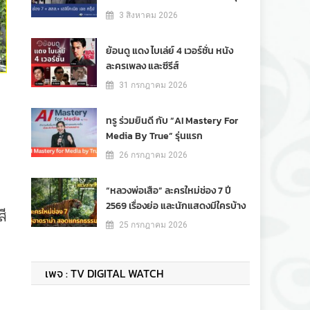
3 สิงหาคม 2026
ย้อนดู แดง ไบเล่ย์ 4 เวอร์ชั่น หนัง
ละครเพลง และซีรีส์
31 กรกฎาคม 2026
ทรู ร่วมยินดี กับ “AI Mastery For
Media By True” รุ่นแรก
26 กรกฎาคม 2026
“หลวงพ่อเสือ” ละครใหม่ช่อง 7 ปี
2569 เรื่องย่อ และนักแสดงมีใครบ้าง
สี
25 กรกฎาคม 2026
เพจ : TV DIGITAL WATCH