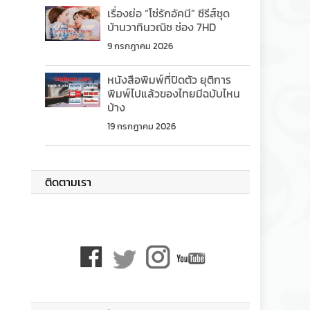
เรื่องย่อ “โซ่รักอัคนี” ซีรีส์ชุด
บ้านวาทินวณิช ช่อง 7HD
9 กรกฎาคม 2026
หนังสือพิมพ์ที่ปิดตัว ยุติการ
พิมพ์ไปแล้วของไทยมีฉบับไหน
บ้าง
19 กรกฎาคม 2026
ติดตามเรา