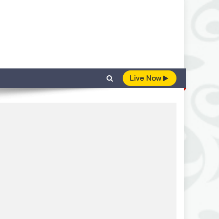
Live Now