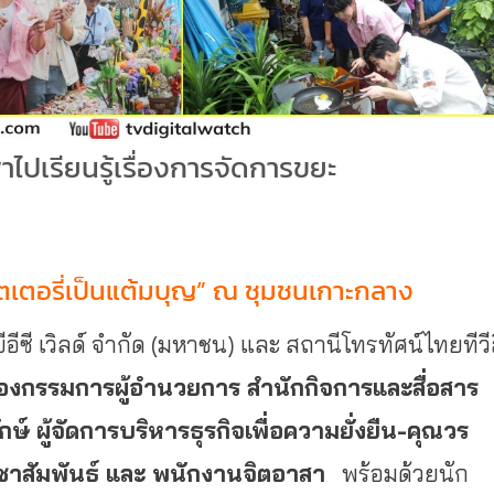
ไปเรียนรู้เรื่องการจัดการขยะ
อตเตอรี่เป็นแต้มบุญ” ณ ชุมชนเกาะกลาง
ซี เวิลด์ จำกัด (มหาชน) และ สถานีโทรทัศน์ไทยทีวี
รองกรรมการผู้อำนวยการ สำนักกิจการและสื่อสาร
กษ์ ผู้จัดการบริหารธุรกิจเพื่อความยั่งยืน-คุณวร
ชาสัมพันธ์ และ พนักงานจิตอาสา
พร้อมด้วยนัก