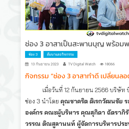
ช่อง 3 อาสาเป็นสะพานบุญ พร้อมพา
ช่อง 3
สัมนาและกิจกรรม
13 กันยายน 2023
TV Digital Watch
18066
กิจกรรม “ช่อง 3 อาสาทำดี เปลี่ยนล
เมื่อวันที่ 12 กันยายน 2566 บริษัท บีอี
ช่อง 3 นำโดย
คุณชาคริต ดิเรกวัฒนชัย 
องค์กร คณะผู้บริหาร คุณสุภิดา ฉัตราภิรั
วรรณ ติณสูลานนท์ ผู้จัดการบริหารประ